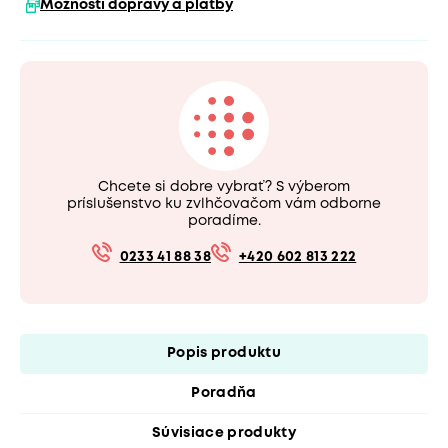
Možnosti dopravy a platby
Chcete si dobre vybrať? S výberom
príslušenstvo ku zvlhčovačom vám odborne
poradíme.
0233 41 88 38
+420 602 813 222
Popis produktu
Poradňa
Súvisiace produkty