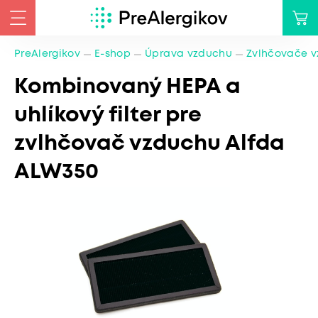
PreAlergikov
E-shop
Úprava vzduchu
Zvlhčovače 
Kombinovaný HEPA a
uhlíkový filter pre
zvlhčovač vzduchu Alfda
ALW350