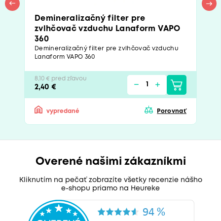
Demineralizačný filter pre
zvlhčovač vzduchu Lanaform VAPO
360
Demineralizačný filter pre zvlhčovač vzduchu
Lanaform VAPO 360
8,10 € pred zľavou
2,40 €
vypredané
Porovnať
Overené našimi zákazníkmi
Kliknutím na pečať zobrazíte všetky recenzie nášho
e-shopu priamo na Heureke