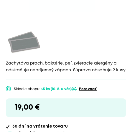
Zachytáva prach, baktérie, peľ, zvieracie alergény a
odstraňuje nepríjemný zápach. Súprava obsahuje 2 kusy.
Sklad e-shopu:
>5 ks
(10. 8. u vás)
Porovnať
19,00 €
30 dní
na vrátenie tovaru