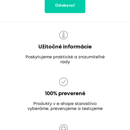
Odoberať
Užitočné informácie
Poskytujeme praktické a zrozumiteľné
rady
100% preverené
Produkty v e-shope starostlivo
vyberáme, preverujeme a testujeme