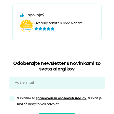
spokojný
Overený zákazník pred 6 dňami
Odoberajte newsletter s novinkami zo
sveta alergikov
Súhlasím so
spracovaním osobných údajov
. Súhlas je
možné kedykoľvek odvolať.