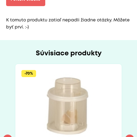
K tomuto produktu zatiaľ nepadli žiadne otázky. Môžete
byť prví. :-)
Súvisiace produkty
-70%