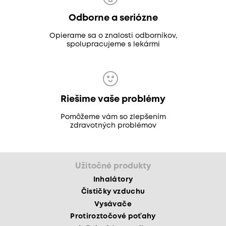
Odborne a seriózne
Opierame sa o znalosti odborníkov,
spolupracujeme s lekármi
Riešime vaše problémy
Pomôžeme vám so zlepšením
zdravotných problémov
Užitočné produkty
Inhalátory
Čističky vzduchu
Vysávače
Protiroztočové poťahy