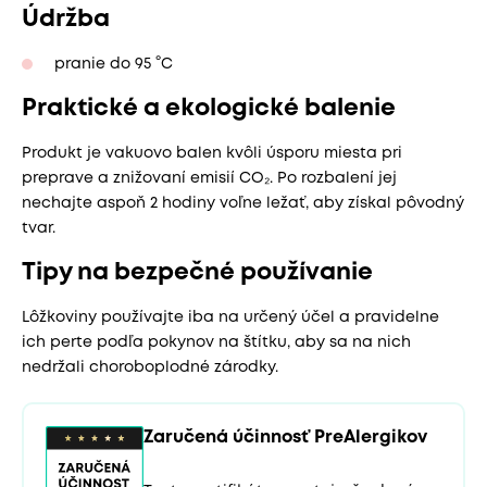
Údržba
pranie do 95 °C
Praktické a ekologické balenie
Produkt je vakuovo balen kvôli úsporu miesta pri
preprave a znižovaní emisií CO₂. Po rozbalení jej
nechajte aspoň 2 hodiny voľne ležať, aby získal pôvodný
tvar.
Tipy na bezpečné používanie
Lôžkoviny používajte iba na určený účel a pravidelne
ich perte podľa pokynov na štítku, aby sa na nich
nedržali choroboplodné zárodky.
Zaručená účinnosť PreAlergikov