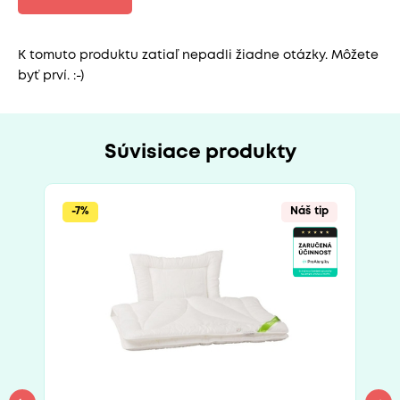
K tomuto produktu zatiaľ nepadli žiadne otázky. Môžete
byť prví. :-)
Súvisiace produkty
-7%
Náš tip