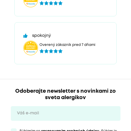
spokojný
Overený zákazník pred 7 dňami
Odoberajte newsletter s novinkami zo
sveta alergikov