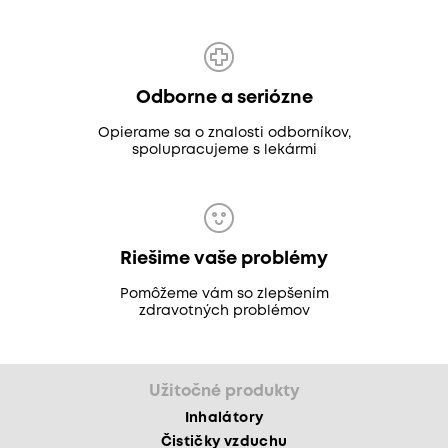
Odborne a seriózne
Opierame sa o znalosti odborníkov,
spolupracujeme s lekármi
Riešime vaše problémy
Pomôžeme vám so zlepšením
zdravotných problémov
Užitočné produkty
Inhalátory
Čističky vzduchu