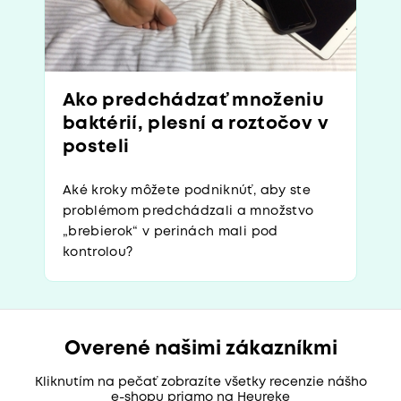
Ako predchádzať množeniu
baktérií, plesní a roztočov v
posteli
Aké kroky môžete podniknúť, aby ste
problémom predchádzali a množstvo
„brebierok“ v perinách mali pod
kontrolou?
Overené našimi zákazníkmi
Kliknutím na pečať zobrazíte všetky recenzie nášho
e-shopu priamo na Heureke