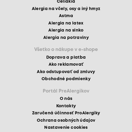
Celiakia
Alergia na včely, osy a iný hmyz
Astma
Alergia na latex
Alergia na slnko
Alergia na potraviny
Všetko o nákupe v e-shope
Doprava a platba
Ako reklamovať
Ako odstupovať od zmluvy
Obchodné podmienky
Portál PreAlergikov
O nás
Kontakty
Zaručená účinnosť ProAlergiky
Ochrana osobných údajov
Nastavenie cookies