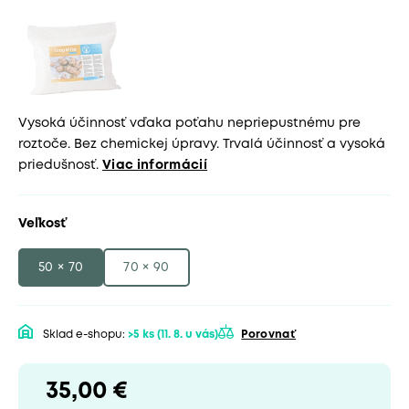
Vysoká účinnosť vďaka poťahu nepriepustnému pre
roztoče. Bez chemickej úpravy. Trvalá účinnosť a vysoká
priedušnosť.
Viac informácií
Veľkosť
50 × 70
70 × 90
Sklad e-shopu:
>5 ks
(11. 8. u vás)
Porovnať
35,00 €