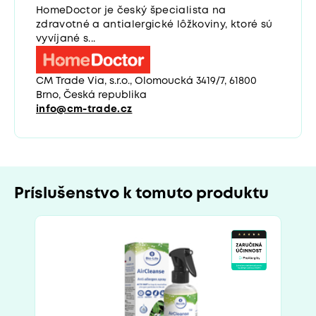
HomeDoctor je český špecialista na
zdravotné a antialergické lôžkoviny, ktoré sú
vyvíjané s...
CM Trade Via, s.r.o., Olomoucká 3419/7, 61800
Brno, Česká republika
info@cm-trade.cz
Príslušenstvo k tomuto produktu