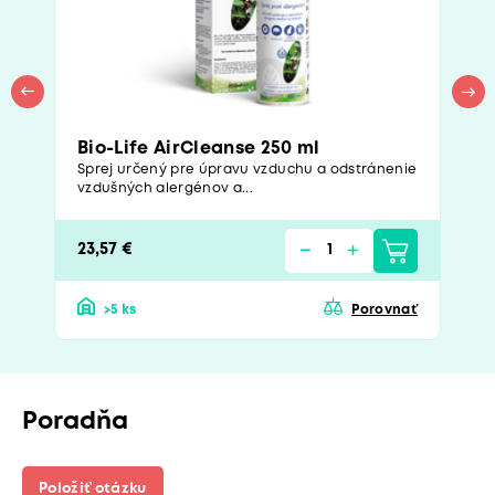
Bio-Life AirCleanse 250 ml
Sprej určený pre úpravu vzduchu a odstránenie
vzdušných alergénov a...
23,57 €
>5 ks
Porovnať
Poradňa
Položiť otázku