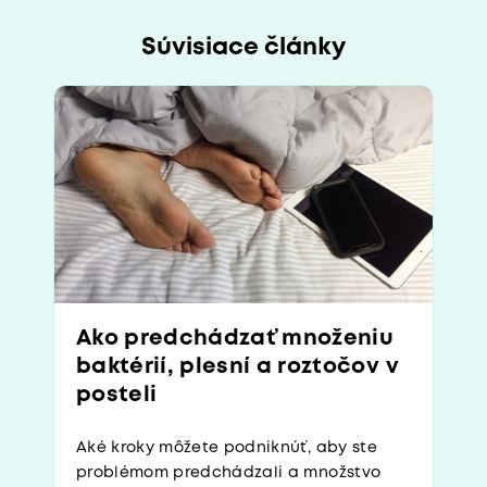
Súvisiace články
Ako predchádzať množeniu
baktérií, plesní a roztočov v
posteli
Aké kroky môžete podniknúť, aby ste
problémom predchádzali a množstvo