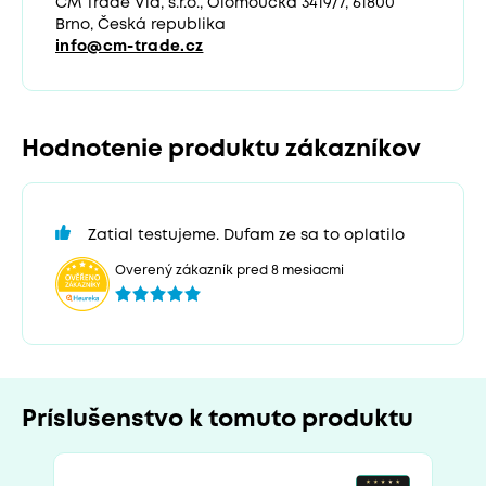
CM Trade Via, s.r.o., Olomoucká 3419/7, 61800
Brno, Česká republika
info@cm-trade.cz
Hodnotenie produktu zákazníkov
Zatial testujeme. Dufam ze sa to oplatilo
Overený zákazník pred 8 mesiacmi
Príslušenstvo k tomuto produktu