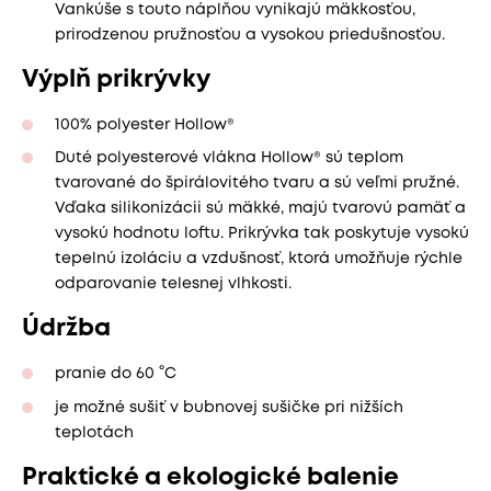
Vankúše s touto náplňou vynikajú mäkkosťou,
prirodzenou pružnosťou a vysokou priedušnosťou.
Výplň prikrývky
100% polyester Hollow®
Duté polyesterové vlákna Hollow® sú teplom
tvarované do špirálovitého tvaru a sú veľmi pružné.
Vďaka silikonizácii sú mäkké, majú tvarovú pamäť a
vysokú hodnotu loftu. Prikrývka tak poskytuje vysokú
tepelnú izoláciu a vzdušnosť, ktorá umožňuje rýchle
odparovanie telesnej vlhkosti.
Údržba
pranie do 60 °C
je možné sušiť v bubnovej sušičke pri nižších
teplotách
Praktické a ekologické balenie