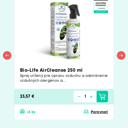
Bio-Life AirCleanse 250 ml
Sprej určený pre úpravu vzduchu a odstránenie
vzdušných alergénov a...
23,57 €
>5 ks
Porovnať