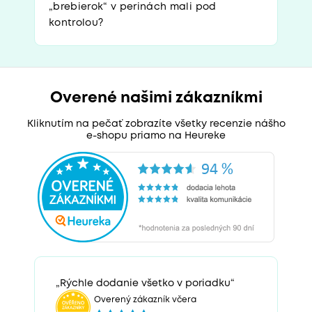
„brebierok“ v perinách mali pod
kontrolou?
Overené našimi zákazníkmi
Kliknutím na pečať zobrazíte všetky recenzie nášho
e-shopu priamo na Heureke
„Rýchle dodanie všetko v poriadku“
Overený zákazník včera