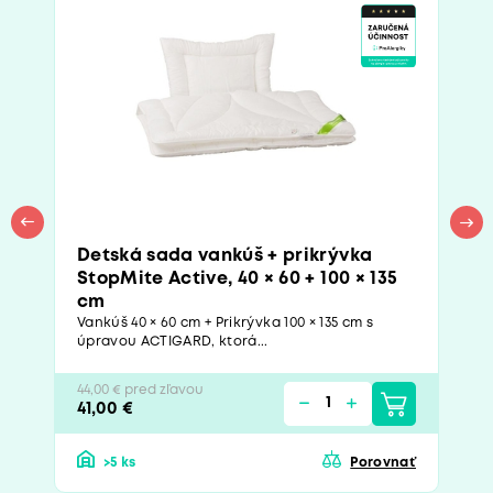
Detská sada vankúš + prikrývka
StopMite Active, 40 × 60 + 100 × 135
cm
Vankúš 40 × 60 cm + Prikrývka 100 × 135 cm s
úpravou ACTIGARD, ktorá...
44,00 € pred zľavou
41,00 €
>5 ks
Porovnať