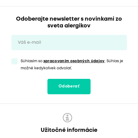
Odoberajte newsletter s novinkami zo
sveta alergikov
Súhlasím so
spracovaním osobných údajov
. Súhlas je
možné kedykoľvek odvolať.
Odoberať
Užitočné informácie