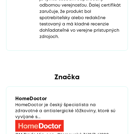
odbornou verejnosťou. Ďalej certifikát
zaručuje, že produkt bol
spotrebiteľsky alebo redakčne
testovaný a má kladné recenzie
dohľadateľné vo verejne prístupných
zdrojoch.
Značka
HomeDoctor
HomeDoctor je český špecialista na
zdravotné a antialergické lôžkoviny, ktoré sú
vyvíjané s...