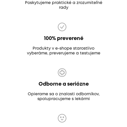
Poskytujeme praktické a zrozumiteľné
rady
100% preverené
Produkty v e-shope starostlivo
vyberáme, preverujeme a testujeme
Odborne a seriózne
Opierame sa o znalosti odborníkov,
spolupracujeme s lekármi