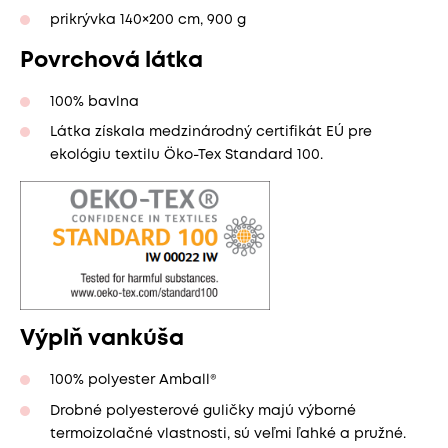
prikrývka 140×200 cm, 900 g
Povrchová látka
100% bavlna
Látka získala medzinárodný certifikát EÚ pre
ekológiu textilu Öko-Tex Standard 100.
Výplň vankúša
100% polyester Amball®
Drobné polyesterové guličky majú výborné
termoizolačné vlastnosti, sú veľmi ľahké a pružné.