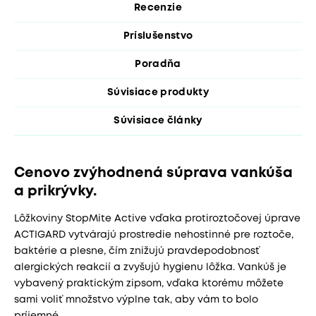
Recenzie
Príslušenstvo
Poradňa
Súvisiace produkty
Súvisiace články
Cenovo zvýhodnená súprava vankúša
a prikrývky.
Lôžkoviny StopMite Active vďaka protiroztočovej úprave
ACTIGARD vytvárajú prostredie nehostinné pre roztoče,
baktérie a plesne, čím znižujú pravdepodobnosť
alergických reakcií a zvyšujú hygienu lôžka. Vankúš je
vybavený praktickým zipsom, vďaka ktorému môžete
sami voliť množstvo výplne tak, aby vám to bolo