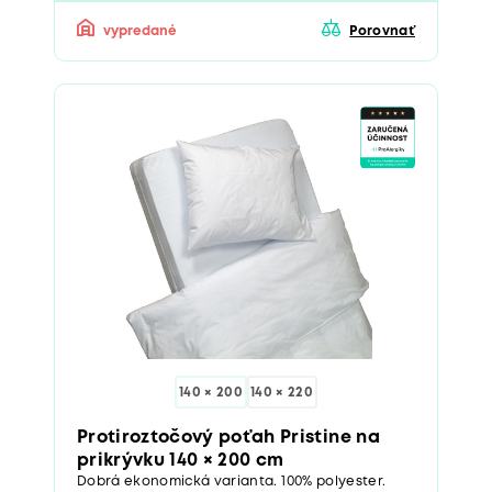
vypredané
Porovnať
140 × 200
140 × 220
Protiroztočový poťah Pristine na
prikrývku 140 × 200 cm
Dobrá ekonomická varianta. 100% polyester.