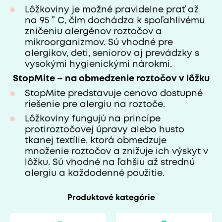
Lôžkoviny je možné pravidelne prať až
na 95 ° C, čím dochádza k spoľahlivému
zničeniu alergénov roztočov a
mikroorganizmov. Sú vhodné pre
alergikov, deti, seniorov aj prevádzky s
vysokými hygienickými nárokmi.
StopMite – na obmedzenie roztočov v lôžku
StopMite predstavuje cenovo dostupné
riešenie pre alergiu na roztoče.
Lôžkoviny fungujú na princípe
protiroztočovej úpravy alebo husto
tkanej textílie, ktorá obmedzuje
množenie roztočov a znižuje ich výskyt v
lôžku. Sú vhodné na ľahšiu až strednú
alergiu a každodenné použitie.
Produktové kategórie