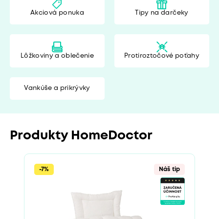
Akciová ponuka
Tipy na darčeky
Lôžkoviny a oblečenie
Protiroztočové poťahy
Vankúše a prikrývky
Produkty HomeDoctor
-7%
Náš tip