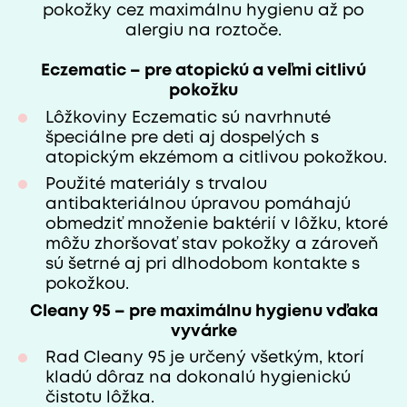
pokožky cez maximálnu hygienu až po
alergiu na roztoče.
Eczematic – pre atopickú a veľmi citlivú
pokožku
Lôžkoviny Eczematic sú navrhnuté
špeciálne pre deti aj dospelých s
atopickým ekzémom a citlivou pokožkou.
Použité materiály s trvalou
antibakteriálnou úpravou pomáhajú
obmedziť množenie baktérií v lôžku, ktoré
môžu zhoršovať stav pokožky a zároveň
sú šetrné aj pri dlhodobom kontakte s
pokožkou.
Cleany 95 – pre maximálnu hygienu vďaka
vyvárke
Rad Cleany 95 je určený všetkým, ktorí
kladú dôraz na dokonalú hygienickú
čistotu lôžka.