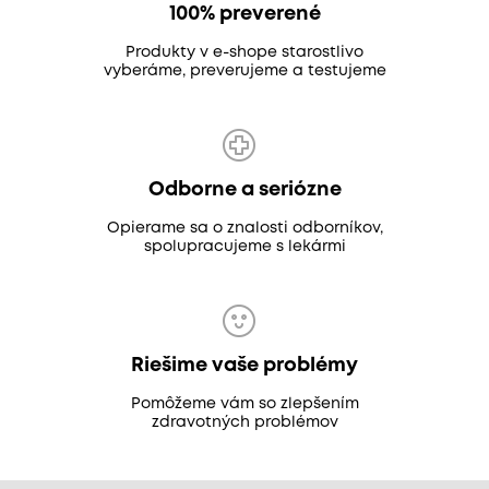
100% preverené
Produkty v e-shope starostlivo
vyberáme, preverujeme a testujeme
Odborne a seriózne
Opierame sa o znalosti odborníkov,
spolupracujeme s lekármi
Riešime vaše problémy
Pomôžeme vám so zlepšením
zdravotných problémov