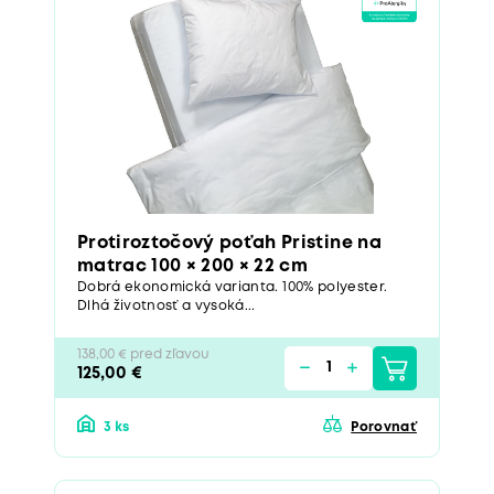
Protiroztočový poťah Pristine na
matrac 100 × 200 × 22 cm
Dobrá ekonomická varianta. 100% polyester.
Dlhá životnosť a vysoká...
138,00 € pred zľavou
125,00 €
3 ks
Porovnať