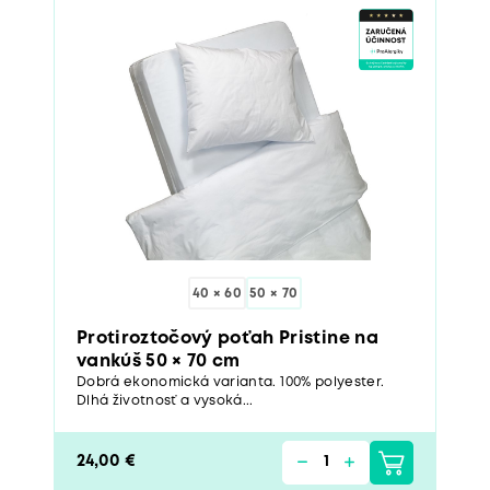
40 × 60
50 × 70
Protiroztočový poťah Pristine na
vankúš 50 × 70 cm
Dobrá ekonomická varianta. 100% polyester.
Dlhá životnosť a vysoká...
24,00 €