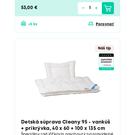
53,00 €
>5 ks
Porovnať
Náš tip
Detská súprava Cleany 95 - vankúš
+ prikrývka, 40 x 60 + 100 x 135 cm
Špeciálny rad lôžkovín navrhnutý na pravidelné