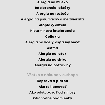
Alergia na mlieko
Intolerancia laktózy
Alergia na roztoče
Alergia na psy, mačky a iné zvieratá
Atopický ekzém
Histamínová intolerancia
Celiakia
Alergia na včely, osy a iný hmyz
Astma
Alergia na latex
Alergia na slnko
Alergia na potraviny
Všetko o nákupe v e-shope
Doprava a platba
Ako reklamovať
Ako odstupovať od zmluvy
Obchodné podmienky