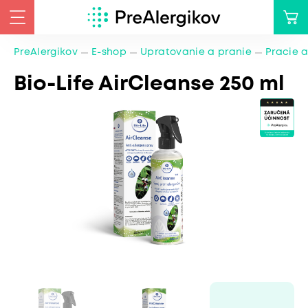
PreAlergikov
E-shop
Upratovanie a pranie
Pracie a
Bio-Life AirCleanse 250 ml