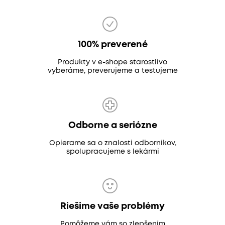
100% preverené
Produkty v e-shope starostlivo
vyberáme, preverujeme a testujeme
Odborne a seriózne
Opierame sa o znalosti odborníkov,
spolupracujeme s lekármi
Riešime vaše problémy
Pomôžeme vám so zlepšením