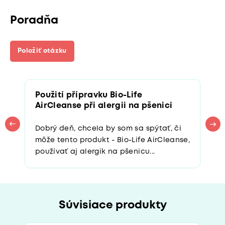
Poradňa
Položiť otázku
Použití přípravku Bio-Life
AirCleanse při alergii na pšenici
Dobrý deň, chcela by som sa spýtať, či
môže tento produkt - Bio-Life AirCleanse,
používať aj alergik na pšenicu...
Súvisiace produkty