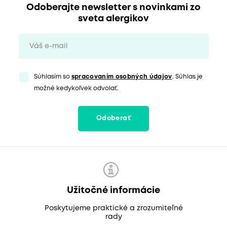
Odoberajte newsletter s novinkami zo
sveta alergikov
Súhlasím so
spracovaním osobných údajov
. Súhlas je
možné kedykoľvek odvolať.
Odoberať
Užitočné informácie
Poskytujeme praktické a zrozumiteľné
rady