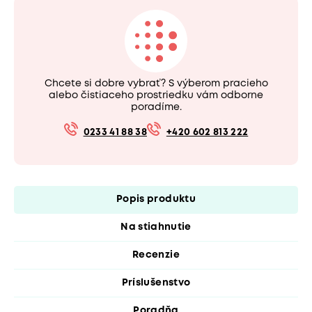
Chcete si dobre vybrať? S výberom pracieho
alebo čistiaceho prostriedku vám odborne
poradíme.
0233 41 88 38
+420 602 813 222
Popis produktu
Na stiahnutie
Recenzie
Príslušenstvo
Poradňa