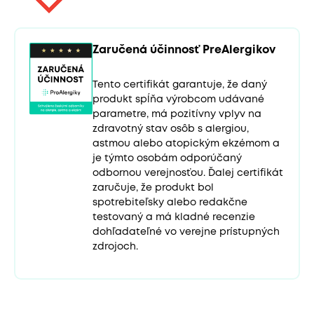
Zaručená účinnosť PreAlergikov
Tento certifikát garantuje, že daný
produkt spĺňa výrobcom udávané
parametre, má pozitívny vplyv na
zdravotný stav osôb s alergiou,
astmou alebo atopickým ekzémom a
je týmto osobám odporúčaný
odbornou verejnosťou. Ďalej certifikát
zaručuje, že produkt bol
spotrebiteľsky alebo redakčne
testovaný a má kladné recenzie
dohľadateľné vo verejne prístupných
zdrojoch.