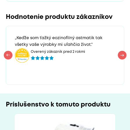
Hodnotenie produktu zákazníkov
„Keďže som ťažký eozinofilný astmatik tak
všetky vaše výrobky mi uľahčia život.“
Overený zákazník pred 2 rokmi
Príslušenstvo k tomuto produktu