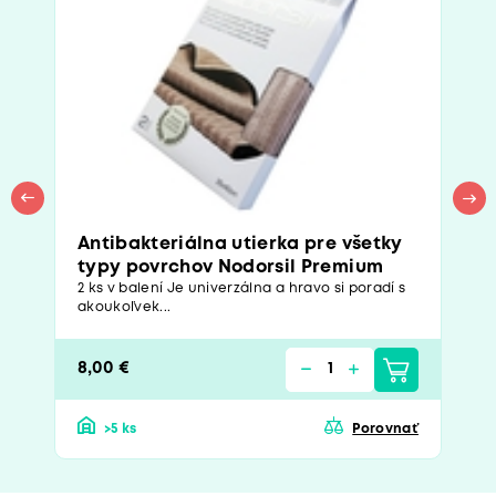
Antibakteriálna utierka pre všetky
typy povrchov Nodorsil Premium
2 ks v balení Je univerzálna a hravo si poradí s
akoukoľvek...
8,00 €
>5 ks
Porovnať