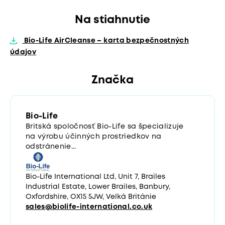
Na stiahnutie
Bio-Life AirCleanse – karta bezpečnostných
údajov
Značka
Bio-Life
Britská spoločnosť Bio-Life sa špecializuje
na výrobu účinných prostriedkov na
odstránenie...
Bio-Life International Ltd, Unit 7, Brailes
Industrial Estate, Lower Brailes, Banbury,
Oxfordshire, OX15 5JW, Velká Británie
sales@biolife-international.co.uk