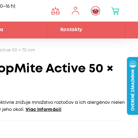
0–16 h)
ňa
Kontakty
tive 50 × 70 cm
opMite Active 50 ×
ktívne znižuje množstvo roztočov a ich alergénov nielen
jeho okolí.
Viac informácií