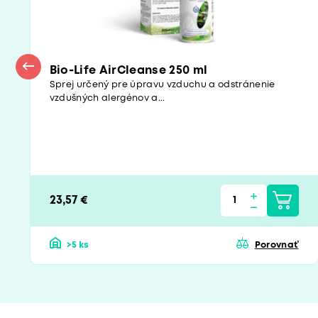
Bio-Life AirCleanse 250 ml
Sprej určený pre úpravu vzduchu a odstránenie
vzdušných alergénov a...
23,57 €
>5 ks
Porovnať