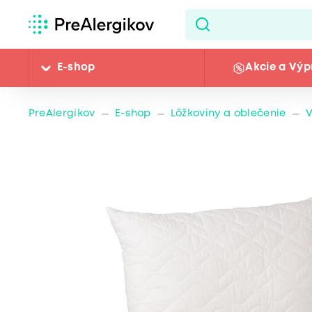
E-shop
Akcie a Výp
PreAlergikov
E-shop
Lôžkoviny a oblečenie
V