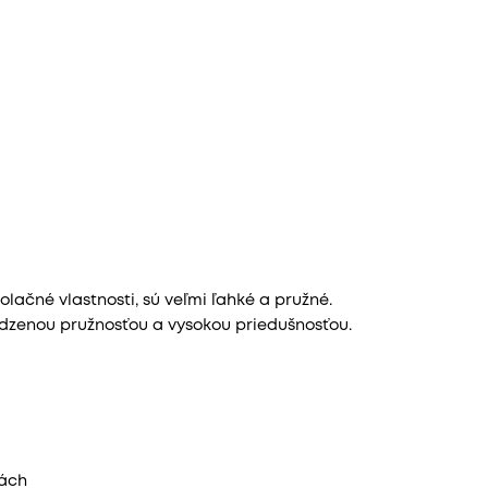
ačné vlastnosti, sú veľmi ľahké a pružné.
odzenou pružnosťou a vysokou priedušnosťou.
tách