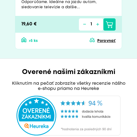
Odporúčame. Ideálne na jazdu autom,
sledovanie televízie a ďalšie...
19,60 €
>5 ks
Porovnať
Overené našimi zákazníkmi
Kliknutím na pečať zobrazíte všetky recenzie nášho
e-shopu priamo na Heureke