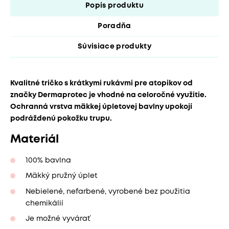
Popis produktu
Poradňa
Súvisiace produkty
Kvalitné tričko s krátkymi rukávmi pre atopikov od
značky Dermaprotec je vhodné na celoročné využitie.
Ochranná vrstva mäkkej úpletovej bavlny upokojí
podráždenú pokožku trupu.
Materiál
100% bavlna
Mäkký pružný úplet
Nebielené, nefarbené, vyrobené bez použitia
chemikálií
Je možné vyvárať