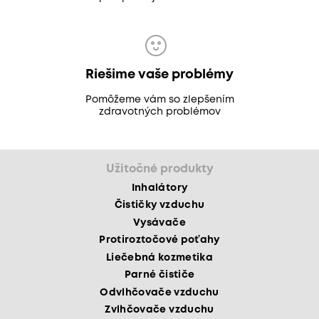
Riešime vaše problémy
Pomôžeme vám so zlepšením
zdravotných problémov
Užitočné produkty
Inhalátory
Čističky vzduchu
Vysávače
Protiroztočové poťahy
Liečebná kozmetika
Parné čističe
Odvlhčovače vzduchu
Zvlhčovače vzduchu