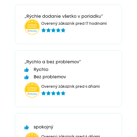
„Rýchle dodanie všetko v poriadku“
Overený zákazník pred 17 hodinami
„Rychlo a bez problemov“
Rychlo
Bez problemov
Overený zákazník pred 4 dňami
spokojný
Overený zákazník pred 6 dňami