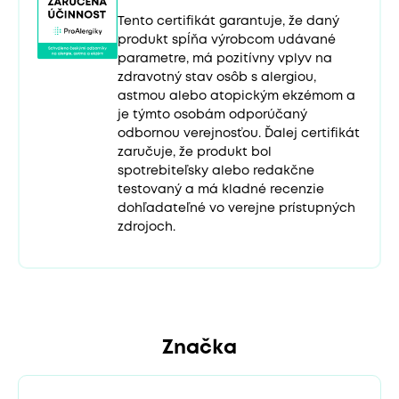
Tento certifikát garantuje, že daný
produkt spĺňa výrobcom udávané
parametre, má pozitívny vplyv na
zdravotný stav osôb s alergiou,
astmou alebo atopickým ekzémom a
je týmto osobám odporúčaný
odbornou verejnosťou. Ďalej certifikát
zaručuje, že produkt bol
spotrebiteľsky alebo redakčne
testovaný a má kladné recenzie
dohľadateľné vo verejne prístupných
zdrojoch.
Značka