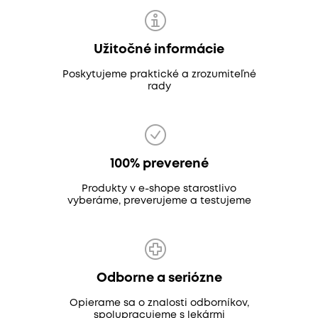
Užitočné informácie
Poskytujeme praktické a zrozumiteľné
rady
100% preverené
Produkty v e-shope starostlivo
vyberáme, preverujeme a testujeme
Odborne a seriózne
Opierame sa o znalosti odborníkov,
spolupracujeme s lekármi