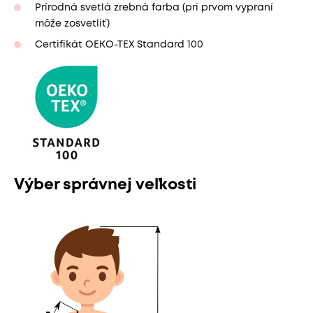
Prírodná svetlá zrebná farba (pri prvom vypraní
môže zosvetliť)
Certifikát OEKO-TEX Standard 100
Výber správnej veľkosti