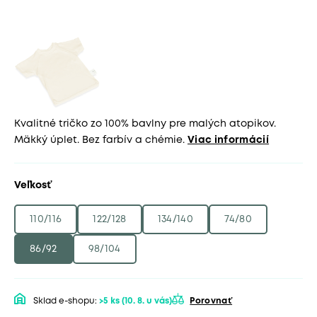
Kvalitné tričko zo 100% bavlny pre malých atopikov.
Mäkký úplet. Bez farbív a chémie.
Viac informácií
Veľkosť
110/116
122/128
134/140
74/80
86/92
98/104
Sklad e-shopu:
>5 ks
(10. 8. u vás)
Porovnať