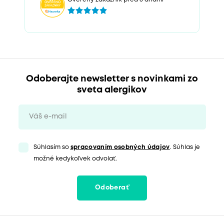
Odoberajte newsletter s novinkami zo
sveta alergikov
Súhlasím so
spracovaním osobných údajov
. Súhlas je
možné kedykoľvek odvolať.
Odoberať