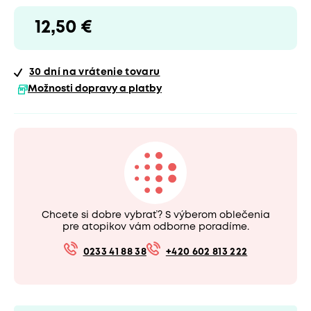
12,50 €
30 dní
na vrátenie tovaru
Možnosti dopravy a platby
Chcete si dobre vybrať? S výberom oblečenia
pre atopikov vám odborne poradíme.
0233 41 88 38
+420 602 813 222