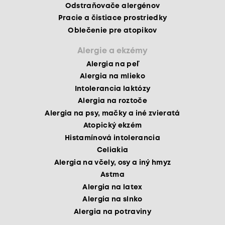
Odstraňovače alergénov
Pracie a čistiace prostriedky
Oblečenie pre atopikov
Alergie a ekzémy
Alergia na peľ
Alergia na mlieko
Intolerancia laktózy
Alergia na roztoče
Alergia na psy, mačky a iné zvieratá
Atopický ekzém
Histamínová intolerancia
Celiakia
Alergia na včely, osy a iný hmyz
Astma
Alergia na latex
Alergia na slnko
Alergia na potraviny