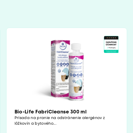
Bio-Life FabriCleanse 300 ml
Prísada na pranie na odstránenie alergénov z
lôžkovín a bytového...