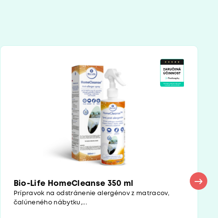
Bio-Life HomeCleanse 350 ml
Prípravok na odstránenie alergénov z matracov,
čalúneného nábytku,...