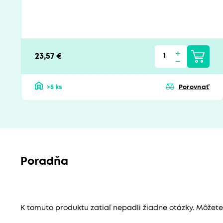
23,57 €
>5 ks
Porovnať
Poradňa
K tomuto produktu zatiaľ nepadli žiadne otázky. Môžete b