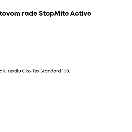
tovom rade StopMite Active
giu textilu Öko-Tex Standard 100.