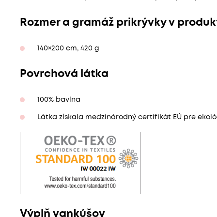
Rozmer a gramáž prikrývky v produk
140×200 cm, 420 g
Povrchová látka
100% bavlna
Látka získala medzinárodný certifikát EÚ pre ekoló
Výplň vankúšov