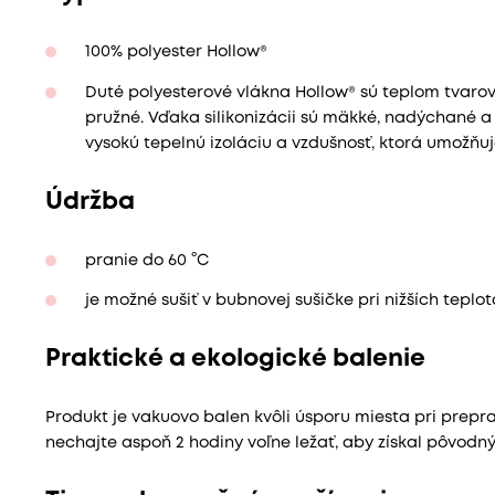
100% polyester Hollow®
Duté polyesterové vlákna Hollow® sú teplom tvarov
pružné. Vďaka silikonizácii sú mäkké, nadýchané a
vysokú tepelnú izoláciu a vzdušnosť, ktorá umožňuj
Údržba
pranie do 60 °C
je možné sušiť v bubnovej sušičke pri nižších teplo
Praktické a ekologické balenie
Produkt je vakuovo balen kvôli úsporu miesta pri preprav
nechajte aspoň 2 hodiny voľne ležať, aby získal pôvodný