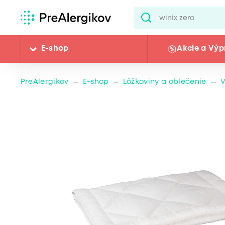
E-shop
Akcie a Výp
PreAlergikov
E-shop
Lôžkoviny a oblečenie
V