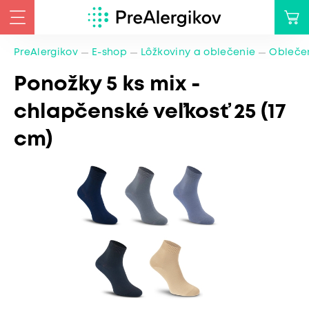
PreAlergikov
E-shop
Lôžkoviny a oblečenie
Oblečen
Ponožky 5 ks mix -
chlapčenské veľkosť 25 (17
cm)