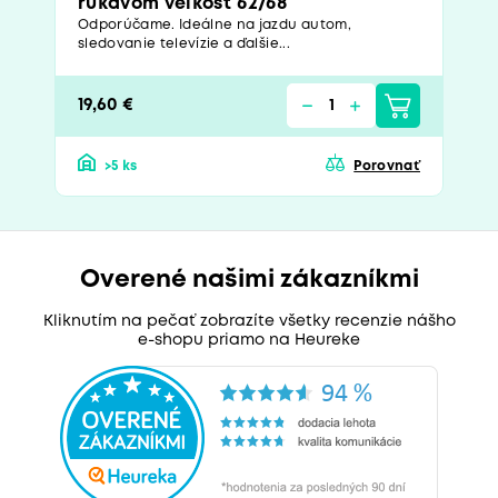
rukávom veľkosť 62/68
Odporúčame. Ideálne na jazdu autom,
sledovanie televízie a ďalšie...
19,60 €
>5 ks
Porovnať
Overené našimi zákazníkmi
Kliknutím na pečať zobrazíte všetky recenzie nášho
e-shopu priamo na Heureke