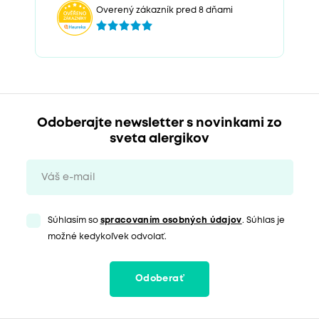
Overený zákazník pred 8 dňami
Odoberajte newsletter s novinkami zo
sveta alergikov
Súhlasím so
spracovaním osobných údajov
. Súhlas je
možné kedykoľvek odvolať.
Odoberať