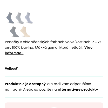
Ponožky v chlapčenských farbách vo veľkostiach 13 - 22
cm. 100% bavlna. Mäkká guma, ktorá netlačí.
Viac
informácií
Veľkosť
Produkt nie je dostupný
, ale radi vám odporučíme
náhradný. Alebo sa pozrite na
alternatívne produkty