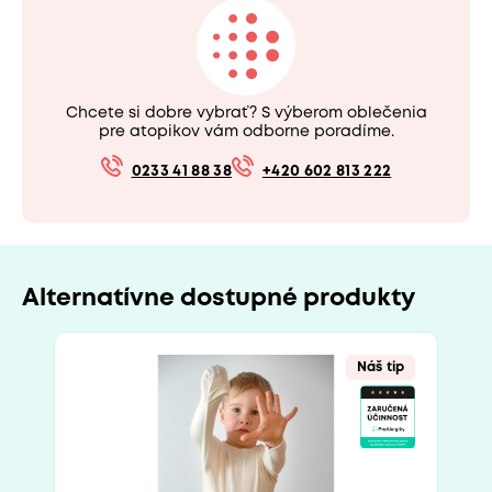
Chcete si dobre vybrať? S výberom oblečenia
pre atopikov vám odborne poradíme.
0233 41 88 38
+420 602 813 222
Alternatívne dostupné produkty
Náš tip