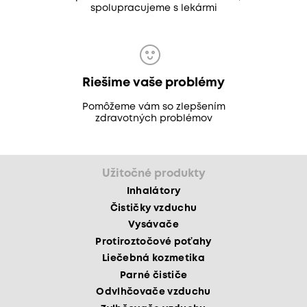
spolupracujeme s lekármi
Riešime vaše problémy
Pomôžeme vám so zlepšením
zdravotných problémov
Užitočné produkty
Inhalátory
Čističky vzduchu
Vysávače
Protiroztočové poťahy
Liečebná kozmetika
Parné čističe
Odvlhčovače vzduchu