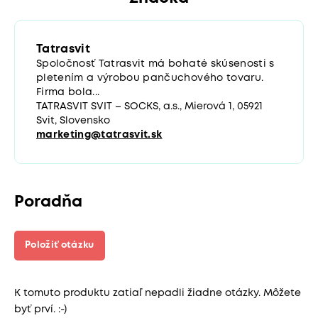
Tatrasvit
Spoločnosť Tatrasvit má bohaté skúsenosti s
pletením a výrobou pančuchového tovaru.
Firma bola...
TATRASVIT SVIT – SOCKS, a.s., Mierová 1, 05921
Svit, Slovensko
marketing@tatrasvit.sk
Poradňa
Položiť otázku
K tomuto produktu zatiaľ nepadli žiadne otázky. Môžete
byť prví. :-)