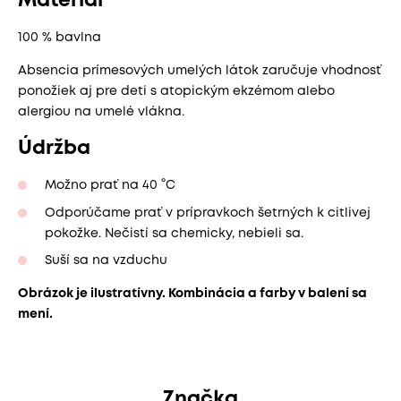
Materiál
100 % bavlna
Absencia prímesových umelých látok zaručuje vhodnosť
ponožiek aj pre deti s atopickým ekzémom alebo
alergiou na umelé vlákna.
Údržba
Možno prať na 40 °C
Odporúčame prať v prípravkoch šetrných k citlivej
pokožke. Nečistí sa chemicky, nebieli sa.
Suší sa na vzduchu
Obrázok je ilustratívny. Kombinácia a farby v balení sa
mení.
Značka