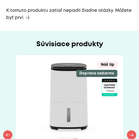
K tomuto produktu zatiaľ nepadli žiadne otázky. Môžete
byť prví. :-)
Súvisiace produkty
Náš tip
Doprava zadarmo