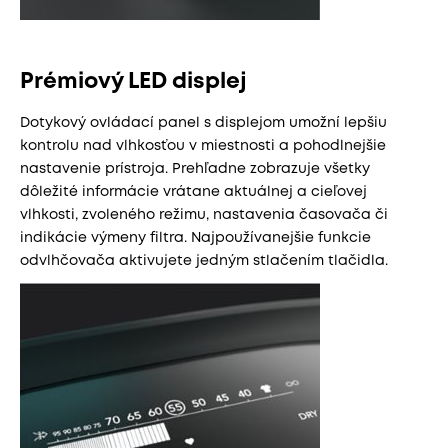
Prémiový LED displej
Dotykový ovládací panel s displejom umožní lepšiu
kontrolu nad vlhkosťou v miestnosti a pohodlnejšie
nastavenie prístroja. Prehľadne zobrazuje všetky
dôležité informácie vrátane aktuálnej a cieľovej
vlhkosti, zvoleného režimu, nastavenia časovača či
indikácie výmeny filtra. Najpoužívanejšie funkcie
odvlhčovača aktivujete jedným stlačením tlačidla.