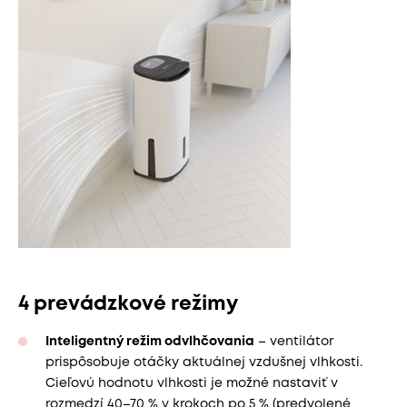
4 prevádzkové režimy
Inteligentný režim odvlhčovania
– ventilátor
prispôsobuje otáčky aktuálnej vzdušnej vlhkosti.
Cieľovú hodnotu vlhkosti je možné nastaviť v
rozmedzí 40–70 % v krokoch po 5 % (predvolené