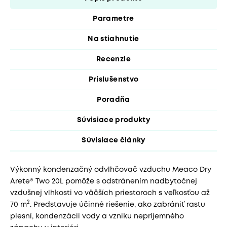
Parametre
Na stiahnutie
Recenzie
Príslušenstvo
Poradňa
Súvisiace produkty
Súvisiace články
Výkonný kondenzačný odvlhčovač vzduchu Meaco Dry
Arete® Two 20L pomôže s odstránením nadbytočnej
vzdušnej vlhkosti vo väčších priestoroch s veľkosťou až
2
70 m
. Predstavuje účinné riešenie, ako zabrániť rastu
plesní, kondenzácii vody a vzniku nepríjemného