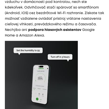
vzduchu v domácnosti pod kontrolou, nech ste
kdekoľvek. Odvlhčovač stačí spárovať so smartfónom
(Android, iOS) cez bezdrôtové Wi-Fi rozhranie. Získate tak
možnosť vzdialene ovládať prístroj vrátane nastavenia
cieľovej vlhkosti, prevádzkového režimu a časovača.
Nechýba ani
podpora hlasových asistentov
Google
Home a Amazon Alexa.