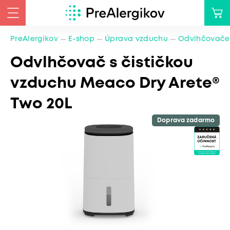
PreAlergikov
E-shop
Úprava vzduchu
Odvlhčovače
Odvlhčovač s čističkou
vzduchu Meaco Dry Arete®
Two 20L
Doprava zadarmo