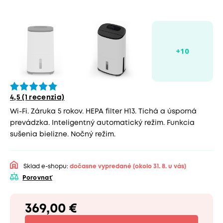
4,5 (1 recenzia)
Wi-Fi. Záruka 5 rokov. HEPA filter H13. Tichá a úsporná
prevádzka. Inteligentný automatický režim. Funkcia
sušenia bielizne. Nočný režim.
Sklad e-shopu:
dočasne vypredané
(okolo 31. 8. u vás)
Porovnať
369,00 €