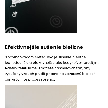
Efektívnejšie sušenie bielizne
S odvlhčovačom Arete® Two je sušenie bielizne
jednoduchšie a efektívnejšie ako kedykoľvek predtým.
Nastaviteľnú lamelu
môžete nasmerovať tak, aby
vysušený vzduch prúdil priamo na zavesenú bielizeň,
čím urýchlite proces sušenia.