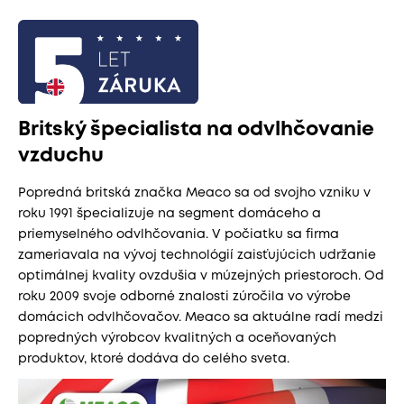
Britský špecialista na odvlhčovanie
vzduchu
Popredná britská značka Meaco sa od svojho vzniku v
roku 1991 špecializuje na segment domáceho a
priemyselného odvlhčovania. V počiatku sa firma
zameriavala na vývoj technológií zaisťujúcich udržanie
optimálnej kvality ovzdušia v múzejných priestoroch. Od
roku 2009 svoje odborné znalosti zúročila vo výrobe
domácich odvlhčovačov. Meaco sa aktuálne radí medzi
popredných výrobcov kvalitných a oceňovaných
produktov, ktoré dodáva do celého sveta.