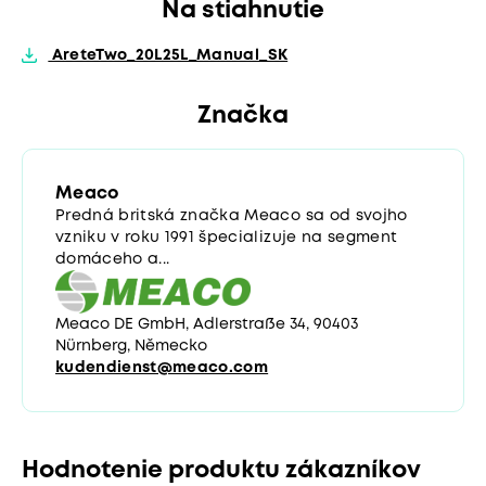
Na stiahnutie
AreteTwo_20L25L_Manual_SK
Značka
Meaco
Predná britská značka Meaco sa od svojho
vzniku v roku 1991 špecializuje na segment
domáceho a...
Meaco DE GmbH, Adlerstraße 34, 90403
Nürnberg, Německo
kudendienst@meaco.com
Hodnotenie produktu zákazníkov