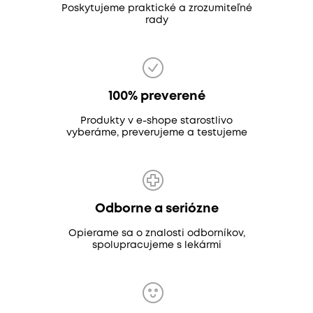
Poskytujeme praktické a zrozumiteľné
rady
100% preverené
Produkty v e-shope starostlivo
vyberáme, preverujeme a testujeme
Odborne a seriózne
Opierame sa o znalosti odborníkov,
spolupracujeme s lekármi