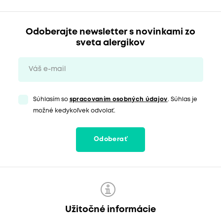
Odoberajte newsletter s novinkami zo
sveta alergikov
Súhlasím so
spracovaním osobných údajov
. Súhlas je
možné kedykoľvek odvolať.
Odoberať
Užitočné informácie