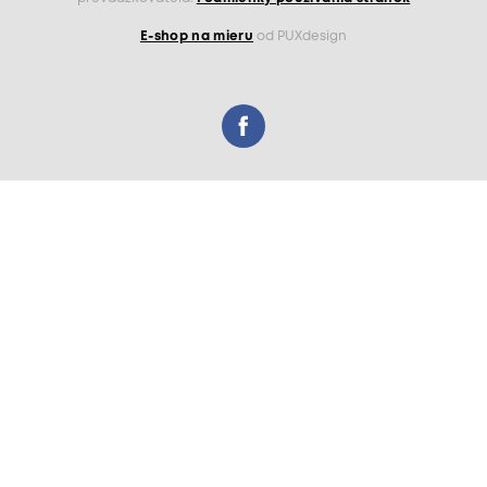
E-shop na mieru
od PUXdesign