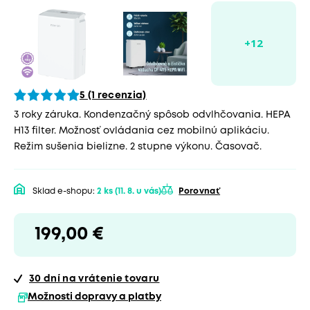
5 (1 recenzia)
3 roky záruka. Kondenzačný spôsob odvlhčovania. HEPA
H13 filter. Možnosť ovládania cez mobilnú aplikáciu.
Režim sušenia bielizne. 2 stupne výkonu. Časovač.
Sklad e-shopu:
2 ks
(11. 8. u vás)
Porovnať
199,00 €
30 dní
na vrátenie tovaru
Možnosti dopravy a platby