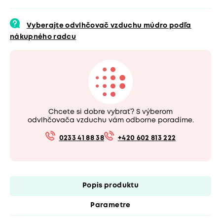
Vyberajte odvlhčovač vzduchu múdro podľa
nákupného radcu
Chcete si dobre vybrať? S výberom
odvlhčovača vzduchu vám odborne poradíme.
0233 41 88 38
+420 602 813 222
Popis produktu
Parametre