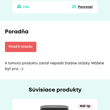
2 ks
Porovnať
Poradňa
Položiť otázku
K tomuto produktu zatiaľ nepadli žiadne otázky. Môžete
byť prví. :-)
Súvisiace produkty
Náš tip