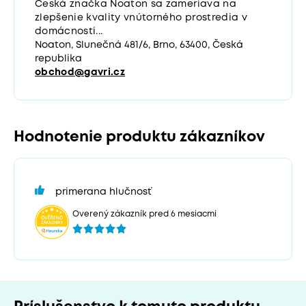
Česká značka Noaton sa zameriava na
zlepšenie kvality vnútorného prostredia v
domácnosti...
Noaton, Slunečná 481/6, Brno, 63400, Česká
republika
obchod@gavri.cz
Hodnotenie produktu zákazníkov
primerana hlučnosť
Overený zákazník pred 6 mesiacmi