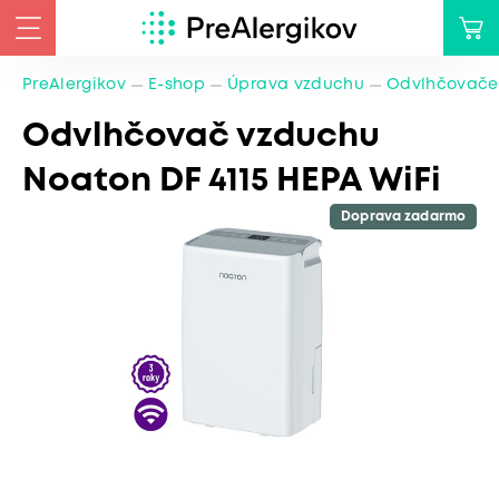
PreAlergikov
E-shop
Úprava vzduchu
Odvlhčovače
Odvlhčovač vzduchu
Noaton DF 4115 HEPA WiFi
Doprava zadarmo