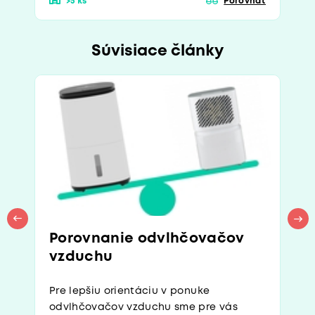
>5 ks
Porovnať
Súvisiace články
Porovnanie odvlhčovačov
vzduchu
Pre lepšiu orientáciu v ponuke
odvlhčovačov vzduchu sme pre vás