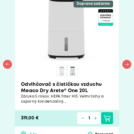
Doprava zadarmo
Odvlhčovač s čističkou vzduchu
Meaco Dry Arete® One 20L
Záruka 5 rokov. HEPA filter H13. Veľmi tichý a
úsporný kondenzačný...
319,00 €