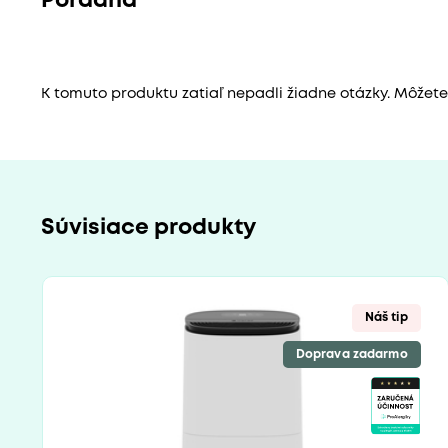
Poradňa
K tomuto produktu zatiaľ nepadli žiadne otázky. Môžete b
Súvisiace produkty
Náš tip
Doprava zadarmo