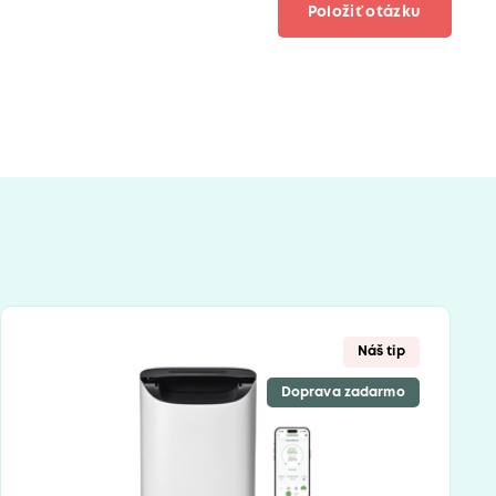
Položiť otázku
Náš tip
Doprava zadarmo