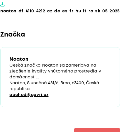
noaton_df_4110_4212_cz_de_es_fr_hu_it_ro_sk_05_2025
Značka
Noaton
Česká značka Noaton sa zameriava na
zlepšenie kvality vnútorného prostredia v
domácnosti...
Noaton, Slunečná 481/6, Brno, 63400, Česká
republika
obchod@gavri.cz