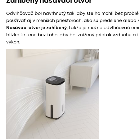
Zahĺbený nasávací otvor
Odvlhčovač bol navrhnutý tak, aby ste ho mohli bez probl
používať aj v menších priestoroch, ako sú predsiene alebo 
Nasávací otvor je zahĺbený
, takže je možné odvlhčovač umi
blízko k stene bez toho, aby bol znížený prietok vzduchu a 
výkon.