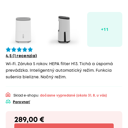
4,5 (1 recenzia)
Wi-Fi. Záruka 5 rokov. HEPA filter H13. Tichá a úsporná
prevádzka. Inteligentný automatický režim. Funkcia
sušenia bielizne. Nočný režim.
Sklad e-shopu:
dočasne vypredané
(okolo 31. 8. u vás)
Porovnať
289,00 €