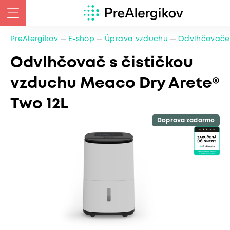
PreAlergikov
E-shop
Úprava vzduchu
Odvlhčovače
Odvlhčovač s čističkou
vzduchu Meaco Dry Arete®
Two 12L
Doprava zadarmo