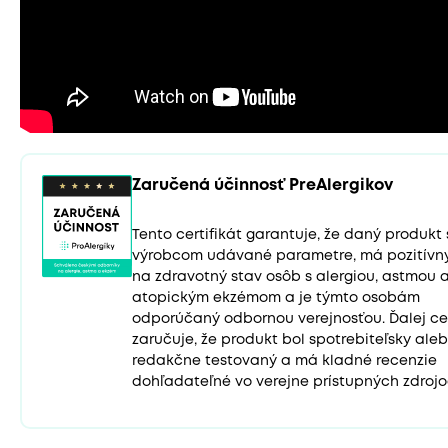
Zaručená účinnosť PreAlergikov
Tento certifikát garantuje, že daný produkt
výrobcom udávané parametre, má pozitívny
na zdravotný stav osôb s alergiou, astmou 
atopickým ekzémom a je týmto osobám
odporúčaný odbornou verejnosťou. Ďalej cer
zaručuje, že produkt bol spotrebiteľsky ale
redakčne testovaný a má kladné recenzie
dohľadateľné vo verejne prístupných zdrojo