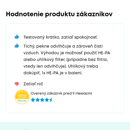
Hodnotenie produktu zákazníkov
Testovaný krátko, zatiaľ spokojnosť.
Tichý, pekne odvlhčuje a zároveň čistí
vzduch. Výhodou je možnosť použiť HE-PA
alebo uhlíkový filter, (prípadne bez filtra,
vtedy len odvlhčuje). Uhlíkový treba
dokúpiť, 1x HE-PA je v balení.
Zatiaľ nič
Overený zákazník pred 9 mesiacmi