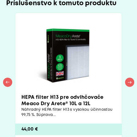
Príslušenstvo k tomuto produktu
HEPA filter H13 pre odvlhčovače
Meaco Dry Arete® 10L a 12L
Náhradný HEPA filter H13 s vysokou účinnosťou
99,75 %. Súprava...
44,00 €