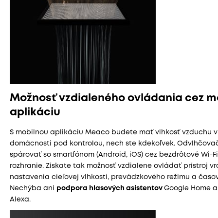
Možnosť vzdialeného ovládania cez m
aplikáciu
S mobilnou aplikáciu Meaco budete mať vlhkosť vzduchu v
domácnosti pod kontrolou, nech ste kdekoľvek. Odvlhčovač
spárovať so smartfónom (Android, iOS) cez bezdrôtové Wi-Fi
rozhranie. Získate tak možnosť vzdialene ovládať prístroj v
nastavenia cieľovej vlhkosti, prevádzkového režimu a časo
Nechýba ani
podpora hlasových asistentov
Google Home 
Alexa.