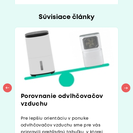
Súvisiace články
Porovnanie odvlhčovačov
vzduchu
Pre lepšiu orientáciu v ponuke
odvlhčovačov vzduchu sme pre vás
pripravili prehľadnú tabuľku, v ktorej