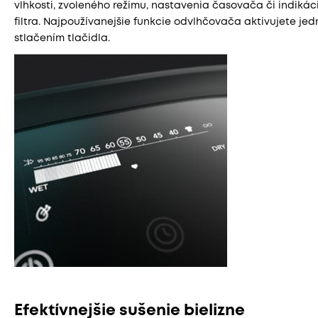
vlhkosti, zvoleného režimu, nastavenia časovača či indiká
filtra. Najpoužívanejšie funkcie odvlhčovača aktivujete je
stlačením tlačidla.
Efektívnejšie sušenie bielizne