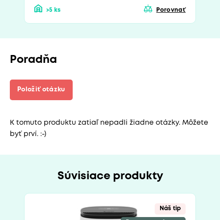
>5 ks
Porovnať
Poradňa
Položiť otázku
K tomuto produktu zatiaľ nepadli žiadne otázky. Môžete
byť prví. :-)
Súvisiace produkty
Náš tip