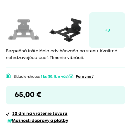
Bezpečná inštalácia odvlhčovača na stenu. Kvalitná
nehrdzavejúca oceľ. Tlmenie vibrácií.
Sklad e-shopu:
1 ks
(10. 8. u vás)
Porovnať
65,00 €
30 dní
na vrátenie tovaru
Možnosti dopravy a platby