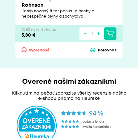
Rohnson
Kombinovaný filter pohlcuje pachy a
nebezpečné plyny a zachytáva...
10,83 € pred zľavou
5,80 €
vypredané
Porovnať
Overené našimi zákazníkmi
Kliknutím na pečať zobrazíte všetky recenzie nášho
e-shopu priamo na Heureke