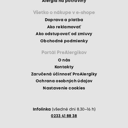
Alergia na potraviny
Všetko o nákupe v e-shope
Doprava a platba
Ako reklamovať
Ako odstupovať od zmluvy
Obchodné podmienky
Portál PreAlergikov
O nás
Kontakty
Zaručená účinnosť ProAlergiky
Ochrana osobných údajov
Nastavenie cookies
Infolinka
(všedné dni 8.30–16 h)
0233 41 88 38