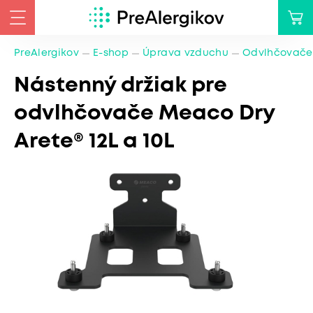
PreAlergikov
E-shop
Úprava vzduchu
Odvlhčovače
Nástenný držiak pre
odvlhčovače Meaco Dry
Arete® 12L a 10L