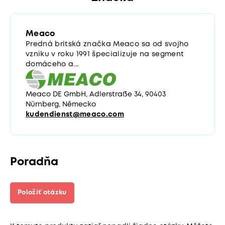
Meaco
Predná britská značka Meaco sa od svojho
vzniku v roku 1991 špecializuje na segment
domáceho a...
Meaco DE GmbH, Adlerstraße 34, 90403
Nürnberg, Německo
kudendienst@meaco.com
Poradňa
Položiť otázku