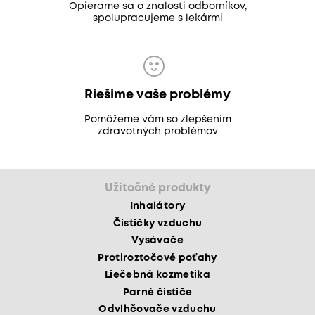
Opierame sa o znalosti odborníkov,
spolupracujeme s lekármi
Riešime vaše problémy
Pomôžeme vám so zlepšením
zdravotných problémov
Užitočné produkty
Inhalátory
Čističky vzduchu
Vysávače
Protiroztočové poťahy
Liečebná kozmetika
Parné čističe
Odvlhčovače vzduchu