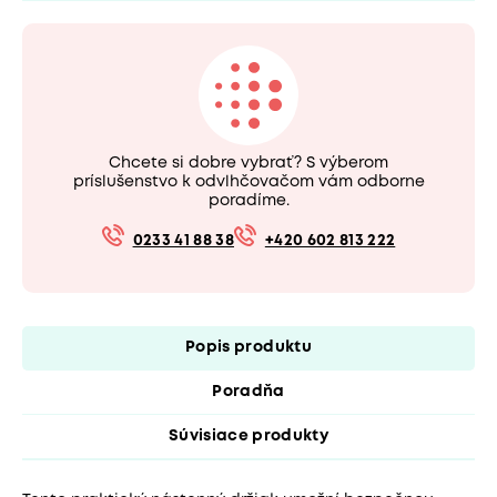
Chcete si dobre vybrať? S výberom
príslušenstvo k odvlhčovačom vám odborne
poradíme.
0233 41 88 38
+420 602 813 222
Popis produktu
Poradňa
Súvisiace produkty