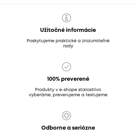
Užitočné informácie
Poskytujeme praktické a zrozumiteľné
rady
100% preverené
Produkty v e-shope starostlivo
vyberáme, preverujeme a testujeme
Odborne a seriózne