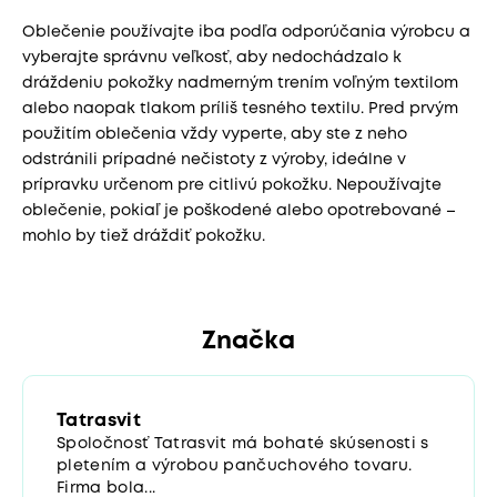
Oblečenie používajte iba podľa odporúčania výrobcu a
vyberajte správnu veľkosť, aby nedochádzalo k
dráždeniu pokožky nadmerným trením voľným textilom
alebo naopak tlakom príliš tesného textilu. Pred prvým
použitím oblečenia vždy vyperte, aby ste z neho
odstránili prípadné nečistoty z výroby, ideálne v
prípravku určenom pre citlivú pokožku. Nepoužívajte
oblečenie, pokiaľ je poškodené alebo opotrebované –
mohlo by tiež dráždiť pokožku.
Značka
Tatrasvit
Spoločnosť Tatrasvit má bohaté skúsenosti s
pletením a výrobou pančuchového tovaru.
Firma bola...