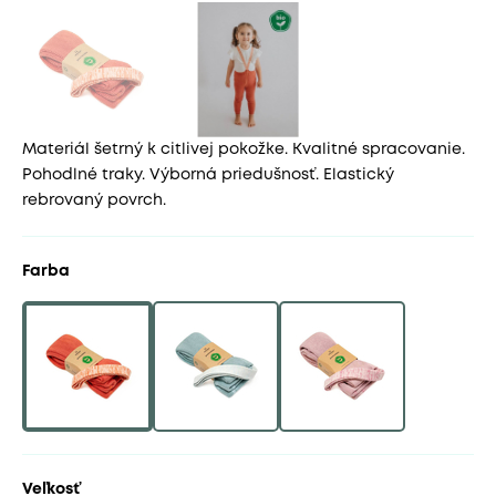
Materiál šetrný k citlivej pokožke. Kvalitné spracovanie.
Pohodlné traky. Výborná priedušnosť. Elastický
rebrovaný povrch.
Farba
Veľkosť