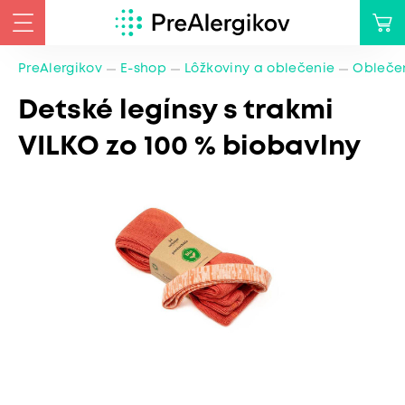
PreAlergikov
E-shop
Lôžkoviny a oblečenie
Oblečen
Detské legínsy s trakmi
VILKO zo 100 % biobavlny