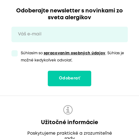
Odoberajte newsletter s novinkami zo
sveta alergikov
Súhlasím so
spracovaním osobných údajov
. Súhlas je
možné kedykoľvek odvolať.
Odoberať
Užitočné informácie
Poskytujeme praktické a zrozumiteľné
rady