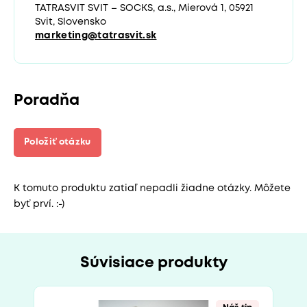
TATRASVIT SVIT – SOCKS, a.s., Mierová 1, 05921
Svit, Slovensko
marketing@tatrasvit.sk
Poradňa
Položiť otázku
K tomuto produktu zatiaľ nepadli žiadne otázky. Môžete
byť prví. :-)
Súvisiace produkty