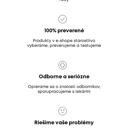
100% preverené
Produkty v e-shope starostlivo
vyberáme, preverujeme a testujeme
Odborne a seriózne
Opierame sa o znalosti odborníkov,
spolupracujeme s lekármi
Riešime vaše problémy