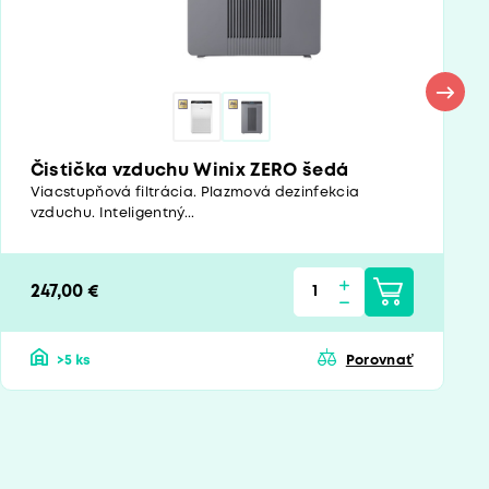
Čistička vzduchu Winix ZERO šedá
Viacstupňová filtrácia. Plazmová dezinfekcia
vzduchu. Inteligentný...
247,00 €
>5 ks
Porovnať