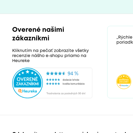
Overené našimi
zákazníkmi
„Rýchle
poriadk
Kliknutím na pečať zobrazíte všetky
recenzie nášho e-shopu priamo na
Heureke