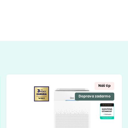
Náš tip
Doprava zadarmo