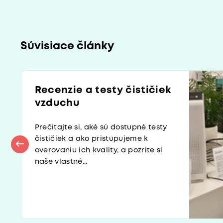
Súvisiace články
Recenzie a testy čističiek
vzduchu
Prečítajte si, aké sú dostupné testy
čističiek a ako pristupujeme k
overovaniu ich kvality, a pozrite si
naše vlastné...