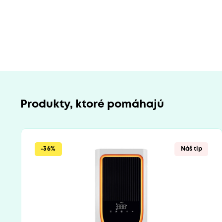
Produkty, ktoré pomáhajú
-36%
Náš tip