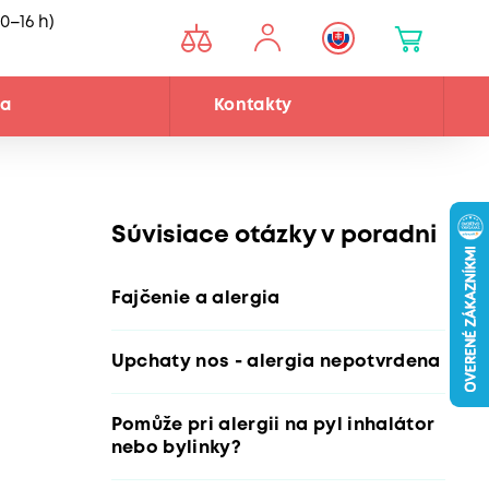
0–16 h)
ňa
Kontakty
Súvisiace otázky v poradni
Fajčenie a alergia
Upchaty nos - alergia nepotvrdena
Pomůže pri alergii na pyl inhalátor
nebo bylinky?