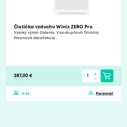
Čistička vzduchu Winix ZERO Pro
Vysoký výkon čistenia. Viacstupňová filtrácia.
Plazmová dezinfekcia...
287,00 €
>5 ks
Porovnať