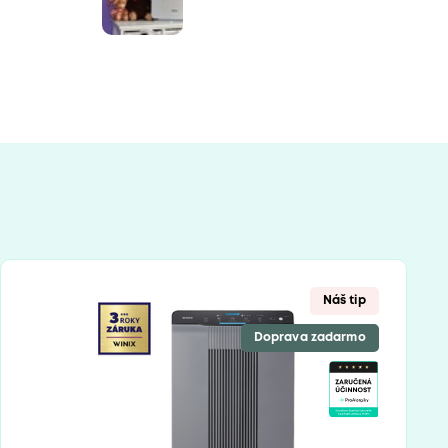
Náš tip
Doprava zadarmo