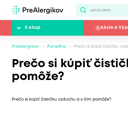
E-shop
Akcie a Výp
PreAlergikov
Poradňa
Prečo si kúpiť čističku v
Prečo si kúpiť čisti
pomôže?
Prečo si kúpiť čističku vzduchu a s čím pomôže?