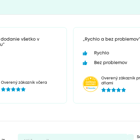
 dodanie všetko v
„Rychlo a bez problemov
u“
Rychlo
Bez problemov
Overený zákazník pr
Overený zákazník včera
dňami
S