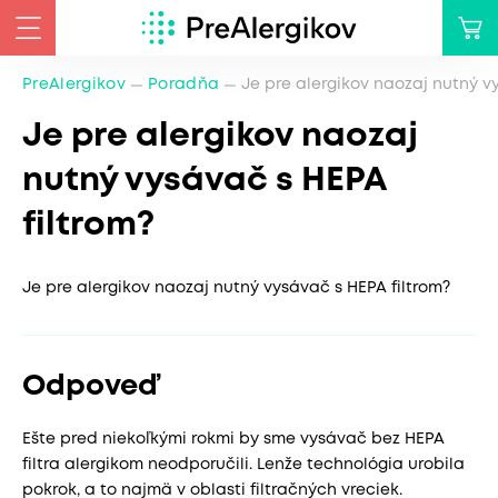
PreAlergikov
Poradňa
Je pre alergikov naozaj nutný v
Je pre alergikov naozaj
nutný vysávač s HEPA
filtrom?
Je pre alergikov naozaj nutný vysávač s HEPA filtrom?
Odpoveď
Ešte pred niekoľkými rokmi by sme vysávač bez HEPA
filtra alergikom neodporučili. Lenže technológia urobila
pokrok, a to najmä v oblasti filtračných vreciek.