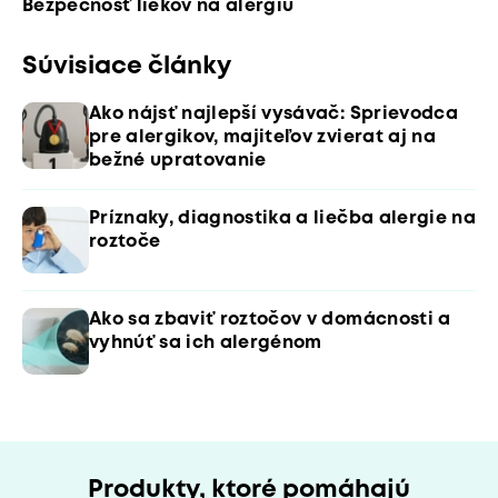
Bezpečnosť liekov na alergiu
Súvisiace články
Ako nájsť najlepší vysávač: Sprievodca
pre alergikov, majiteľov zvierat aj na
bežné upratovanie
Príznaky, diagnostika a liečba alergie na
roztoče
Ako sa zbaviť roztočov v domácnosti a
vyhnúť sa ich alergénom
Produkty, ktoré pomáhajú