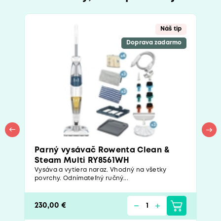
Náš tip
Doprava zadarmo
Parný vysávač Rowenta Clean &
Steam Multi RY8561WH
Vysáva a vytiera naraz. Vhodný na všetky
povrchy. Odnímateľný ručný...
230,00 €