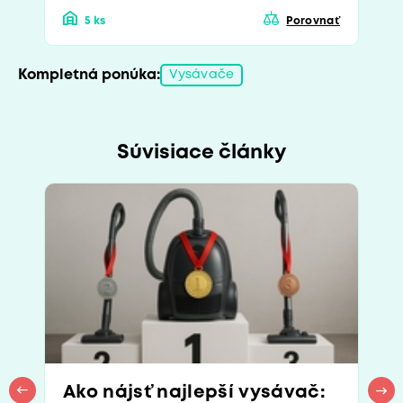
5 ks
Porovnať
Kompletná ponúka:
Vysávače
Súvisiace články
Ako nájsť najlepší vysávač: