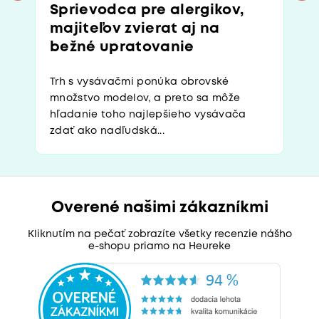
Sprievodca pre alergikov,
majiteľov zvierat aj na
bežné upratovanie
Trh s vysávačmi ponúka obrovské
množstvo modelov, a preto sa môže
hľadanie toho najlepšieho vysávača
zdať ako nadľudská...
Overené našimi zákazníkmi
Kliknutím na pečať zobrazíte všetky recenzie nášho
e-shopu priamo na Heureke