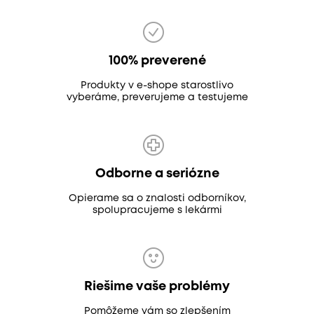
100% preverené
Produkty v e-shope starostlivo
vyberáme, preverujeme a testujeme
Odborne a seriózne
Opierame sa o znalosti odborníkov,
spolupracujeme s lekármi
Riešime vaše problémy
Pomôžeme vám so zlepšením