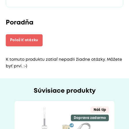
Poradňa
Položiť otázku
K tomuto produktu zatiaľ nepadli žiadne otázky. Môžete
byť prví. :-)
Súvisiace produkty
Náš tip
Doprava zadarmo