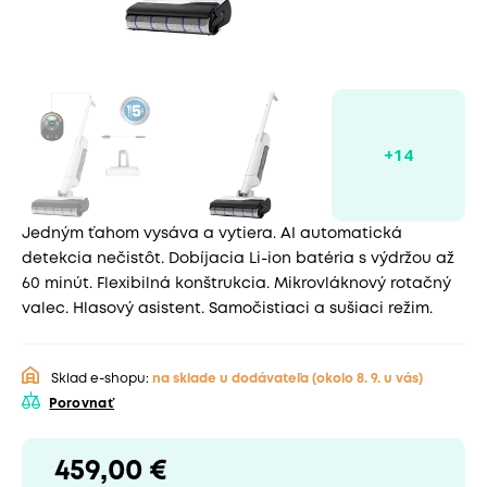
Jedným ťahom vysáva a vytiera. AI automatická
detekcia nečistôt. Dobíjacia Li-ion batéria s výdržou až
60 minút. Flexibilná konštrukcia. Mikrovláknový rotačný
valec. Hlasový asistent. Samočistiaci a sušiaci režim.
Sklad e-shopu:
na sklade u dodávateľa
(okolo 8. 9. u vás)
Porovnať
459,00 €