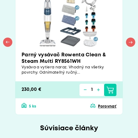
Parný vysávač Rowenta Clean &
Steam Multi RY8561WH
Vysáva a vytiera naraz. Vhodný na všetky
povrchy. Odnímateľný ručný...
230,00 €
5 ks
Porovnať
Súvisiace články