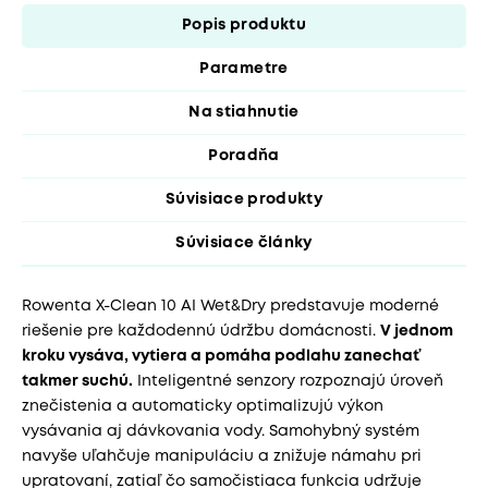
Popis produktu
Parametre
Na stiahnutie
Poradňa
Súvisiace produkty
Súvisiace články
Rowenta X-Clean 10 AI Wet&Dry predstavuje moderné
riešenie pre každodennú údržbu domácnosti.
V jednom
kroku vysáva, vytiera a pomáha podlahu zanechať
takmer suchú.
Inteligentné senzory rozpoznajú úroveň
znečistenia a automaticky optimalizujú výkon
vysávania aj dávkovania vody. Samohybný systém
navyše uľahčuje manipuláciu a znižuje námahu pri
upratovaní, zatiaľ čo samočistiaca funkcia udržuje