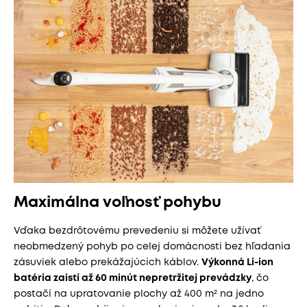
Maximálna voľnosť pohybu
Vďaka bezdrôtovému prevedeniu si môžete užívať
neobmedzený pohyb po celej domácnosti bez hľadania
zásuviek alebo prekážajúcich káblov.
Výkonná Li-ion
batéria zaistí až 60 minút nepretržitej prevádzky
, čo
postačí na upratovanie plochy až 400 m² na jedno