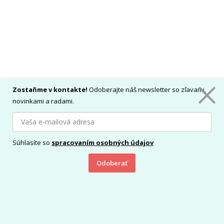
Zostaňme v kontakte!
Odoberajte náš newsletter so zľavami,
novinkami a radami.
Súhlasíte so
spracovaním osobných údajov
Odoberať
Vložiť do košíka