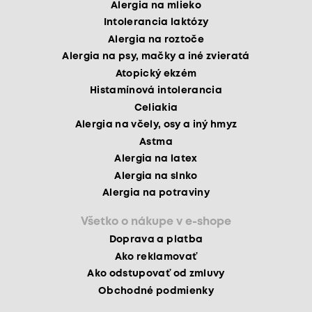
Alergia na mlieko
Intolerancia laktózy
Alergia na roztoče
Alergia na psy, mačky a iné zvieratá
Atopický ekzém
Histamínová intolerancia
Celiakia
Alergia na včely, osy a iný hmyz
Astma
Alergia na latex
Alergia na slnko
Alergia na potraviny
Všetko o nákupe v e-shope
Doprava a platba
Ako reklamovať
Ako odstupovať od zmluvy
Obchodné podmienky