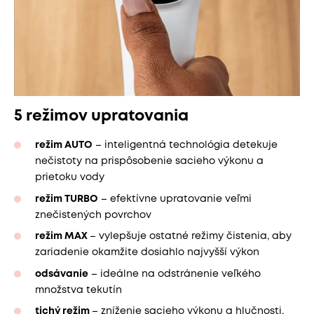
5 režimov upratovania
režim AUTO
– inteligentná technológia detekuje
nečistoty na prispôsobenie sacieho výkonu a
prietoku vody
režim TURBO
– efektívne upratovanie veľmi
znečistených povrchov
režim MAX
– vylepšuje ostatné režimy čistenia, aby
zariadenie okamžite dosiahlo najvyšší výkon
odsávanie
– ideálne na odstránenie veľkého
množstva tekutín
tichý režim
– zníženie sacieho výkonu a hlučnosti,