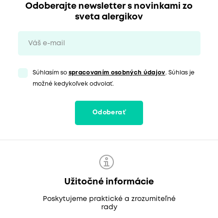
Odoberajte newsletter s novinkami zo
sveta alergikov
Súhlasím so
spracovaním osobných údajov
. Súhlas je
možné kedykoľvek odvolať.
Odoberať
Užitočné informácie
Poskytujeme praktické a zrozumiteľné
rady