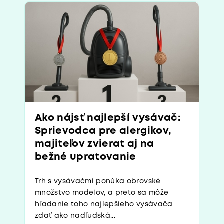
Ako nájsť najlepší vysávač:
Sprievodca pre alergikov,
majiteľov zvierat aj na
bežné upratovanie
Trh s vysávačmi ponúka obrovské
množstvo modelov, a preto sa môže
hľadanie toho najlepšieho vysávača
zdať ako nadľudská...