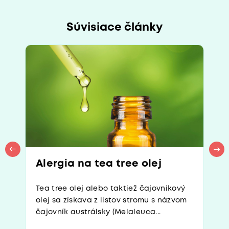
Súvisiace články
Alergia na tea tree olej
Tea tree olej alebo taktiež čajovníkový
olej sa získava z listov stromu s názvom
čajovník austrálsky (Melaleuca...