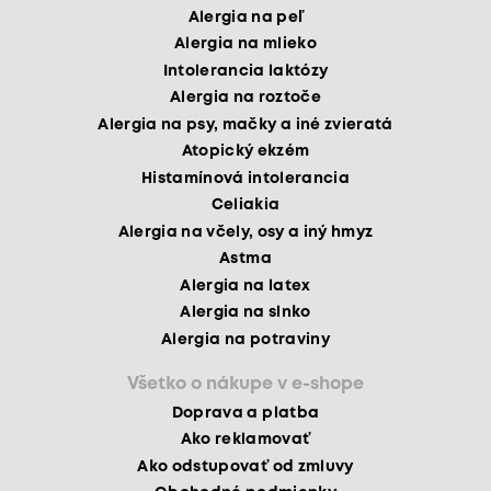
Alergia na peľ
Alergia na mlieko
Intolerancia laktózy
Alergia na roztoče
Alergia na psy, mačky a iné zvieratá
Atopický ekzém
Histamínová intolerancia
Celiakia
Alergia na včely, osy a iný hmyz
Astma
Alergia na latex
Alergia na slnko
Alergia na potraviny
Všetko o nákupe v e-shope
Doprava a platba
Ako reklamovať
Ako odstupovať od zmluvy