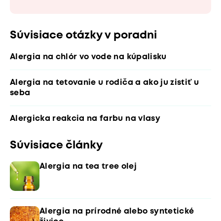
Súvisiace otázky v poradni
Alergia na chlór vo vode na kúpalisku
Alergia na tetovanie u rodiča a ako ju zistiť u
seba
Alergicka reakcia na farbu na vlasy
Súvisiace články
Alergia na tea tree olej
Alergia na prírodné alebo syntetické