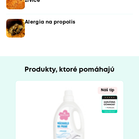
živice
Alergia na propolis
Produkty, ktoré pomáhajú
Náš tip