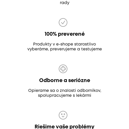
rady
100% preverené
Produkty v e-shope starostlivo
vyberáme, preverujeme a testujeme
Odborne a seriózne
Opierame sa o znalosti odborníkov,
spolupracujeme s lekármi
Riešime vaše problémy