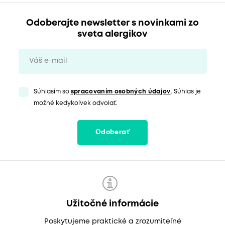
Odoberajte newsletter s novinkami zo
sveta alergikov
Súhlasím so
spracovaním osobných údajov
. Súhlas je
možné kedykoľvek odvolať.
Odoberať
Užitočné informácie
Poskytujeme praktické a zrozumiteľné