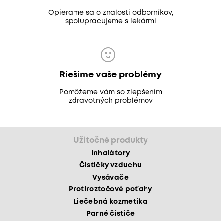
Opierame sa o znalosti odborníkov,
spolupracujeme s lekármi
Riešime vaše problémy
Pomôžeme vám so zlepšením
zdravotných problémov
Užitočné produkty
Inhalátory
Čističky vzduchu
Vysávače
Protiroztočové poťahy
Liečebná kozmetika
Parné čističe