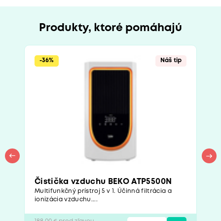
Produkty, ktoré pomáhajú
-36%
Náš tip
Čistička vzduchu BEKO ATP5500N
Multifunkčný prístroj 5 v 1. Účinná filtrácia a
ionizácia vzduchu....