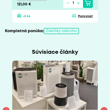
188,00 € pred zľavou
121,00 €
>5 ks
Porovnať
Kompletná ponúka:
Čističky vzduchu
Súvisiace články