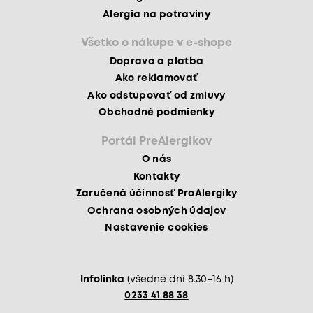
Alergia na potraviny
Všetko o nákupe v e-shope
Doprava a platba
Ako reklamovať
Ako odstupovať od zmluvy
Obchodné podmienky
Portál PreAlergikov
O nás
Kontakty
Zaručená účinnosť ProAlergiky
Ochrana osobných údajov
Nastavenie cookies
Infolinka
(všedné dni 8.30–16 h)
0233 41 88 38