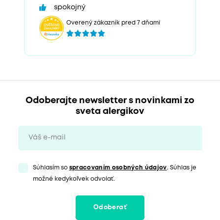
spokojný
Overený zákazník pred 7 dňami
Odoberajte newsletter s novinkami zo
sveta alergikov
Súhlasím so
spracovaním osobných údajov
. Súhlas je
možné kedykoľvek odvolať.
Odoberať