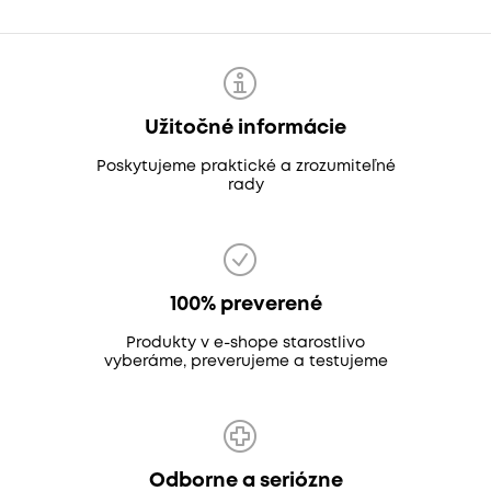
Užitočné informácie
Poskytujeme praktické a zrozumiteľné
rady
100% preverené
Produkty v e-shope starostlivo
vyberáme, preverujeme a testujeme
Odborne a seriózne