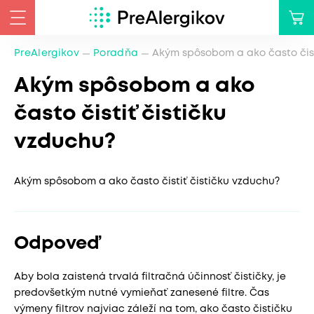
PreAlergikov
Poradňa
Akým spôsobom a ako často čist
Akým spôsobom a ako
často čistiť čističku
vzduchu?
Akým spôsobom a ako často čistiť čističku vzduchu?
Odpoveď
Aby bola zaistená trvalá filtračná účinnosť čističky, je
predovšetkým nutné vymieňať zanesené filtre. Čas
výmeny filtrov najviac záleží na tom, ako často čističku