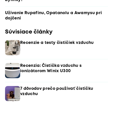
Užívanie Rupafinu, Opatanolu a Awamysu pri
dojčení
Súvisiace články
Recenzie a testy čističiek vzduchu
Recenzia: Čistička vzduchu s
ionizátorom Winix U300
7 dôvodov prečo používať čističku
vzduchu