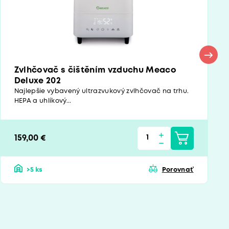
Zvlhčovač s čištěním vzduchu Meaco
Deluxe 202
Najlepšie vybavený ultrazvukový zvlhčovač na trhu.
HEPA a uhlíkový...
159,00 €
>5 ks
Porovnať