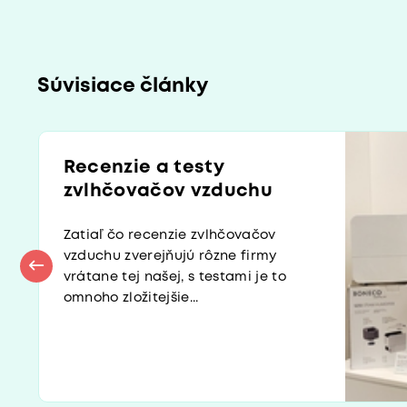
Súvisiace články
Recenzie a testy
zvlhčovačov vzduchu
Zatiaľ čo recenzie zvlhčovačov
vzduchu zverejňujú rôzne firmy
vrátane tej našej, s testami je to
omnoho zložitejšie...