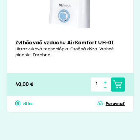
Zvlhčovač vzduchu AirKomfort UH-01
Ultrazvuková technológia. Otočná dýza. Vrchné
plnenie. Farebné...
40,00 €
>5 ks
Porovnať