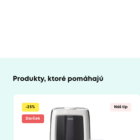
Produkty, ktoré pomáhajú
-25%
Náš tip
Darček