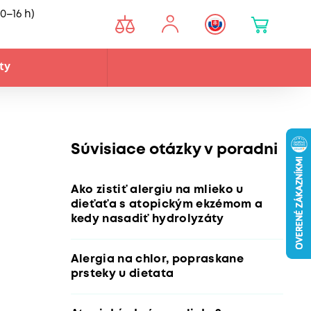
0–16 h)
ty
Súvisiace otázky v poradni
Ako zistiť alergiu na mlieko u
dieťaťa s atopickým ekzémom a
kedy nasadiť hydrolyzáty
Alergia na chlor, popraskane
prsteky u dietata