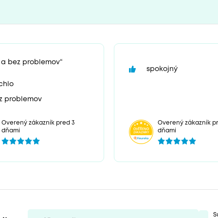
 a bez problemov“
spokojný
chlo
z problemov
Overený zákazník pred 3
Overený zákazník pr
dňami
dňami
S