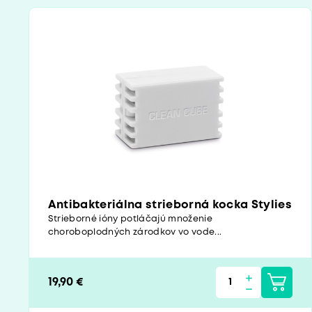
Antibakteriálna strieborná kocka Stylies
Strieborné ióny potláčajú množenie
choroboplodných zárodkov vo vode...
19,90 €