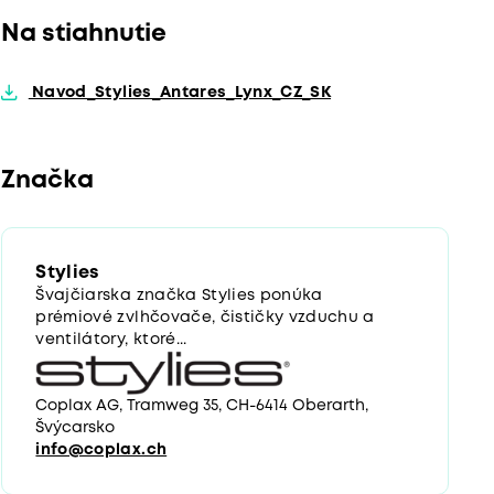
Na stiahnutie
Navod_Stylies_Antares_Lynx_CZ_SK
Značka
Stylies
Švajčiarska značka Stylies ponúka
prémiové zvlhčovače, čističky vzduchu a
ventilátory, ktoré...
Coplax AG, Tramweg 35, CH-6414 Oberarth,
Švýcarsko
info@coplax.ch