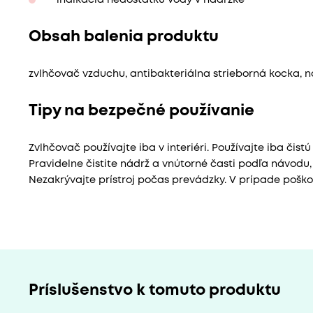
indikácia nedostatku vody v nádržke
Obsah balenia produktu
zvlhčovač vzduchu, antibakteriálna strieborná kocka, 
Tipy na bezpečné používanie
Zvlhčovač používajte iba v interiéri. Používajte iba čis
Pravidelne čistite nádrž a vnútorné časti podľa návodu, a
Nezakrývajte prístroj počas prevádzky. V prípade poškod
Príslušenstvo k tomuto produktu