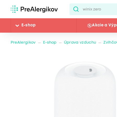
E-shop
Akcie a Výp
PreAlergikov
E-shop
Úprava vzduchu
Zvlhčo