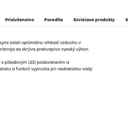
Príslušenstvo
Poradňa
Súvisiace produkty
S
Lynx zaistí optimálnu vlhkosť vzduchu v
rístroja sa skrýva prekvapivo vysoký výkon.
s pôsobivým LED podsvietením a
atu a funkcii vypnutia pri nedostatku vody