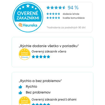
„Rýchle dodanie všetko v poriadku“
Overený zákazník včera
„Rychlo a bez problemov“
Rychlo
Bez problemov
Overený zákazník pred 5 dňami