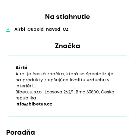
Na stiahnutie
Airbi_Cuboid_navod_CZ
Značka
Airbi
Airbi je česká značka, ktorá sa špecializuje
na produkty zlepšujúce kvalitu vzduchu v
interiéri...
Bibetus, s.r.o., Loosova 262/1, Brno 63800, Česká
republika
info@bibetus.cz
Poradňa