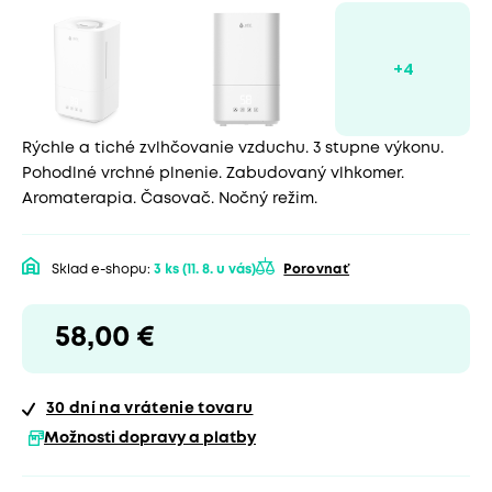
Rýchle a tiché zvlhčovanie vzduchu. 3 stupne výkonu.
Pohodlné vrchné plnenie. Zabudovaný vlhkomer.
Aromaterapia. Časovač. Nočný režim.
Sklad e-shopu:
3 ks
(11. 8. u vás)
Porovnať
58,00 €
30 dní
na vrátenie tovaru
Možnosti dopravy a platby