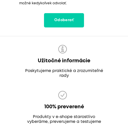
možné kedykoľvek odvolať.
Odoberať
Užitočné informácie
Poskytujeme praktické a zrozumiteľné
rady
100% preverené
Produkty v e-shope starostlivo
vyberáme, preverujeme a testujeme