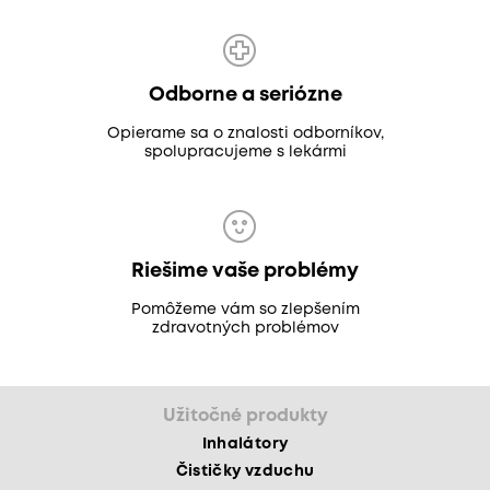
Odborne a seriózne
Opierame sa o znalosti odborníkov,
spolupracujeme s lekármi
Riešime vaše problémy
Pomôžeme vám so zlepšením
zdravotných problémov
Užitočné produkty
Inhalátory
Čističky vzduchu