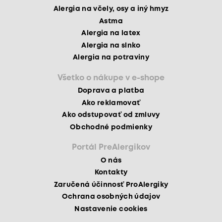
Alergia na včely, osy a iný hmyz
Astma
Alergia na latex
Alergia na slnko
Alergia na potraviny
Všetko o nákupe v e-shope
Doprava a platba
Ako reklamovať
Ako odstupovať od zmluvy
Obchodné podmienky
Portál PreAlergikov
O nás
Kontakty
Zaručená účinnosť ProAlergiky
Ochrana osobných údajov
Nastavenie cookies