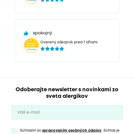
spokojný
Overený zákazník pred 7 dňami
Odoberajte newsletter s novinkami zo
sveta alergikov
Súhlasím so
spracovaním osobných údajov
. Súhlas je