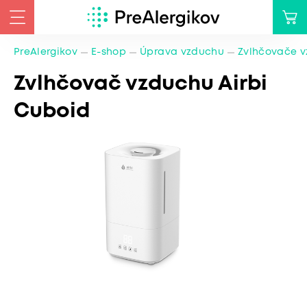
PreAlergikov
E-shop
Úprava vzduchu
Zvlhčovače 
Zvlhčovač vzduchu Airbi
Cuboid