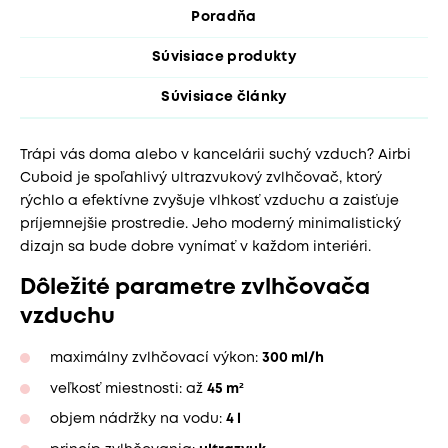
Poradňa
Súvisiace produkty
Súvisiace články
Trápi vás doma alebo v kancelárii suchý vzduch? Airbi
Cuboid je spoľahlivý ultrazvukový zvlhčovač, ktorý
rýchlo a efektívne zvyšuje vlhkosť vzduchu a zaisťuje
príjemnejšie prostredie. Jeho moderný minimalistický
dizajn sa bude dobre vynímať v každom interiéri.
Dôležité parametre zvlhčovača
vzduchu
maximálny zvlhčovací výkon:
300 ml/h
veľkosť miestnosti: až
45 m²
objem nádržky na vodu:
4 l