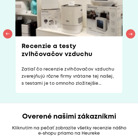
Recenzie a testy
zvlhčovačov vzduchu
Zatiaľ čo recenzie zvlhčovačov vzduchu
zverejňujú rôzne firmy vrátane tej našej,
s testami je to omnoho zložitejšie...
Overené našimi zákazníkmi
Kliknutím na pečať zobrazíte všetky recenzie nášho
e-shopu priamo na Heureke