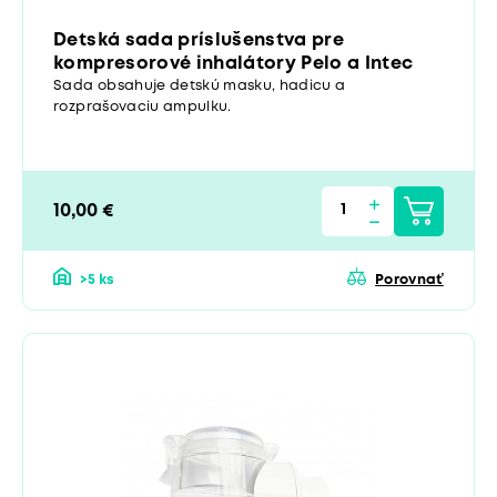
Detská sada príslušenstva pre
kompresorové inhalátory Pelo a Intec
Sada obsahuje detskú masku, hadicu a
rozprašovaciu ampulku.
10,00 €
>5 ks
Porovnať