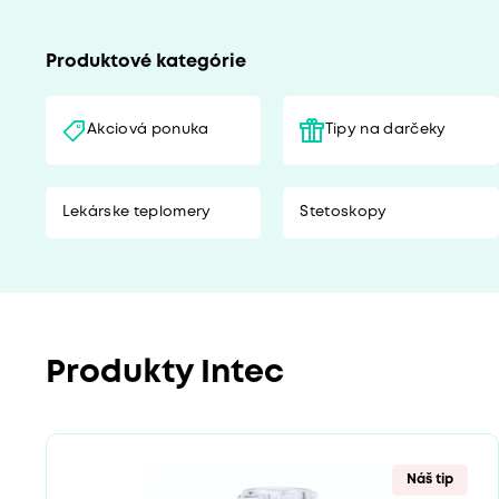
Produktové kategórie
Akciová ponuka
Tipy na darčeky
Lekárske teplomery
Stetoskopy
Produkty Intec
Náš tip