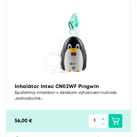
Inhalátor Intec CN02WF Pingwin
Spoľahlivý inhalátor v detskom vyhotovení tučniak.
Jednoduché...
56,00 €