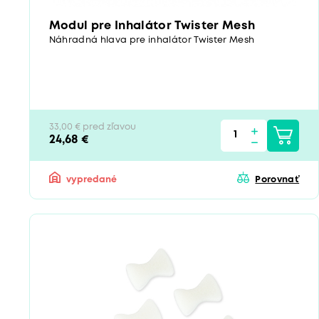
Modul pre Inhalátor Twister Mesh
Náhradná hlava pre inhalátor Twister Mesh
33,00 € pred zľavou
24,68 €
vypredané
Porovnať