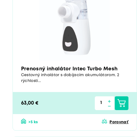
Prenosný inhalátor Intec Turbo Mesh
Cestovný inhalátor s dobíjacím akumulátorom. 2
rýchlosti...
63,00 €
>5 ks
Porovnať