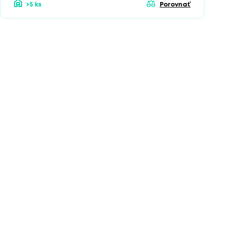
>5 ks
Porovnať