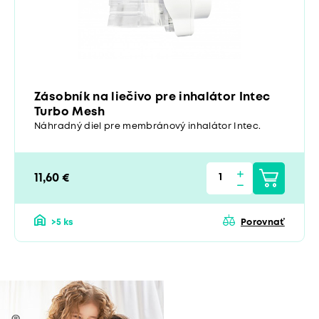
Zásobník na liečivo pre inhalátor Intec
Turbo Mesh
Náhradný diel pre membránový inhalátor Intec.
11,60 €
>5 ks
Porovnať