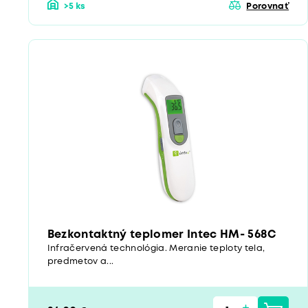
>5 ks
Porovnať
Bezkontaktný teplomer Intec HM- 568C
Infračervená technológia. Meranie teploty tela,
predmetov a...