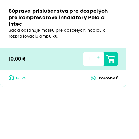
Súprava príslušenstva pre dospelých
pre kompresorové inhalátory Pelo a
Intec
Sada obsahuje masku pre dospelých, hadicu a
rozprašovaciu ampulku.
10,00 €
>5 ks
Porovnať