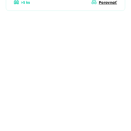
>5 ks
Porovnať