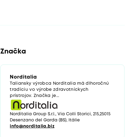
Značka
Norditalia
Taliansky výrobca Norditalia má dlhoročnú
tradíciu vo výrobe zdravotníckych
prístrojov. Značka je...
Norditalia Group S.r.l., Via Colli Storici, 215,25015
Desenzano del Garda (BS), Itálie
info@norditalia.biz