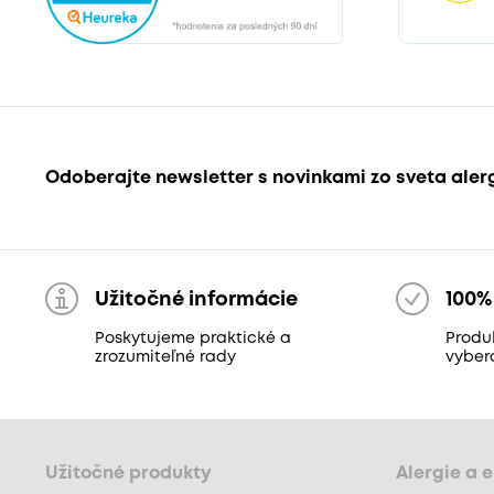
Odoberajte newsletter s novinkami zo sveta aler
Užitočné informácie
100%
Poskytujeme praktické a
Produk
zrozumiteľné rady
vyber
Užitočné produkty
Alergie a 