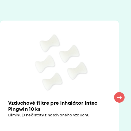
Vzduchové filtre pre inhalátor Intec
Pingwin 10 ks
Eliminujú nečistoty z nasávaného vzduchu.