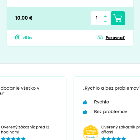
10,00 €
>5 ks
Porovnať
 dodanie všetko v
„Rychlo a bez problemov
u“
Rychlo
Bez problemov
Overený zákazník pr
Overený zákazník pred 12
dňami
hodinami