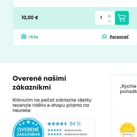
10,00 €
>5 ks
Porovnať
Overené našimi
zákazníkmi
„Rýchle
poriadk
Kliknutím na pečať zobrazíte všetky
recenzie nášho e-shopu priamo na
Heureke