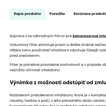
Popis produktu
Poradňa
Súvisiace produk
Súprava 4 ks náhradných filtrov pre
kompresorové inha
Vzduchový filter eliminuje prach a ďalšie drobné neči
Vďaka tomu používateľ inhalátora vdychuje čistejší vzdu
pred znečistením.
Filter je potrebné pravidelne kontrolovať a v prípade v
neznížila účinnosť inhalátora.
Výnimka z možnosti odstúpiť od zml
Rozbalením príslušenstva inhalátora, ktoré je v kontakt
náustky, hadice a pod.), z jeho pôvodného obalu zaniká 