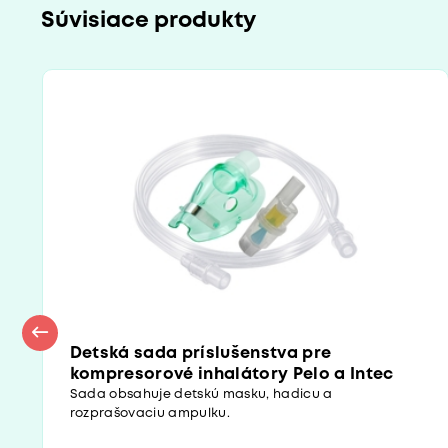
Súvisiace produkty
Detská sada príslušenstva pre
kompresorové inhalátory Pelo a Intec
Sada obsahuje detskú masku, hadicu a
rozprašovaciu ampulku.