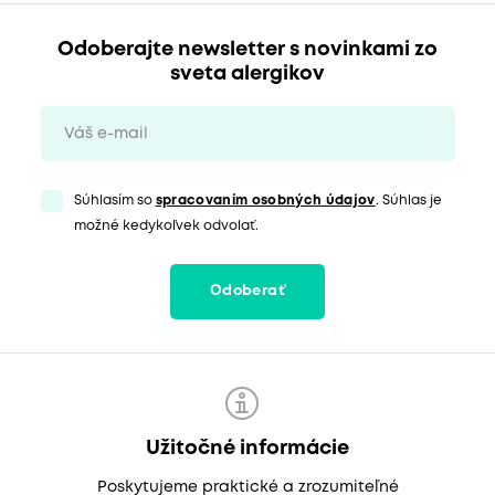
Odoberajte newsletter s novinkami zo
sveta alergikov
Súhlasím so
spracovaním osobných údajov
. Súhlas je
možné kedykoľvek odvolať.
Odoberať
Užitočné informácie
Poskytujeme praktické a zrozumiteľné