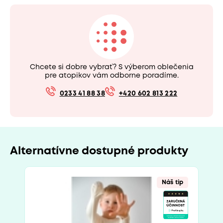
Chcete si dobre vybrať? S výberom oblečenia
pre atopikov vám odborne poradíme.
0233 41 88 38
+420 602 813 222
Alternatívne dostupné produkty
Náš tip