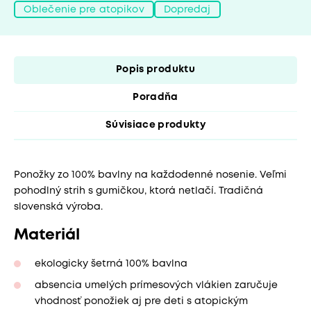
Oblečenie pre atopikov
Dopredaj
Popis produktu
Poradňa
Súvisiace produkty
Ponožky zo 100% bavlny na každodenné nosenie. Veľmi
pohodlný strih s gumičkou, ktorá netlačí. Tradičná
slovenská výroba.
Materiál
ekologicky šetrná 100% bavlna
absencia umelých prímesových vlákien zaručuje
vhodnosť ponožiek aj pre deti s atopickým