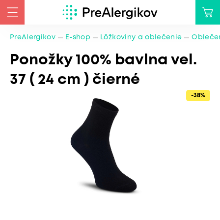
PreAlergikov
E-shop
Lôžkoviny a oblečenie
Oblečen
Ponožky 100% bavlna vel.
37 ( 24 cm ) čierné
-38%