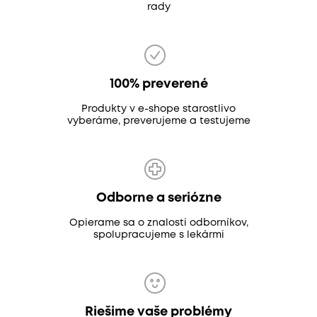
rady
100% preverené
Produkty v e-shope starostlivo
vyberáme, preverujeme a testujeme
Odborne a seriózne
Opierame sa o znalosti odborníkov,
spolupracujeme s lekármi
Riešime vaše problémy