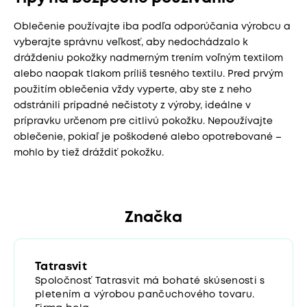
Oblečenie používajte iba podľa odporúčania výrobcu a
vyberajte správnu veľkosť, aby nedochádzalo k
dráždeniu pokožky nadmerným trením voľným textilom
alebo naopak tlakom príliš tesného textilu. Pred prvým
použitím oblečenia vždy vyperte, aby ste z neho
odstránili prípadné nečistoty z výroby, ideálne v
prípravku určenom pre citlivú pokožku. Nepoužívajte
oblečenie, pokiaľ je poškodené alebo opotrebované –
mohlo by tiež dráždiť pokožku.
Značka
Tatrasvit
Spoločnosť Tatrasvit má bohaté skúsenosti s
pletením a výrobou pančuchového tovaru.