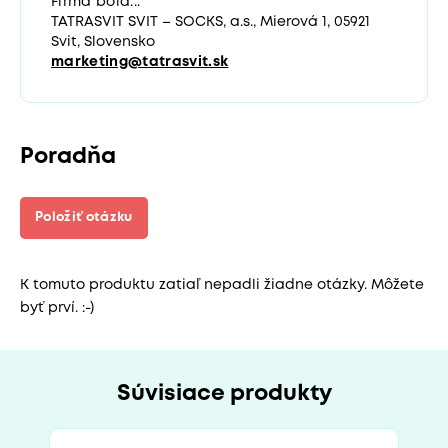
Firma bola...
TATRASVIT SVIT – SOCKS, a.s., Mierová 1, 05921
Svit, Slovensko
marketing@tatrasvit.sk
Poradňa
Položiť otázku
K tomuto produktu zatiaľ nepadli žiadne otázky. Môžete
byť prví. :-)
Súvisiace produkty