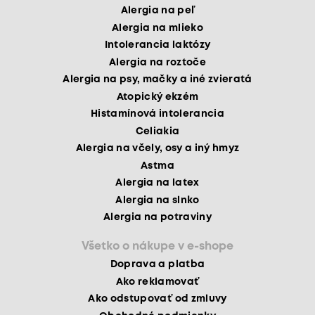
Alergia na peľ
Alergia na mlieko
Intolerancia laktózy
Alergia na roztoče
Alergia na psy, mačky a iné zvieratá
Atopický ekzém
Histamínová intolerancia
Celiakia
Alergia na včely, osy a iný hmyz
Astma
Alergia na latex
Alergia na slnko
Alergia na potraviny
Všetko o nákupe v e-shope
Doprava a platba
Ako reklamovať
Ako odstupovať od zmluvy