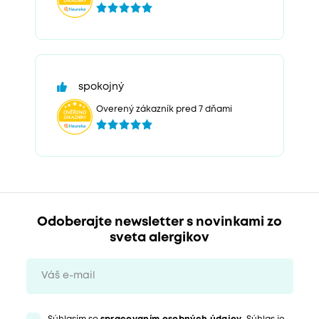
spokojný
Overený zákazník pred 7 dňami
Odoberajte newsletter s novinkami zo
sveta alergikov