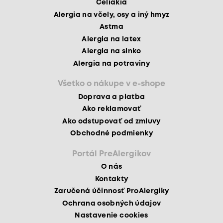
Celiakia
Alergia na včely, osy a iný hmyz
Astma
Alergia na latex
Alergia na slnko
Alergia na potraviny
Všetko o nákupe v e-shope
Doprava a platba
Ako reklamovať
Ako odstupovať od zmluvy
Obchodné podmienky
Portál PreAlergikov
O nás
Kontakty
Zaručená účinnosť ProAlergiky
Ochrana osobných údajov
Nastavenie cookies