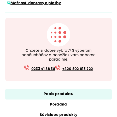
Možnosti dopravy a platby
Chcete si dobre vybrať? S výberom
pančucháčov a ponožiek vám odborne
poradíme.
0233 41 88 38
+420 602 813 222
Popis produktu
Poradňa
Súvisiace produkty