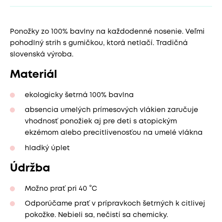
Ponožky zo 100% bavlny na každodenné nosenie. Veľmi
pohodlný strih s gumičkou, ktorá netlačí. Tradičná
slovenská výroba.
Materiál
ekologicky šetrná 100% bavlna
absencia umelých prímesových vlákien zaručuje
vhodnosť ponožiek aj pre deti s atopickým
ekzémom alebo precitlivenosťou na umelé vlákna
hladký úplet
Údržba
Možno prať pri 40 °C
Odporúčame prať v prípravkoch šetrných k citlivej
pokožke. Nebieli sa, nečistí sa chemicky.