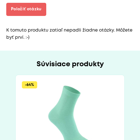
Položiť otázku
K tomuto produktu zatiaľ nepadli žiadne otázky. Môžete
byť prví. :-)
Súvisiace produkty
-64%