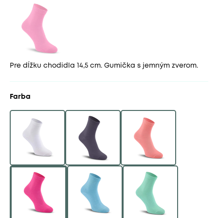
Pre dĺžku chodidla 14,5 cm. Gumička s jemným zverom.
Farba