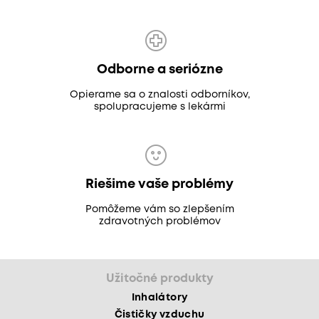
Odborne a seriózne
Opierame sa o znalosti odborníkov,
spolupracujeme s lekármi
Riešime vaše problémy
Pomôžeme vám so zlepšením
zdravotných problémov
Užitočné produkty
Inhalátory
Čističky vzduchu