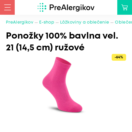
PreAlergikov
E-shop
Lôžkoviny a oblečenie
Oblečen
Ponožky 100% bavlna vel.
21 (14,5 cm) ružové
-64%