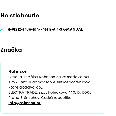
Na stiahnutie
R-91212-True-Ion-Fresh-Air-SK-MANUAL
Značka
Rohnson
Grécka značka Rohnson sa zameriava na
širokú škálu domácich elektrospotrebičov,
ktoré dodáva do...
ELECTRA TRADE, s.r.o., Holečkova 440/15, 15000
Praha 5, Smíchov, Česká republika
info@rohnson.cz