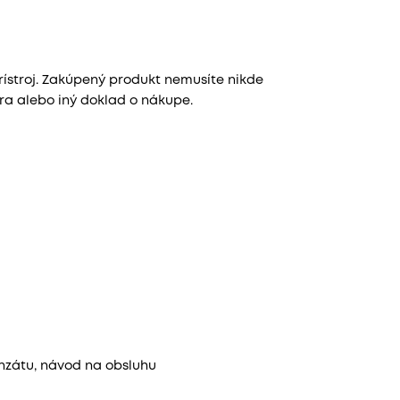
ístroj. Zakúpený produkt nemusíte nikde
úra alebo iný doklad o nákupe.
zátu, návod na obsluhu