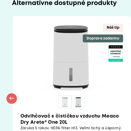
Alternatívne dostupné produkty
Náš tip
Doprava zadarmo
Odvlhčovač s čističkou vzduchu Meaco
Dry Arete® One 20L
Záruka 5 rokov. HEPA filter H13. Veľmi tichý a úsporný