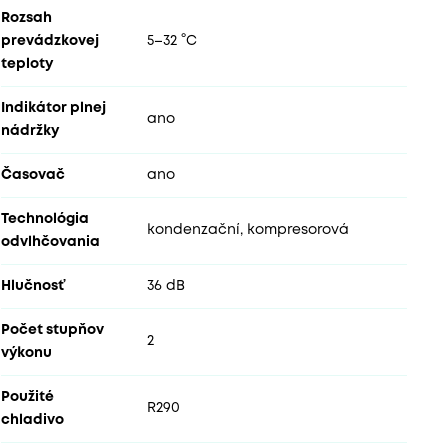
Rozsah
prevádzkovej
5–32 °C
teploty
Indikátor plnej
ano
nádržky
Časovač
ano
Technológia
kondenzační, kompresorová
odvlhčovania
Hlučnosť
36 dB
Počet stupňov
2
výkonu
Použité
R290
chladivo