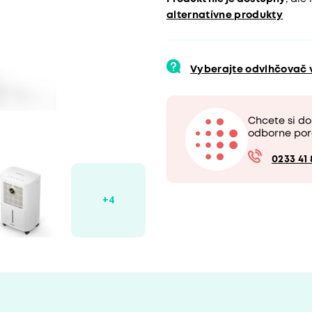
alternatívne produkty
Vyberajte odvlhčovač
Chcete si d
odborne por
0233 41 