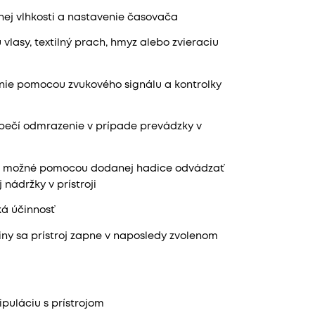
nej vlhkosti a nastavenie časovača
vlasy, textilný prach, hmyz alebo zvieraciu
nie pomocou zvukového signálu a kontrolky
zpečí odmrazenie v prípade prevádzky v
e možné pomocou dodanej hadice odvádzať
nádržky v prístroji
á účinnosť
iny sa prístroj zapne v naposledy zvolenom
puláciu s prístrojom