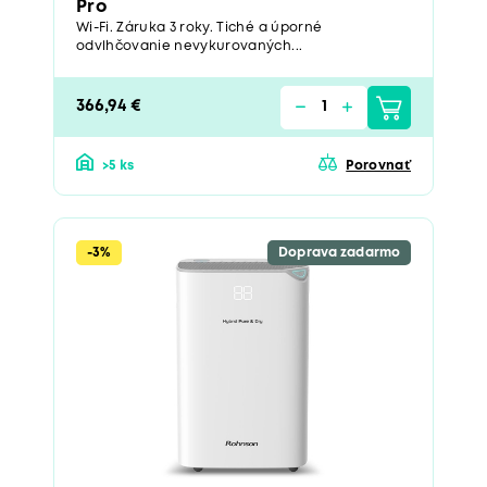
Pro
Wi-Fi. Záruka 3 roky. Tiché a úporné
odvlhčovanie nevykurovaných...
366,94 €
>5 ks
Porovnať
-3%
Doprava zadarmo