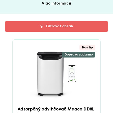
Viac informácií
Filtrovať obsah
Náš tip
Doprava zadarmo
Adsorpčný odvlhčovač Meaco DD8L