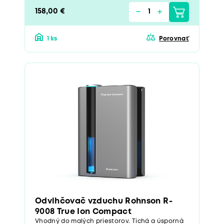
158,00 €
1 ks
Porovnať
Odvlhčovač vzduchu Rohnson R-
9008 True Ion Compact
Vhodný do malých priestorov. Tichá a úsporná