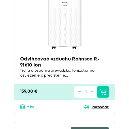
Odvlhčovač vzduchu Rohnson R-
91610 Ion
Tichá a úsporná prevádzka. Ionizátor na
osvieženie a prečistenie...
139,00 €
2 ks
Porovnať