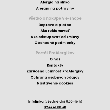
Alergia na slnko
Alergia na potraviny
Všetko o nákupe v e-shope
Doprava a platba
Ako reklamovať
Ako odstupovať od zmluvy
Obchodné podmienky
Portál PreAlergikov
O nás
Kontakty
Zaručená účinnosť ProAlergiky
Ochrana osobných údajov
Nastavenie cookies
Infolinka
(všedné dni 8.30–16 h)
0233 41 88 38