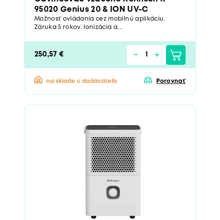
95020 Genius 20 & ION UV-C
Možnosť ovládania cez mobilnú aplikáciu.
Záruka 5 rokov. Ionizácia a...
250,57 €
na sklade u dodávateľa
Porovnať