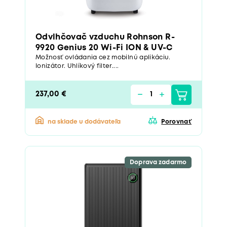
Odvlhčovač vzduchu Rohnson R-
9920 Genius 20 Wi-Fi ION & UV-C
Možnosť ovládania cez mobilnú aplikáciu.
Ionizátor. Uhlíkový filter....
237,00 €
na sklade u dodávateľa
Porovnať
Doprava zadarmo