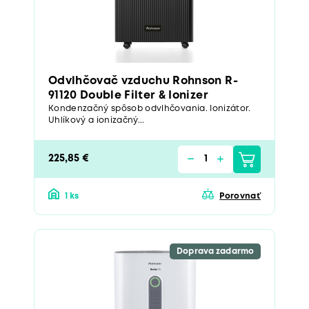
Odvlhčovač vzduchu Rohnson R-
91120 Double Filter & Ionizer
Kondenzačný spôsob odvlhčovania. Ionizátor.
Uhlíkový a ionizačný...
225,85 €
1 ks
Porovnať
Doprava zadarmo