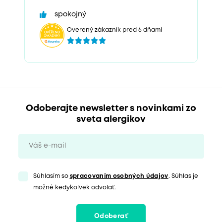
spokojný
Overený zákazník pred 6 dňami
Odoberajte newsletter s novinkami zo
sveta alergikov
Súhlasím so
spracovaním osobných údajov
. Súhlas je
možné kedykoľvek odvolať.
Odoberať