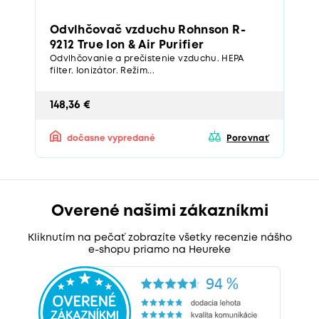
Odvlhčovač vzduchu Rohnson R-
9212 True Ion & Air Purifier
Odvlhčovanie a prečistenie vzduchu. HEPA
filter. Ionizátor. Režim...
148,36 €
dočasne vypredané
Porovnať
Overené našimi zákazníkmi
Kliknutím na pečať zobrazíte všetky recenzie nášho
e-shopu priamo na Heureke