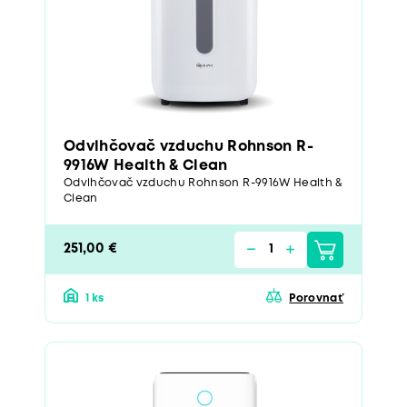
Odvlhčovač vzduchu Rohnson R-
9916W Health & Clean
Odvlhčovač vzduchu Rohnson R-9916W Health &
Clean
251,00 €
1 ks
Porovnať