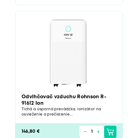
Odvlhčovač vzduchu Rohnson R-
91612 Ion
Tichá a úsporná prevádzka. Ionizátor na
osvieženie a prečistenie...
146,80 €