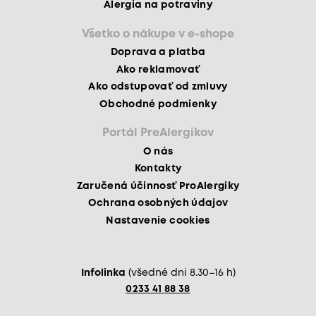
Alergia na potraviny
Všetko o nákupe v e-shope
Doprava a platba
Ako reklamovať
Ako odstupovať od zmluvy
Obchodné podmienky
Portál PreAlergikov
O nás
Kontakty
Zaručená účinnosť ProAlergiky
Ochrana osobných údajov
Nastavenie cookies
Infolinka
(všedné dni 8.30–16 h)
0233 41 88 38