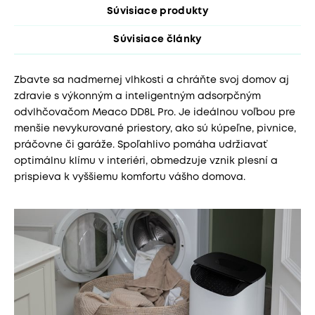
Súvisiace produkty
Súvisiace články
Zbavte sa nadmernej vlhkosti a chráňte svoj domov aj
zdravie s výkonným a inteligentným adsorpčným
odvlhčovačom Meaco DD8L Pro. Je ideálnou voľbou pre
menšie nevykurované priestory, ako sú kúpeľne, pivnice,
práčovne či garáže. Spoľahlivo pomáha udržiavať
optimálnu klímu v interiéri, obmedzuje vznik plesní a
prispieva k vyššiemu komfortu vášho domova.