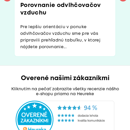
Porovnanie odvlhčovačov
vzduchu
Pre lepšiu orientáciu v ponuke
odvlhčovačov vzduchu sme pre vás
pripravili prehľadnú tabuľku, v ktorej
nájdete porovnanie...
Overené našimi zákazníkmi
Kliknutím na pečať zobrazíte všetky recenzie nášho
e-shopu priamo na Heureke