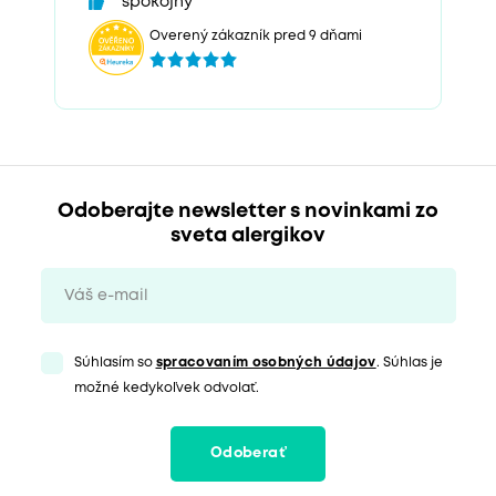
spokojný
Overený zákazník pred 9 dňami
Odoberajte newsletter s novinkami zo
sveta alergikov
Súhlasím so
spracovaním osobných údajov
. Súhlas je
možné kedykoľvek odvolať.
Odoberať