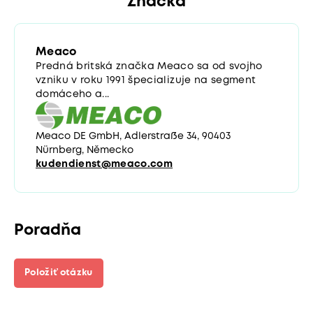
Značka
Meaco
Predná britská značka Meaco sa od svojho
vzniku v roku 1991 špecializuje na segment
domáceho a...
Meaco DE GmbH, Adlerstraße 34, 90403
Nürnberg, Německo
kudendienst@meaco.com
Poradňa
Položiť otázku