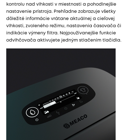
kontrolu nad vlhkosti v miestnosti a pohodlnejšie
nastavenie prístroja. Prehľadne zobrazuje všetky
dôležité informácie vrátane aktuálnej a cieľovej
vlhkosti, zvoleného režimu, nastavenia časovača či
indikácie výmeny filtra. Najpoužívanejšie funkcie
odvlhčovača aktivujete jedným stlačením tlačidla.