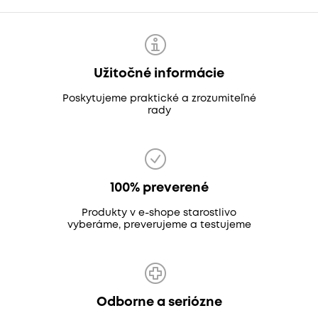
Užitočné informácie
Poskytujeme praktické a zrozumiteľné
rady
100% preverené
Produkty v e-shope starostlivo
vyberáme, preverujeme a testujeme
Odborne a seriózne