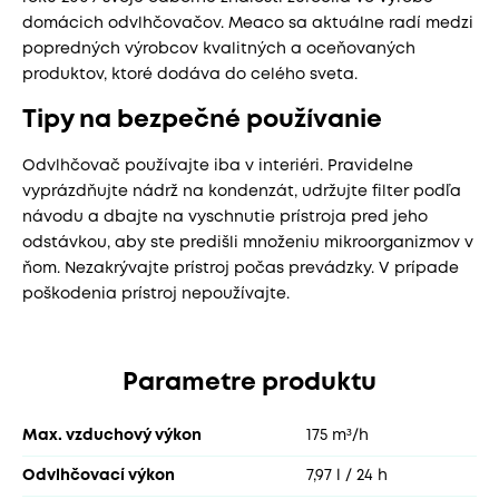
domácich odvlhčovačov. Meaco sa aktuálne radí medzi
popredných výrobcov kvalitných a oceňovaných
produktov, ktoré dodáva do celého sveta.
Tipy na bezpečné používanie
Odvlhčovač používajte iba v interiéri. Pravidelne
vyprázdňujte nádrž na kondenzát, udržujte filter podľa
návodu a dbajte na vyschnutie prístroja pred jeho
odstávkou, aby ste predišli množeniu mikroorganizmov v
ňom. Nezakrývajte prístroj počas prevádzky. V prípade
poškodenia prístroj nepoužívajte.
Parametre produktu
Max. vzduchový výkon
175 m³/h
Odvlhčovací výkon
7,97 l / 24 h