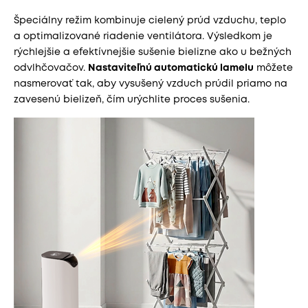
Špeciálny režim kombinuje cielený prúd vzduchu, teplo
a optimalizované riadenie ventilátora. Výsledkom je
rýchlejšie a efektívnejšie sušenie bielizne ako u bežných
odvlhčovačov.
Nastaviteľnú automatickú lamelu
môžete
nasmerovať tak, aby vysušený vzduch prúdil priamo na
zavesenú bielizeň, čím urýchlite proces sušenia.