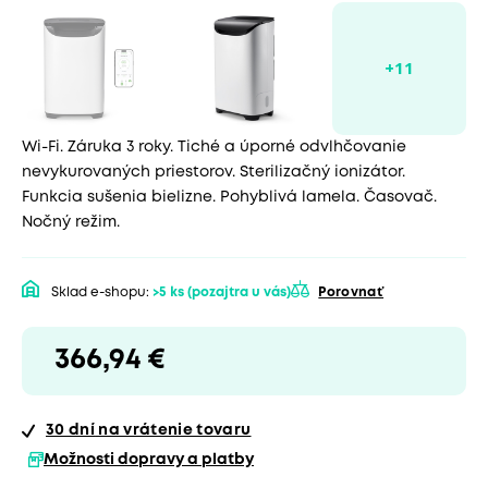
Wi-Fi. Záruka 3 roky. Tiché a úporné odvlhčovanie
nevykurovaných priestorov. Sterilizačný ionizátor.
Funkcia sušenia bielizne. Pohyblivá lamela. Časovač.
Nočný režim.
Sklad e-shopu:
>5 ks
(pozajtra u vás)
Porovnať
366,94 €
30 dní
na vrátenie tovaru
Možnosti dopravy a platby