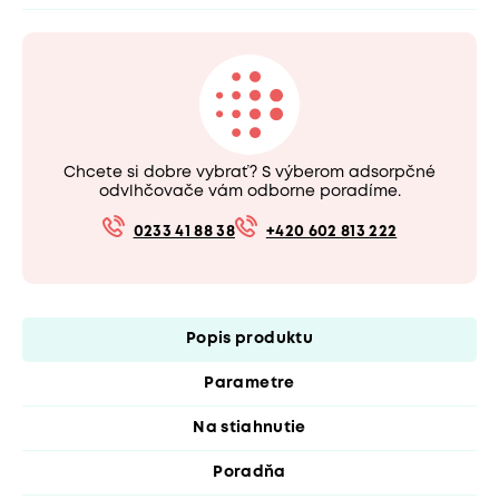
Chcete si dobre vybrať? S výberom adsorpčné
odvlhčovače vám odborne poradíme.
0233 41 88 38
+420 602 813 222
Popis produktu
Parametre
Na stiahnutie
Poradňa