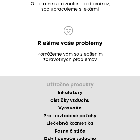
Opierame sa o znalosti odborníkov,
spolupracujeme s lekármi
Riešime vaše problémy
Pomôžeme vám so zlepšením
zdravotných problémov
Užitočné produkty
Inhalátory
Čističky vzduchu
Vysávače
Protiroztočové poťahy
Liečebná kozmetika
Parné čističe
Odvlhčovače vzduchu