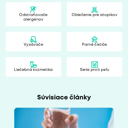
Odstraňovače
Oblečenie pre atopikov
alergénov
Vysávače
Parné čističe
Liečebná kozmetika
Siete proti peľu
Súvisiace články