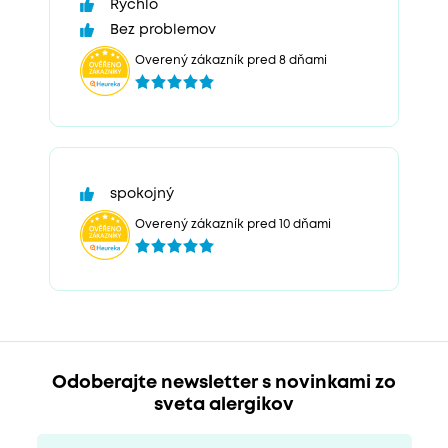
Rychlo
Bez problemov
Overený zákazník pred 8 dňami
spokojný
Overený zákazník pred 10 dňami
Odoberajte newsletter s novinkami zo
sveta alergikov