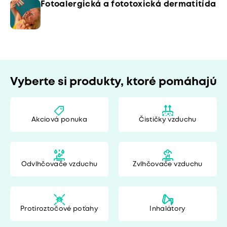
Fotoalergická a fototoxická dermatitída
Vyberte si produkty, ktoré pomáhajú
Akciová ponuka
Čističky vzduchu
Odvlhčovače vzduchu
Zvlhčovače vzduchu
Protiroztočové poťahy
Inhalátory