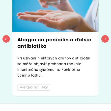
Alergia na penicilín a ďalšie
antibiotiká
Pri užívaní niektorých druhov antibiotík
sa môže objaviť prehnaná reakcia
imunitného systému na konkrétnu
účinnú látku...
Alergia na lieky