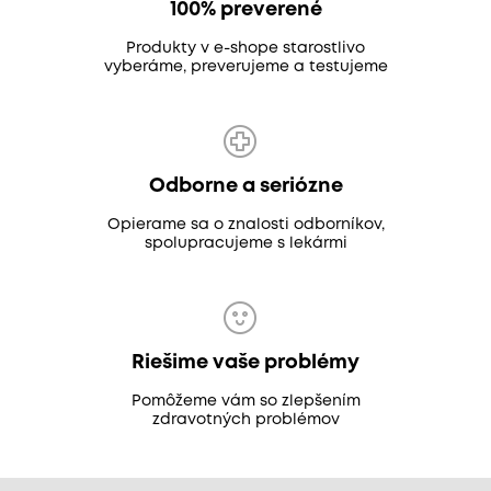
100% preverené
Produkty v e-shope starostlivo
vyberáme, preverujeme a testujeme
Odborne a seriózne
Opierame sa o znalosti odborníkov,
spolupracujeme s lekármi
Riešime vaše problémy
Pomôžeme vám so zlepšením
zdravotných problémov