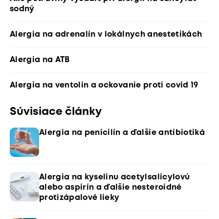
sodný
Alergia na adrenalín v lokálnych anestetikách
Alergia na ATB
Alergia na ventolin a ockovanie proti covid 19
Súvisiace články
Alergia na penicilín a ďalšie antibiotiká
Alergia na kyselinu acetylsalicylovú
alebo aspirín a ďalšie nesteroidné
protizápalové lieky