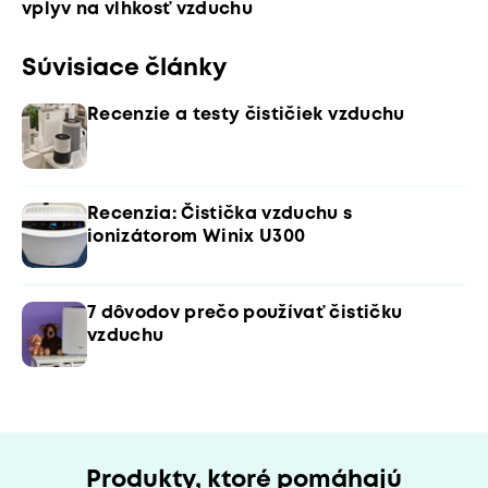
vplyv na vlhkosť vzduchu
Súvisiace články
Recenzie a testy čističiek vzduchu
Recenzia: Čistička vzduchu s
ionizátorom Winix U300
7 dôvodov prečo používať čističku
vzduchu
Produkty, ktoré pomáhajú