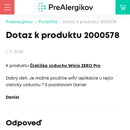
PreAlergikov
Poradňa
Dotaz k produktu 2000578
Dotaz k produktu 2000578
1. 11. 2020
K produktu
Čistička vzduchu Winix ZERO Pro
Dobrý deň, Je možné použitie wifi/ aplikácie u tejto
cisticky vzduchu ? S pozdravom Daniel
Daniel
Odpoveď