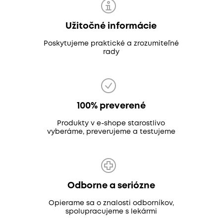
Užitočné informácie
Poskytujeme praktické a zrozumiteľné
rady
100% preverené
Produkty v e-shope starostlivo
vyberáme, preverujeme a testujeme
Odborne a seriózne
Opierame sa o znalosti odborníkov,
spolupracujeme s lekármi