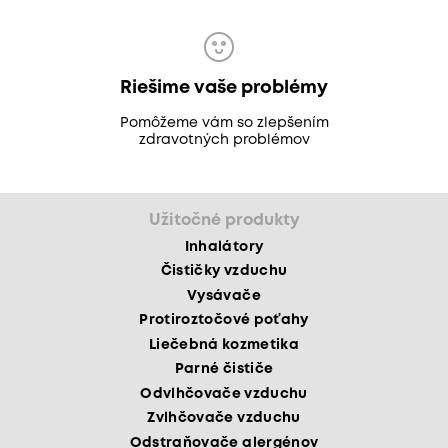
Riešime vaše problémy
Pomôžeme vám so zlepšením
zdravotných problémov
Užitočné produkty
Inhalátory
Čističky vzduchu
Vysávače
Protiroztočové poťahy
Liečebná kozmetika
Parné čističe
Odvlhčovače vzduchu
Zvlhčovače vzduchu
Odstraňovače alergénov