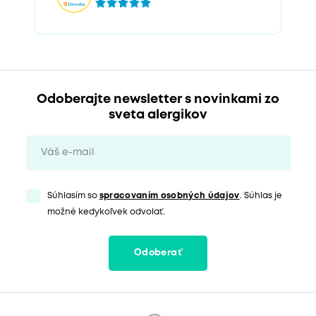
Odoberajte newsletter s novinkami zo
sveta alergikov
Súhlasím so
spracovaním osobných údajov
. Súhlas je
možné kedykoľvek odvolať.
Odoberať