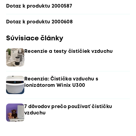
Dotaz k produktu 2000587
Dotaz k produktu 2000608
Súvisiace články
Recenzie a testy čističiek vzduchu
Recenzia: Čistička vzduchu s
ionizátorom Winix U300
7 dôvodov prečo používať čističku
vzduchu