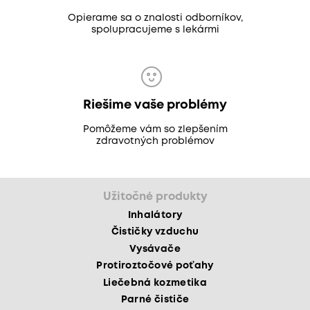
Opierame sa o znalosti odborníkov,
spolupracujeme s lekármi
Riešime vaše problémy
Pomôžeme vám so zlepšením
zdravotných problémov
Užitočné produkty
Inhalátory
Čističky vzduchu
Vysávače
Protiroztočové poťahy
Liečebná kozmetika
Parné čističe