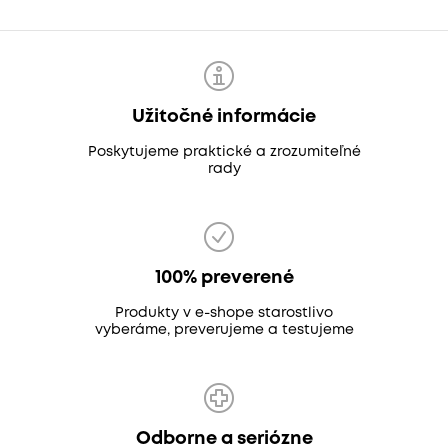
Užitočné informácie
Poskytujeme praktické a zrozumiteľné
rady
100% preverené
Produkty v e-shope starostlivo
vyberáme, preverujeme a testujeme
Odborne a seriózne