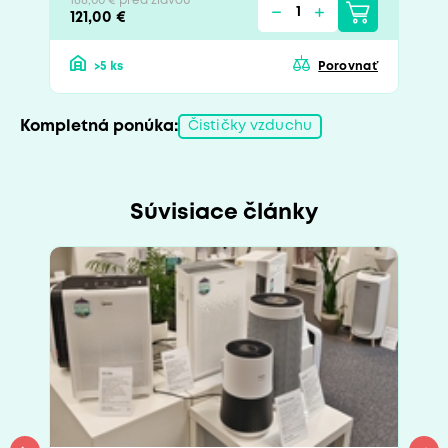
188,00 € pred zľavou
121,00 €
>5 ks
Porovnať
Kompletná ponúka:
Čističky vzduchu
Súvisiace články