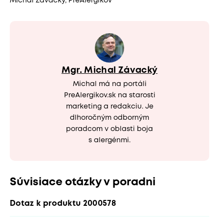
Michal Závacký, PreAlergikov
Mgr. Michal Závacký
Michal má na portáli
PreAlergikov.sk na starosti
marketing a redakciu. Je
dlhoročným odborným
poradcom v oblasti boja
s alergénmi.
Súvisiace otázky v poradni
Dotaz k produktu 2000578