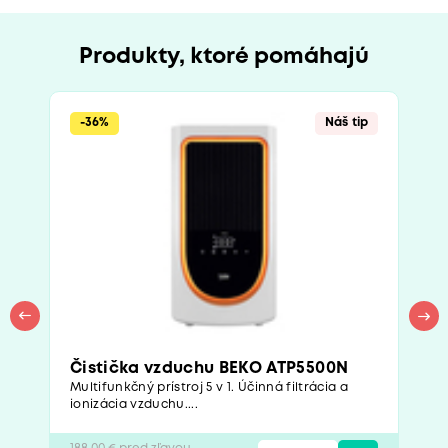
Produkty, ktoré pomáhajú
-36%
Náš tip
Čistička vzduchu BEKO ATP5500N
Multifunkčný prístroj 5 v 1. Účinná filtrácia a
ionizácia vzduchu....