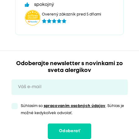
spokojný
Overený zákazník pred 5 dňami
Odoberajte newsletter s novinkami zo
sveta alergikov
Súhlasím so
spracovaním osobných údajov
. Súhlas je
možné kedykoľvek odvolať.
Odoberať