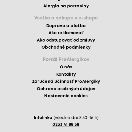
Alergia na potraviny
Všetko o nákupe v e-shope
Doprava a platba
Ako reklamovať
Ako odstupovať od zmluvy
Obchodné podmienky
Portál PreAlergikov
O nás
Kontakty
Zaručená účinnosť ProAlergiky
Ochrana osobných údajov
Nastavenie cookies
Infolinka
(všedné dni 8.30–16 h)
0233 41 88 38