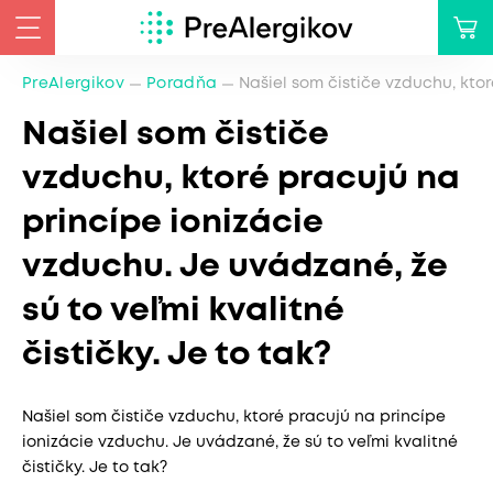
PreAlergikov
Poradňa
Našiel som čističe vzduchu, ktor
Našiel som čističe
vzduchu, ktoré pracujú na
princípe ionizácie
vzduchu. Je uvádzané, že
sú to veľmi kvalitné
čističky. Je to tak?
Našiel som čističe vzduchu, ktoré pracujú na princípe
ionizácie vzduchu. Je uvádzané, že sú to veľmi kvalitné
čističky. Je to tak?