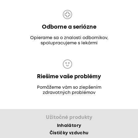
Odborne a seriózne
Opierame sa o znalosti odborníkov,
spolupracujeme s lekármi
Riešime vaše problémy
Pomôžeme vám so zlepšením
zdravotných problémov
Užitočné produkty
Inhalátory
Čističky vzduchu