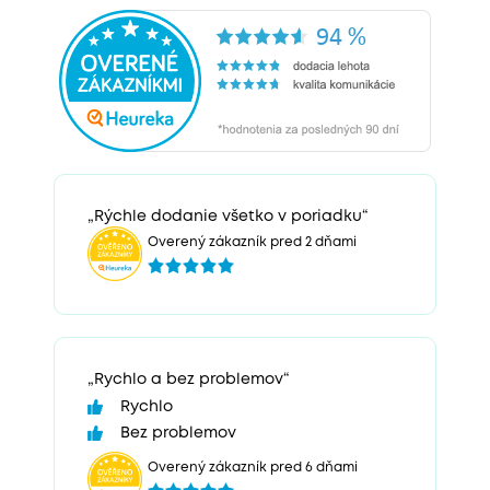
„Rýchle dodanie všetko v poriadku“
Overený zákazník pred 2 dňami
„Rychlo a bez problemov“
Rychlo
Bez problemov
Overený zákazník pred 6 dňami