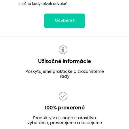
možné kedykoľvek odvolať.
Odoberať
Užitočné informácie
Poskytujeme praktické a zrozumiteľné
rady
100% preverené
Produkty v e-shope starostlivo
vyberáme, preverujeme a testujeme