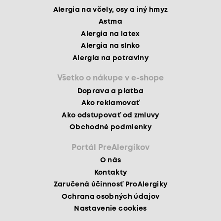
Alergia na včely, osy a iný hmyz
Astma
Alergia na latex
Alergia na slnko
Alergia na potraviny
Všetko o nákupe v e-shope
Doprava a platba
Ako reklamovať
Ako odstupovať od zmluvy
Obchodné podmienky
Portál PreAlergikov
O nás
Kontakty
Zaručená účinnosť ProAlergiky
Ochrana osobných údajov
Nastavenie cookies