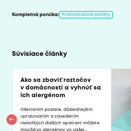
Kompletná ponúka:
Protiroztočové poťahy
Súvisiace články
Ako sa zbaviť roztočov
v domácnosti a vyhnúť sa
ich alergénom
Ošetrením postele, dôslednejším
upratovaním a zavedením
niekoľkých ďalších opatrení môžete
množstvo alergénov vo vašej...