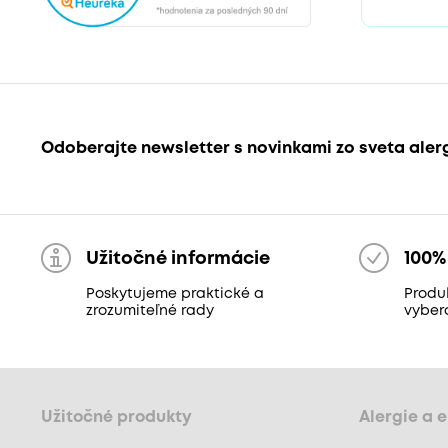
Odoberajte newsletter s novinkami zo sveta aler
Užitočné informácie
100%
Poskytujeme praktické a
Produk
zrozumiteľné rady
vyber
Užitočné produkty
Alergie a 