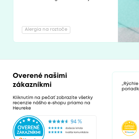
Alergia na roztoče
Overené našimi
zákazníkmi
„Rýchle
poriadk
Kliknutím na pečať zobrazíte všetky
recenzie nášho e-shopu priamo na
Heureke