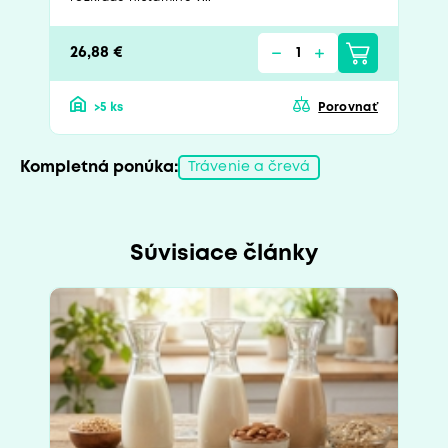
26,88 €
>5 ks
Porovnať
Kompletná ponúka:
Trávenie a črevá
Súvisiace články