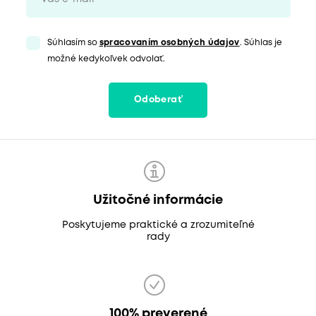
Súhlasím so
spracovaním osobných údajov
. Súhlas je
možné kedykoľvek odvolať.
Odoberať
Užitočné informácie
Poskytujeme praktické a zrozumiteľné
rady
100% preverené