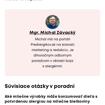
Mgr. Michal Závacký
Michal má na portáli
PreAlergikov.sk na starosti
marketing a redakciu. Je
dlhoročným odborným
poradcom v oblasti boja
s alergénmi.
Súvisiace otázky v poradni
Aké mliečne výrobky môže konzumovať dieťa s
potvrdenou alergiou na mliečne bielkoviny