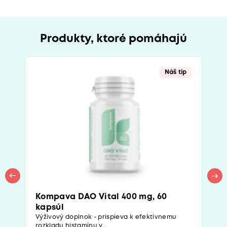
Produkty, ktoré pomáhajú
Náš tip
Kompava DAO Vital 400 mg, 60
kapsúl
Výživový doplnok - prispieva k efektívnemu
rozkladu histamínu v...