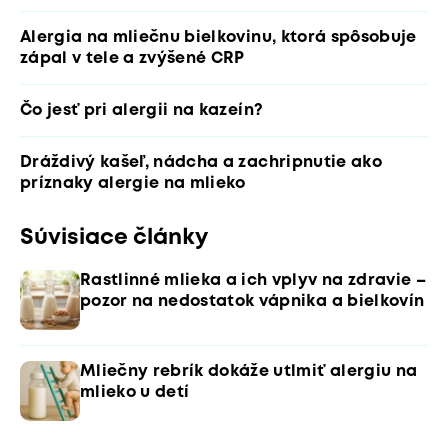
Alergia na mliečnu bielkovinu, ktorá spôsobuje
zápal v tele a zvýšené CRP
Čo jesť pri alergii na kazeín?
Dráždivý kašeľ, nádcha a zachripnutie ako
príznaky alergie na mlieko
Súvisiace články
Rastlinné mlieka a ich vplyv na zdravie –
pozor na nedostatok vápnika a bielkovín
Mliečny rebrík dokáže utlmiť alergiu na
mlieko u detí