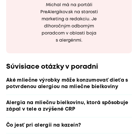
Michal má na portáli
PreAlergikov.sk na starosti
marketing a redakciu. Je
dlhoročným odborným
poradcom v oblasti boja
s alergénmi.
Súvisiace otázky v poradni
Aké mliečne výrobky môže konzumovať dieťa s
potvrdenou alergiou na mliečne bielkoviny
Alergia na mliečnu bielkovinu, ktorá spôsobuje
zápal v tele a zvýšené CRP
Čo jesť pri alergii na kazeín?