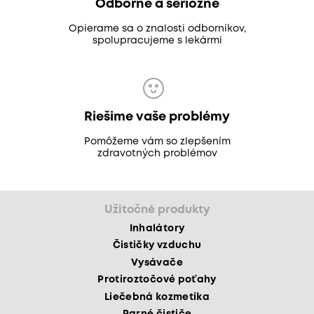
Odborne a seriózne
Opierame sa o znalosti odborníkov,
spolupracujeme s lekármi
Riešime vaše problémy
Pomôžeme vám so zlepšením
zdravotných problémov
Užitočné produkty
Inhalátory
Čističky vzduchu
Vysávače
Protiroztočové poťahy
Liečebná kozmetika