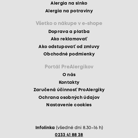
Alergia na slnko
Alergia na potraviny
Všetko o nákupe v e-shope
Doprava a platba
Ako reklamovať
Ako odstupovať od zmluvy
Obchodné podmienky
Portál PreAlergikov
O nás
Kontakty
Zaručená účinnosť ProAlergiky
Ochrana osobných údajov
Nastavenie cookies
Infolinka
(všedné dni 8.30–16 h)
0233 41 88 38