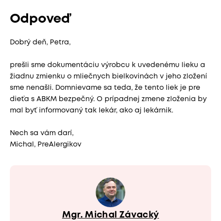
Odpoveď
Dobrý deň, Petra,
prešli sme dokumentáciu výrobcu k uvedenému lieku a
žiadnu zmienku o mliečnych bielkovinách v jeho zložení
sme nenašli. Domnievame sa teda, že tento liek je pre
dieťa s ABKM bezpečný. O prípadnej zmene zloženia by
mal byť informovaný tak lekár, ako aj lekárnik.
Nech sa vám darí,
Michal, PreAlergikov
Mgr. Michal Závacký