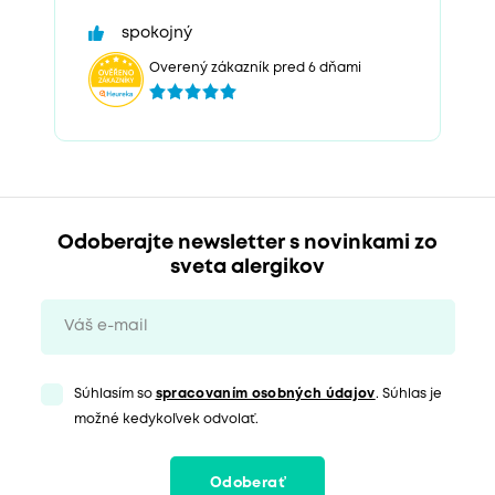
spokojný
Overený zákazník pred 6 dňami
Odoberajte newsletter s novinkami zo
sveta alergikov
Súhlasím so
spracovaním osobných údajov
. Súhlas je
možné kedykoľvek odvolať.
Odoberať