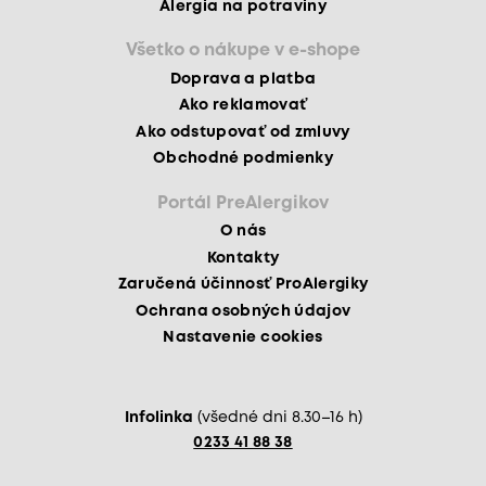
Alergia na potraviny
Všetko o nákupe v e-shope
Doprava a platba
Ako reklamovať
Ako odstupovať od zmluvy
Obchodné podmienky
Portál PreAlergikov
O nás
Kontakty
Zaručená účinnosť ProAlergiky
Ochrana osobných údajov
Nastavenie cookies
Infolinka
(všedné dni 8.30–16 h)
0233 41 88 38