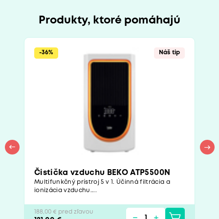
Produkty, ktoré pomáhajú
-36%
Náš tip
Čistička vzduchu BEKO ATP5500N
Multifunkčný prístroj 5 v 1. Účinná filtrácia a
ionizácia vzduchu....
188,00 € pred zľavou