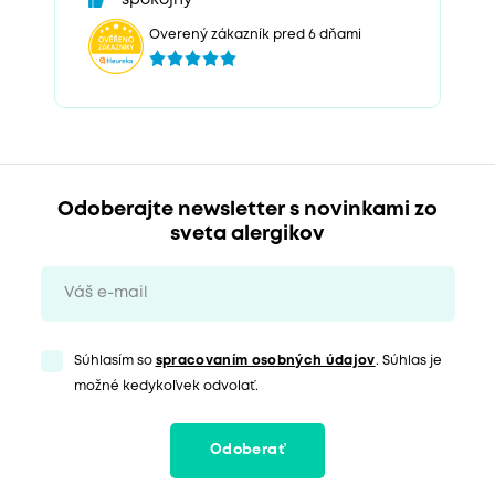
spokojný
Overený zákazník pred 6 dňami
Odoberajte newsletter s novinkami zo
sveta alergikov
Súhlasím so
spracovaním osobných údajov
. Súhlas je
možné kedykoľvek odvolať.
Odoberať