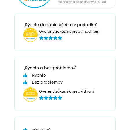
„Rýchle dodanie všetko v poriadku“
Overený zákazník pred 7 hodinami
„Rychlo a bez problemov“
Rychlo
Bez problemov
Overený zákazník pred 4 dňami