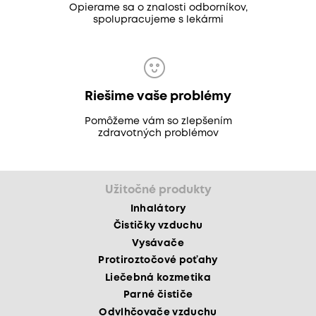
Opierame sa o znalosti odborníkov,
spolupracujeme s lekármi
Riešime vaše problémy
Pomôžeme vám so zlepšením
zdravotných problémov
Užitočné produkty
Inhalátory
Čističky vzduchu
Vysávače
Protiroztočové poťahy
Liečebná kozmetika
Parné čističe
Odvlhčovače vzduchu