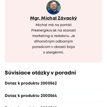
Mgr. Michal Závacký
Michal má na portáli
PreAlergikov.sk na starosti
marketing a redakciu. Je
dlhoročným odborným
poradcom v oblasti boja
s alergénmi.
Súvisiace otázky v poradni
Dotaz k produktu 2000562
Dotaz k produktu 2000564