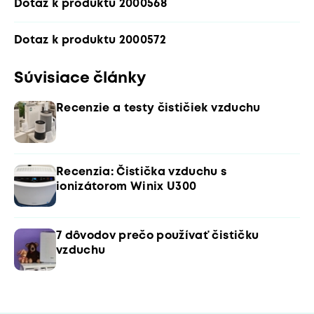
Dotaz k produktu 2000568
Dotaz k produktu 2000572
Súvisiace články
Recenzie a testy čističiek vzduchu
Recenzia: Čistička vzduchu s
ionizátorom Winix U300
7 dôvodov prečo používať čističku
vzduchu