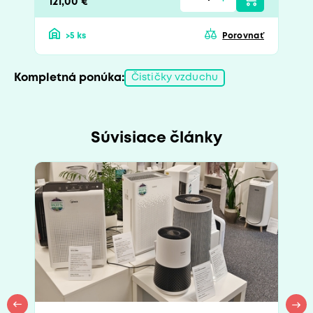
121,00 €
>5 ks
Porovnať
Kompletná ponúka:
Čističky vzduchu
Súvisiace články