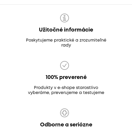
Užitočné informácie
Poskytujeme praktické a zrozumiteľné
rady
100% preverené
Produkty v e-shope starostlivo
vyberáme, preverujeme a testujeme
Odborne a seriózne