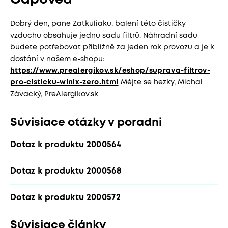
Odpoveď
Dobrý den, pane Zatkuliaku, balení této čističky
vzduchu obsahuje jednu sadu filtrů. Náhradní sadu
budete potřebovat přibližně za jeden rok provozu a je k
dostání v našem e-shopu:
https://www.prealergikov.sk/eshop/suprava-filtrov-
pro-cisticku-winix-zero.html
Mějte se hezky, Michal
Závacký, PreAlergikov.sk
Súvisiace otázky v poradni
Dotaz k produktu 2000564
Dotaz k produktu 2000568
Dotaz k produktu 2000572
Súvisiace články