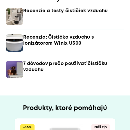
Recenzie a testy čističiek vzduchu
Recenzia: Čistička vzduchu s
ionizátorom Winix U300
7 dôvodov prečo používať čističku
vzduchu
Produkty, ktoré pomáhajú
-36%
Náš tip