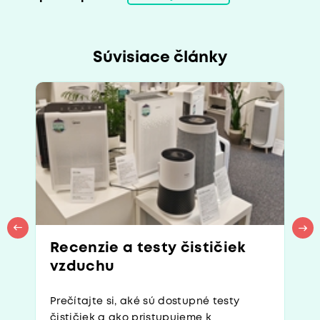
Súvisiace články
Recenzie a testy čističiek
vzduchu
Prečítajte si, aké sú dostupné testy
čističiek a ako pristupujeme k