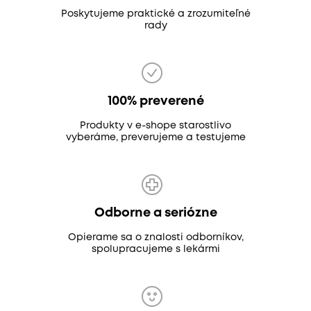
Poskytujeme praktické a zrozumiteľné
rady
100% preverené
Produkty v e-shope starostlivo
vyberáme, preverujeme a testujeme
Odborne a seriózne
Opierame sa o znalosti odborníkov,
spolupracujeme s lekármi