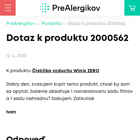
PreAlergikov
Poradňa
Dotaz k produktu 2000562
Dotaz k produktu 2000562
12. 4. 2020
K produktu
Čistička vzduchu Winix ZERO
Dobry den, zvazujem kupit tento produkt, chcel by som
sa opytat, balenie obsahuje 1 nainstalovanu sadu filtrov
a 1 sadu nahradnu? Dakujem. Zatkuliak
Ivan