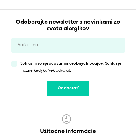
Odoberajte newsletter s novinkami zo
sveta alergikov
Súhlasím so
spracovaním osobných údajov
. Súhlas je
možné kedykoľvek odvolať.
Odoberať
Užitočné informácie