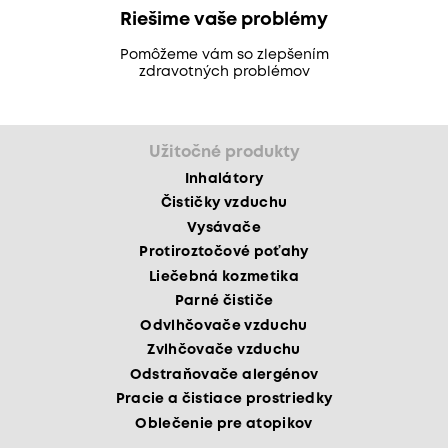
Riešime vaše problémy
Pomôžeme vám so zlepšením
zdravotných problémov
Užitočné produkty
Inhalátory
Čističky vzduchu
Vysávače
Protiroztočové poťahy
Liečebná kozmetika
Parné čističe
Odvlhčovače vzduchu
Zvlhčovače vzduchu
Odstraňovače alergénov
Pracie a čistiace prostriedky
Oblečenie pre atopikov