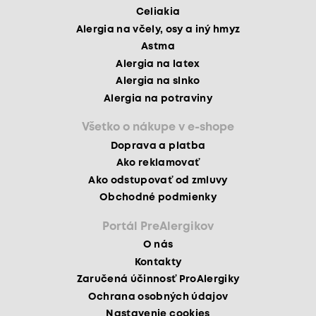
Celiakia
Alergia na včely, osy a iný hmyz
Astma
Alergia na latex
Alergia na slnko
Alergia na potraviny
Všetko o nákupe v e-shope
Doprava a platba
Ako reklamovať
Ako odstupovať od zmluvy
Obchodné podmienky
Portál PreAlergikov
O nás
Kontakty
Zaručená účinnosť ProAlergiky
Ochrana osobných údajov
Nastavenie cookies