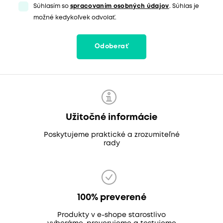
Súhlasím so
spracovaním osobných údajov
. Súhlas je
možné kedykoľvek odvolať.
Odoberať
Užitočné informácie
Poskytujeme praktické a zrozumiteľné
rady
100% preverené
Produkty v e-shope starostlivo