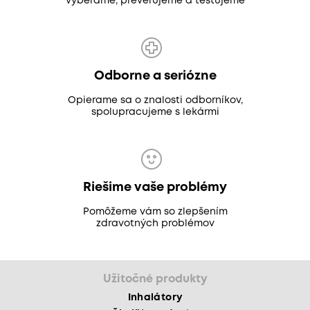
vyberáme, preverujeme a testujeme
Odborne a seriózne
Opierame sa o znalosti odborníkov,
spolupracujeme s lekármi
Riešime vaše problémy
Pomôžeme vám so zlepšením
zdravotných problémov
Užitočné produkty
Inhalátory