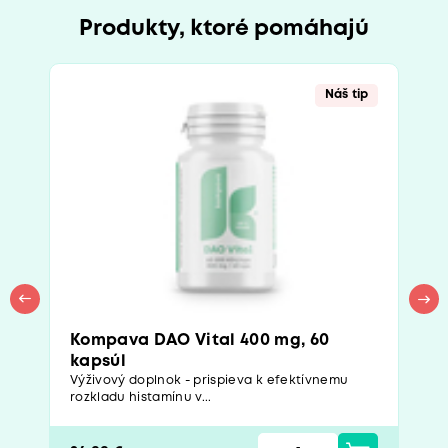
Produkty, ktoré pomáhajú
Náš tip
Kompava DAO Vital 400 mg, 60
kapsúl
Výživový doplnok - prispieva k efektívnemu
rozkladu histamínu v...