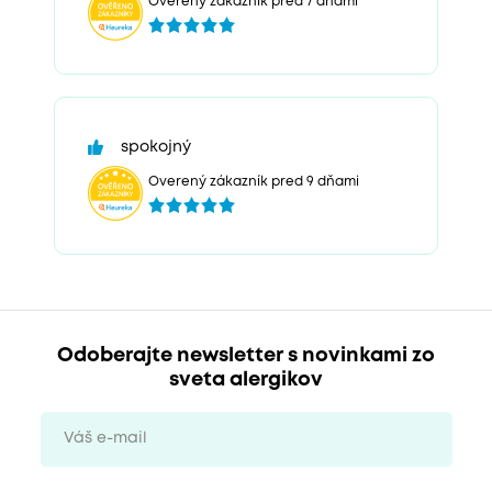
Overený zákazník pred 7 dňami
spokojný
Overený zákazník pred 9 dňami
Odoberajte newsletter s novinkami zo
sveta alergikov