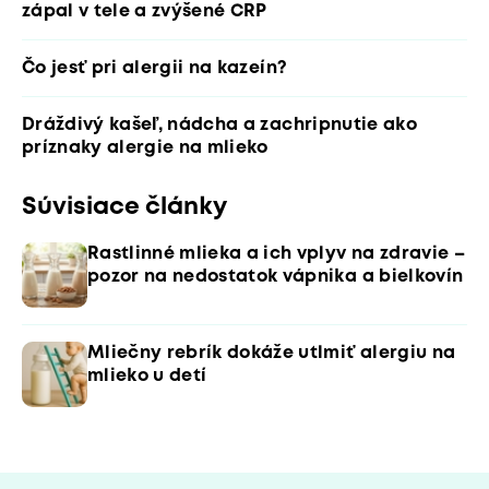
zápal v tele a zvýšené CRP
Čo jesť pri alergii na kazeín?
Dráždivý kašeľ, nádcha a zachripnutie ako
príznaky alergie na mlieko
Súvisiace články
Rastlinné mlieka a ich vplyv na zdravie –
pozor na nedostatok vápnika a bielkovín
Mliečny rebrík dokáže utlmiť alergiu na
mlieko u detí