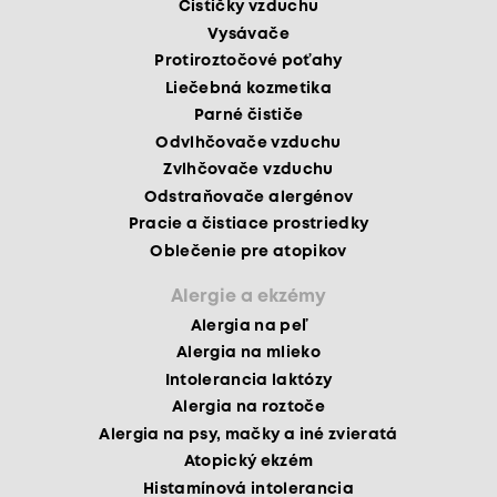
Čističky vzduchu
Vysávače
Protiroztočové poťahy
Liečebná kozmetika
Parné čističe
Odvlhčovače vzduchu
Zvlhčovače vzduchu
Odstraňovače alergénov
Pracie a čistiace prostriedky
Oblečenie pre atopikov
Alergie a ekzémy
Alergia na peľ
Alergia na mlieko
Intolerancia laktózy
Alergia na roztoče
Alergia na psy, mačky a iné zvieratá
Atopický ekzém
Histamínová intolerancia