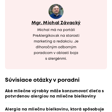
Mgr. Michal Závacký
Michal má na portáli
PreAlergikov.sk na starosti
marketing a redakciu. Je
dlhoročným odborným
poradcom v oblasti boja
s alergénmi.
Súvisiace otázky v poradni
Aké mliečne výrobky môže konzumovať dieťa s
potvrdenou alergiou na mliečne bielkoviny
Alergia na mliečnu bielkovinu, ktorá spôsobuje