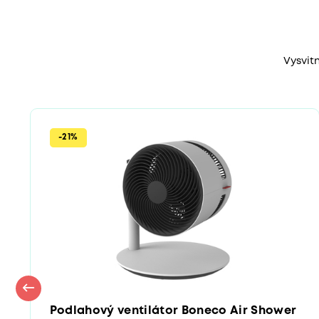
Vysvitn
-21%
Podlahový ventilátor Boneco Air Shower