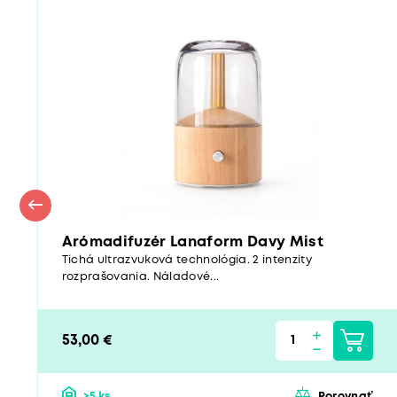
Arómadifuzér Lanaform Davy Mist
Tichá ultrazvuková technológia. 2 intenzity
rozprašovania. Náladové...
53,00 €
>5 ks
Porovnať