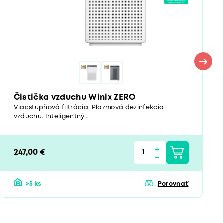
Čistička vzduchu Winix ZERO
Viacstupňová filtrácia. Plazmová dezinfekcia
vzduchu. Inteligentný...
247,00 €
>5 ks
Porovnať