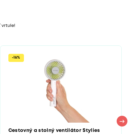
 vrtule!
-16%
Cestovný a stolný ventilátor Stylies