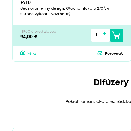
F210
Jednoramenný design. Otočná hlava o 270°. 4
stupne výkonu. Navrhnutý...
119,00 € pred zľavou
94,00 €
>5 ks
Porovnať
Difúzery
Pokiaľ romantická prechádzka r