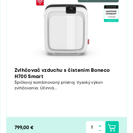
Zvlhčovač vzduchu s čistením Boneco
H700 Smart
Špičkový kombinovaný prístroj. Vysoký výkon
zvlhčovania. Účinná...
799,00 €