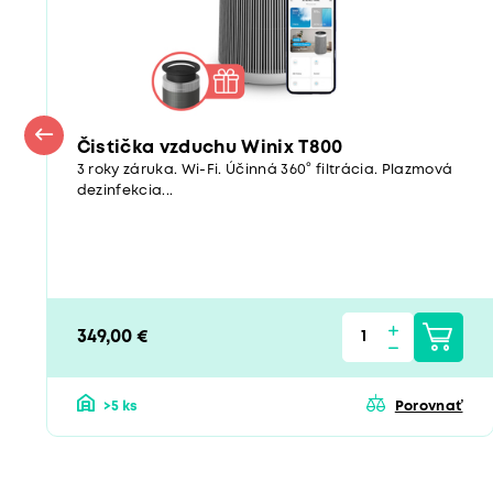
Čistička vzduchu Winix T800
3 roky záruka. Wi-Fi. Účinná 360° filtrácia. Plazmová
dezinfekcia...
349,00 €
>5 ks
Porovnať