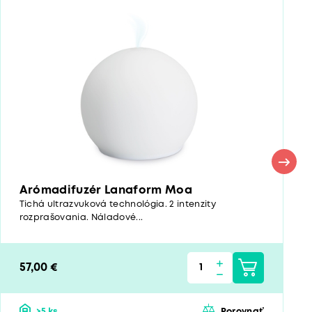
Arómadifuzér Lanaform Moa
Tichá ultrazvuková technológia. 2 intenzity
rozprašovania. Náladové...
57,00 €
>5 ks
Porovnať