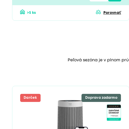
>5 ks
Porovnať
Peľová sezóna je v plnom prú
Darček
Doprava zadarmo