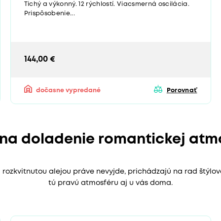
Tichý a výkonný. 12 rýchlostí. Viacsmerná oscilácia.
Prispôsobenie...
144,00 €
dočasne vypredané
Porovnať
 na doladenie romantickej atm
ozkvitnutou alejou práve nevyjde, prichádzajú na rad štýlov
tú pravú atmosféru aj u vás doma.