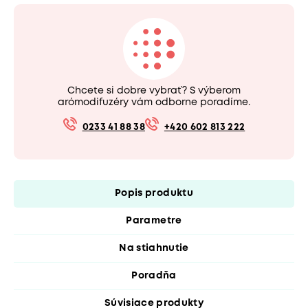
Chcete si dobre vybrať? S výberom
arómodifuzéry vám odborne poradíme.
0233 41 88 38
+420 602 813 222
Popis produktu
Parametre
Na stiahnutie
Poradňa
Súvisiace produkty