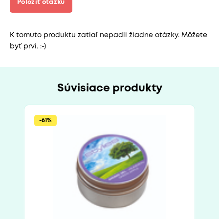
Položiť otázku
K tomuto produktu zatiaľ nepadli žiadne otázky. Môžete
byť prví. :-)
Súvisiace produkty
-61%