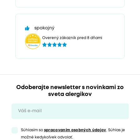
spokojný
Overený zákazník pred 8 dňami
Odoberajte newsletter s novinkami zo
sveta alergikov
Súhlasím so
spracovaním osobných údajov
. Súhlas je
možné kedykoľvek odvolať.