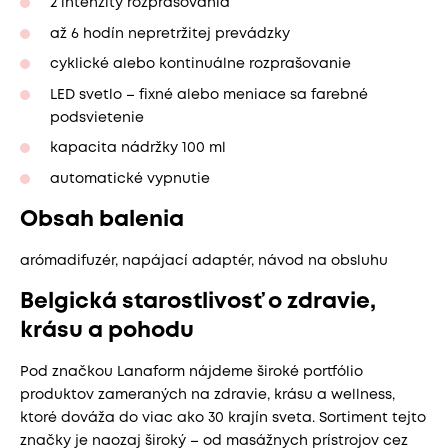
2 intenzity rozprašovania
až 6 hodín nepretržitej prevádzky
cyklické alebo kontinuálne rozprašovanie
LED svetlo – fixné alebo meniace sa farebné
podsvietenie
kapacita nádržky 100 ml
automatické vypnutie
Obsah balenia
arómadifuzér, napájací adaptér, návod na obsluhu
Belgická starostlivosť o zdravie,
krásu a pohodu
Pod značkou Lanaform nájdeme široké portfólio
produktov zameraných na zdravie, krásu a wellness,
ktoré dováža do viac ako 30 krajín sveta. Sortiment tejto
značky je naozaj široký – od masážnych prístrojov cez