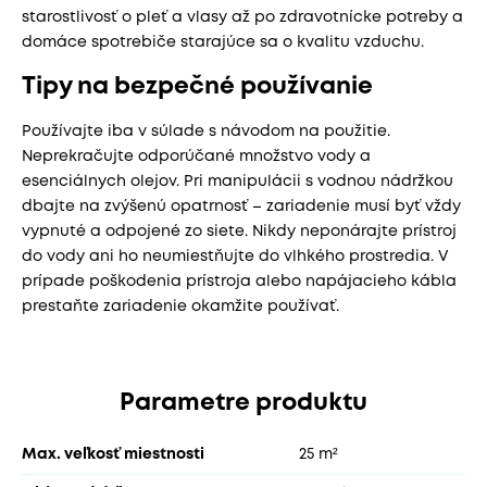
starostlivosť o pleť a vlasy až po zdravotnícke potreby a
domáce spotrebiče starajúce sa o kvalitu vzduchu.
Tipy na bezpečné používanie
Používajte iba v súlade s návodom na použitie.
Neprekračujte odporúčané množstvo vody a
esenciálnych olejov. Pri manipulácii s vodnou nádržkou
dbajte na zvýšenú opatrnosť – zariadenie musí byť vždy
vypnuté a odpojené zo siete. Nikdy neponárajte prístroj
do vody ani ho neumiestňujte do vlhkého prostredia. V
prípade poškodenia prístroja alebo napájacieho kábla
prestaňte zariadenie okamžite používať.
Parametre produktu
Max. veľkosť miestnosti
25 m²