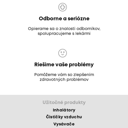
Odborne a seriózne
Opierame sa o znalosti odborníkov,
spolupracujeme s lekármi
Riešime vaše problémy
Pomôžeme vám so zlepšením
zdravotných problémov
Užitočné produkty
Inhalátory
Čističky vzduchu
Vysávače