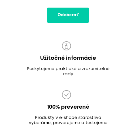
Odoberať
Užitočné informácie
Poskytujeme praktické a zrozumiteľné
rady
100% preverené
Produkty v e-shope starostlivo
vyberáme, preverujeme a testujeme