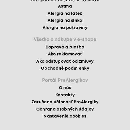
Astma
Alergia na latex
Alergia na slnko
Alergia na potraviny
Všetko o nákupe v e-shope
Doprava a platba
Ako reklamovať
Ako odstupovať od zmluvy
Obchodné podmienky
Portál PreAlergikov
O nás
Kontakty
Zaručená účinnosť ProAlergiky
Ochrana osobných údajov
Nastavenie cookies