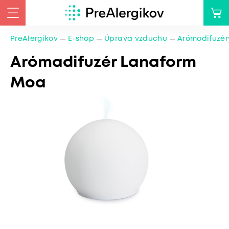
PreAlergikov
E-shop
Úprava vzduchu
Arómodifuzér
Arómadifuzér Lanaform
Moa