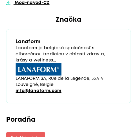
Moa-navod-CZ
Značka
Lanaform
Lanaform je belgická spoločnosť s
dlhoročnou tradíciou v oblasti zdravia,
krásy a wellness...
LANAFORM SA, Rue de la Légende, 55,4141
Louveigné, Belgie
info@lanaform.com
Poradňa