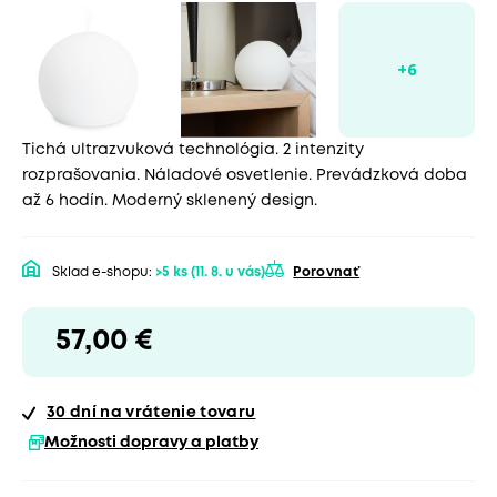
Tichá ultrazvuková technológia. 2 intenzity
rozprašovania. Náladové osvetlenie. Prevádzková doba
až 6 hodín. Moderný sklenený design.
Sklad e-shopu:
>5 ks
(11. 8. u vás)
Porovnať
57,00 €
30 dní
na vrátenie tovaru
Možnosti dopravy a platby