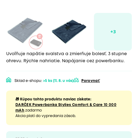
Uvoľňuje napätie svalstva a zmierňuje bolesť. 3 stupne
ohrevu. Rýchle nahriatie. Napájanie cez powerbanku.
Sklad e-shopu:
>5 ks
(11. 8. u vás)
Porovnať
🎁 Kúpou tohto produktu naviac získate:
DARČEK Powerbanka Stylies Comfort & Care 10 000
mAh
zadarmo
Akcia platí do vypredania zásob.