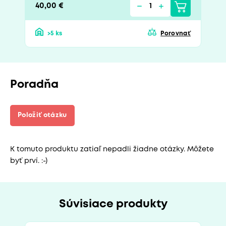
40,00 €
>5 ks
Porovnať
Poradňa
Položiť otázku
K tomuto produktu zatiaľ nepadli žiadne otázky. Môžete
byť prví. :-)
Súvisiace produkty