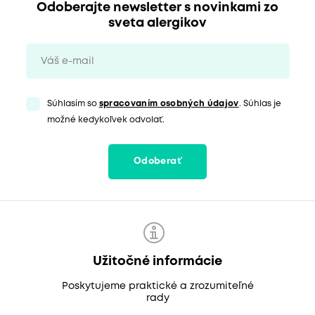
Odoberajte newsletter s novinkami zo
sveta alergikov
Súhlasím so
spracovaním osobných údajov
. Súhlas je
možné kedykoľvek odvolať.
Odoberať
Užitočné informácie
Poskytujeme praktické a zrozumiteľné
rady