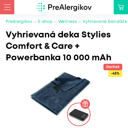
PreAlergikov
E-shop
Wellness
Vyhrievané bandáže
Vyhrievaná deka Stylies
Comfort & Care +
Powerbanka 10 000 mAh
Darček
-45%