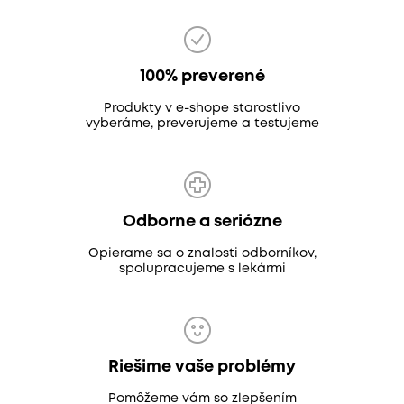
100% preverené
Produkty v e-shope starostlivo
vyberáme, preverujeme a testujeme
Odborne a seriózne
Opierame sa o znalosti odborníkov,
spolupracujeme s lekármi
Riešime vaše problémy
Pomôžeme vám so zlepšením