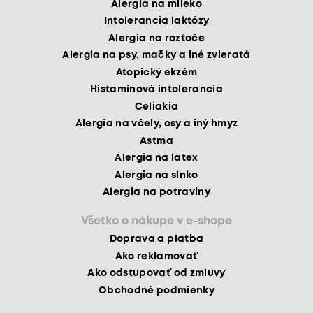
Alergia na mlieko
Intolerancia laktózy
Alergia na roztoče
Alergia na psy, mačky a iné zvieratá
Atopický ekzém
Histamínová intolerancia
Celiakia
Alergia na včely, osy a iný hmyz
Astma
Alergia na latex
Alergia na slnko
Alergia na potraviny
Všetko o nákupe v e-shope
Doprava a platba
Ako reklamovať
Ako odstupovať od zmluvy
Obchodné podmienky