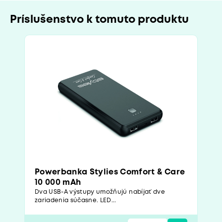
Príslušenstvo k tomuto produktu
Powerbanka Stylies Comfort & Care
10 000 mAh
Dva USB-A výstupy umožňujú nabíjať dve
zariadenia súčasne. LED...