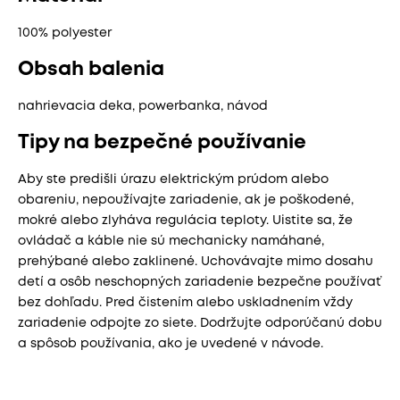
100% polyester
Obsah balenia
nahrievacia deka, powerbanka, návod
Tipy na bezpečné používanie
Aby ste predišli úrazu elektrickým prúdom alebo
obareniu, nepoužívajte zariadenie, ak je poškodené,
mokré alebo zlyháva regulácia teploty. Uistite sa, že
ovládač a káble nie sú mechanicky namáhané,
prehýbané alebo zaklinené. Uchovávajte mimo dosahu
detí a osôb neschopných zariadenie bezpečne používať
bez dohľadu. Pred čistením alebo uskladnením vždy
zariadenie odpojte zo siete. Dodržujte odporúčanú dobu
a spôsob používania, ako je uvedené v návode.