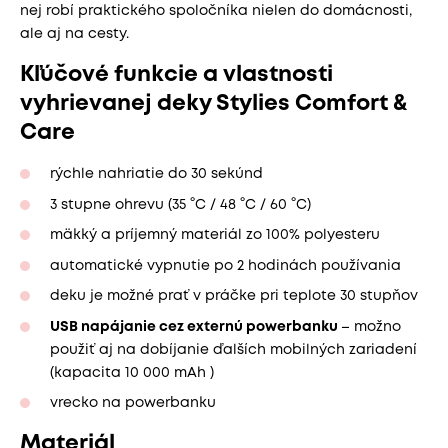
nej robí praktického spoločníka nielen do domácnosti,
ale aj na cesty.
Kľúčové funkcie a vlastnosti
vyhrievanej deky Stylies Comfort &
Care
rýchle nahriatie do 30 sekúnd
3 stupne ohrevu (35 °C / 48 °C / 60 °C)
mäkký a príjemný materiál zo 100% polyesteru
automatické vypnutie po 2 hodinách používania
deku je možné prať v práčke pri teplote 30 stupňov
USB napájanie cez externú powerbanku
– možno
použiť aj na dobíjanie ďalších mobilných zariadení
(kapacita 10 000 mAh )
vrecko na powerbanku
Materiál