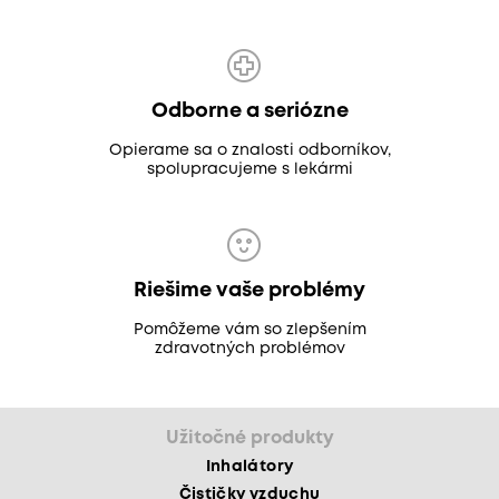
Odborne a seriózne
Opierame sa o znalosti odborníkov,
spolupracujeme s lekármi
Riešime vaše problémy
Pomôžeme vám so zlepšením
zdravotných problémov
Užitočné produkty
Inhalátory
Čističky vzduchu