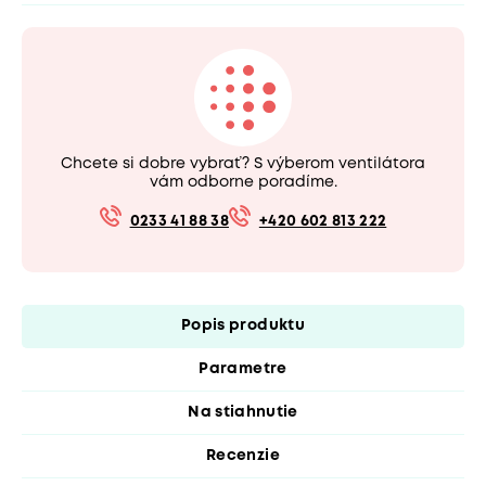
Chcete si dobre vybrať? S výberom ventilátora
vám odborne poradíme.
0233 41 88 38
+420 602 813 222
Popis produktu
Parametre
Na stiahnutie
Recenzie