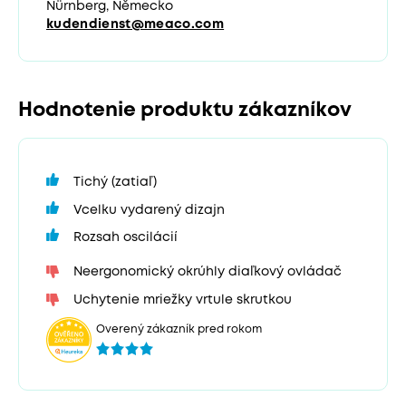
Nürnberg, Německo
kudendienst@meaco.com
Hodnotenie produktu zákazníkov
Tichý (zatiaľ)
Vcelku vydarený dizajn
Rozsah oscilácií
Neergonomický okrúhly diaľkový ovládač
Uchytenie mriežky vrtule skrutkou
Overený zákazník pred rokom