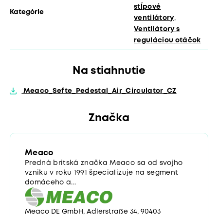
stĺpové
Kategórie
ventilátory
,
Ventilátory s
reguláciou otáčok
Na stiahnutie
Meaco_Sefte_Pedestal_Air_Circulator_CZ
Značka
Meaco
Predná britská značka Meaco sa od svojho
vzniku v roku 1991 špecializuje na segment
domáceho a...
Meaco DE GmbH, Adlerstraße 34, 90403