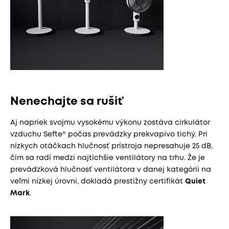
Nenechajte sa rušiť
Aj napriek svojmu vysokému výkonu zostáva cirkulátor
vzduchu Sefte® počas prevádzky prekvapivo tichý. Pri
nízkych otáčkach hlučnosť prístroja nepresahuje 25 dB,
čím sa radí medzi najtichšie ventilátory na trhu. Že je
prevádzková hlučnosť ventilátora v danej kategórii na
veľmi nízkej úrovni, dokladá prestížny certifikát
Quiet
Mark
.