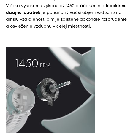
Vďaka vysokému výkonu až 1450 otáčok/min a
hlbokému
dizajnu lopatiek
je poháňaný väčší objem vzduchu na
dlhšiu vzdialenosť, čím je zaistené dokonalé rozprúdenie
a osvieženie vzduchu v celej miestnosti.