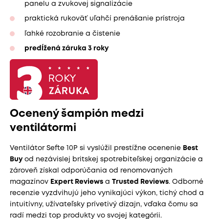
panelu a zvukovej signalizácie
praktická rukoväť uľahčí prenášanie prístroja
ľahké rozobranie a čistenie
predĺžená záruka 3 roky
Ocenený šampión medzi
ventilátormi
Ventilátor Sefte 10P si vyslúžil prestížne ocenenie
Best
Buy
od nezávislej britskej spotrebiteľskej organizácie a
zároveň získal odporúčania od renomovaných
magazínov
Expert Reviews
a
Trusted Reviews
. Odborné
recenzie vyzdvihujú jeho vynikajúci výkon, tichý chod a
intuitívny, užívateľsky prívetivý dizajn, vďaka čomu sa
radí medzi top produkty vo svojej kategórii.