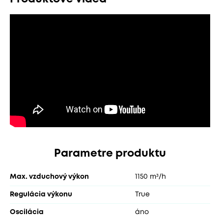
Parametre produktu
Max. vzduchový výkon
1150 m³/h
Regulácia výkonu
True
Oscilácia
áno