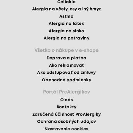
Celiakia
Alergia na včely, osy a iný hmyz
Astma
Alergia na latex
Alergia na slnko
Alergia na potraviny
Všetko o nákupe v e-shope
Doprava a platba
Ako reklamovať
Ako odstupovať od zmluvy
Obchodné podmienky
Portál PreAlergikov
O nás
Kontakty
Zaručená účinnosť ProAlergiky
Ochrana osobných údajov
Nastavenie cookies