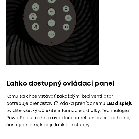
Ľahko dostupný ovládací panel
Komu sa chce vstávať zakaždým, keď ventilátor
potrebuje prenastaviť? Vďaka prehľadnému
LED displeju
uvidíte všetky dôležité informácie z diaľky. Technológia
PowerPole umožnila ovládací panel umiestniť do hornej
časti jednotky, kde je ľahko prístupný.