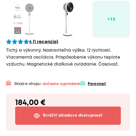
4 (1 recenzia)
Tichý a výkonný. Nastaviteľná výška. 12 rýchlostí.
Viacsmerná oscilácia. Prispôsobenie výkonu teplote
vzduchu. Magnetické diaľkové ovládanie. Časovač.
Sklad e-shopu:
dočasne vypredané
Porovnať
184,00 €
Strážiť skladovú dostupnosť