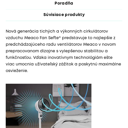
Poradňa
Súvisiace produkty
Nová generácia tichých a výkonných cirkulátorov
vzduchu Meaco Fan Sefte® predstavuje to najlepšie z
predchádzajúceho radu ventilátorov Meaco v novom
prepracovanom dizajne s vylepšenou stabilitou a
funkčnosťou. Vďaka inovatívnym technológiám ešte
viac umocnia užívateľský zážitok a poskytnú maximálne
osvieženie.