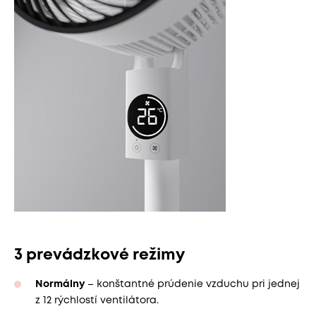
3 prevádzkové režimy
Normálny
– konštantné prúdenie vzduchu pri jednej
z 12 rýchlostí ventilátora.