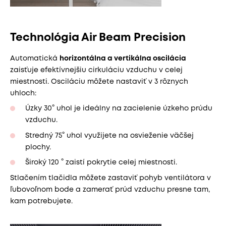
Technológia Air Beam Precision
Automatická
horizontálna a vertikálna oscilácia
zaisťuje efektívnejšiu cirkuláciu vzduchu v celej
miestnosti. Osciláciu môžete nastaviť v 3 rôznych
uhloch:
Úzky 30° uhol je ideálny na zacielenie úzkeho prúdu
vzduchu.
Stredný 75° uhol využijete na osvieženie väčšej
plochy.
Široký 120 ° zaistí pokrytie celej miestnosti.
Stlačením tlačidla môžete zastaviť pohyb ventilátora v
ľubovoľnom bode a zamerať prúd vzduchu presne tam,
kam potrebujete.