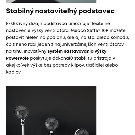
Stabilný nastaviteľný podstavec
Exkluzívny dizajn podstavca umožňuje flexibilné
nastavenie výšky ventilátora. Meaco Sefte® 10P môžete
postaviť nielen na podlahu, ale aj na stôl alebo komodu,
čo z neho robí jeden z najuniverzálnejších ventilátorov
na trhu. Inovatívny
systém nastavovania výšky
PowerPole
poskytuje dokonalú stabilitu prístroja v
akejkoľvek výške bez potreby klipov, tlačidiel alebo
káblov.