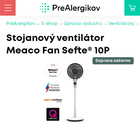
PreAlergikov
E-shop
Úprava vzduchu
Ventilátory
Stojanový ventilátor
Meaco Fan Sefte® 10P
Doprava zadarmo