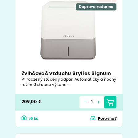
Doprava zadarmo
Zvlhčovač vzduchu Stylies Signum
Prirodzený studený odpar. Automatický a nočný
režim. 3 stupne výkonu...
209,00 €
>5 ks
Porovnať