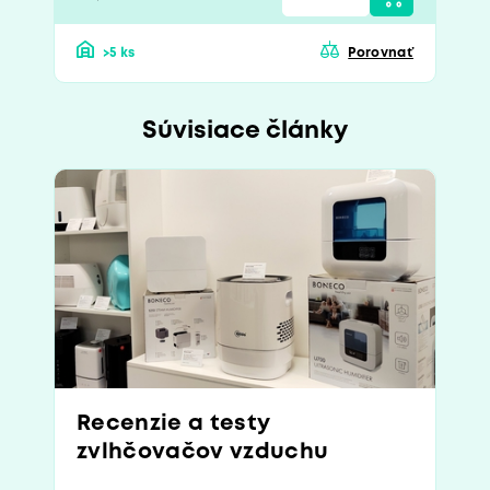
>5 ks
Porovnať
Súvisiace články
Recenzie a testy
zvlhčovačov vzduchu