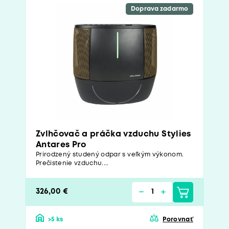
Doprava zadarmo
Zvlhčovač a práčka vzduchu Stylies
Antares Pro
Prirodzený studený odpar s veľkým výkonom.
Prečistenie vzduchu....
326,00 €
>5 ks
Porovnať