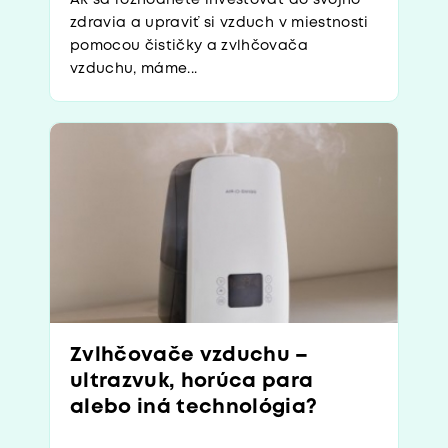
zdravia a upraviť si vzduch v miestnosti
pomocou čističky a zvlhčovača
vzduchu, máme...
Zvlhčovače vzduchu –
ultrazvuk, horúca para
alebo iná technológia?