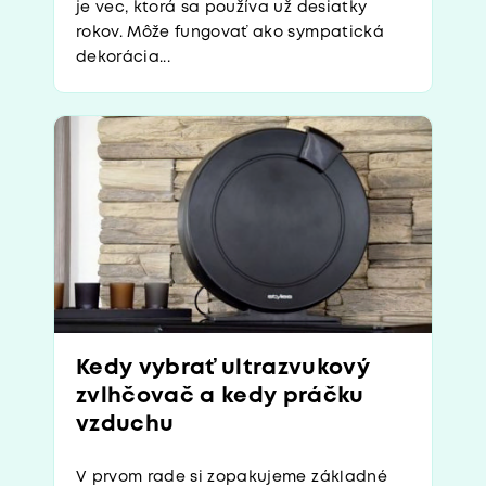
je vec, ktorá sa používa už desiatky
rokov. Môže fungovať ako sympatická
dekorácia...
Kedy vybrať ultrazvukový
zvlhčovač a kedy práčku
vzduchu
V prvom rade si zopakujeme základné