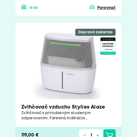
>5 ks
Porovnať
Doprava zadarmo
Zvlhčovač vzduchu Stylies Alaze
Zvlhčovač s prirodzeným studeným
odparovaním. Farebná indikácia...
119,00 €