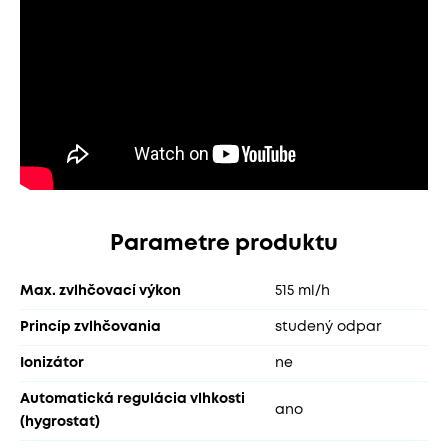
Parametre produktu
Max. zvlhčovací výkon
515 ml/h
Princíp zvlhčovania
studený odpar
Ionizátor
ne
Automatická regulácia vlhkosti
ano
(hygrostat)