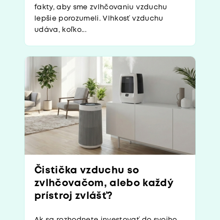
fakty, aby sme zvlhčovaniu vzduchu
lepšie porozumeli. Vlhkosť vzduchu
udáva, koľko...
Čistička vzduchu so
zvlhčovačom, alebo každý
prístroj zvlášť?
Ak sa rozhodnete investovať do svojho