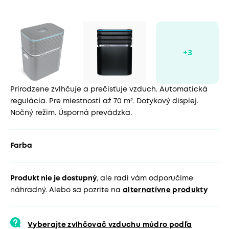
Prirodzene zvlhčuje a prečisťuje vzduch. Automatická
regulácia. Pre miestnosti až 70 m². Dotykový displej.
Nočný režim. Úsporná prevádzka.
Farba
Produkt nie je dostupný
, ale radi vám odporučíme
náhradný. Alebo sa pozrite na
alternatívne produkty
Vyberajte zvlhčovač vzduchu múdro podľa