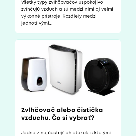
Všetky typy zvlhčovačov uspokojivo
zvlhčujú vzduch a sú medzi nimi aj veľmi
výkonné prístroje. Rozdiely medzi
jednotlivými...
Zvlhčovač alebo čistička
vzduchu. Čo si vybrať?
Jedna z najčastejších otázok, s ktorými