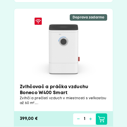
Doprava zadarmo
Zvlhčovač a práčka vzduchu
Boneco W400 Smart
Zvlhčí a prečistí vzduch v miestnosti s veľkosťou
až 60 m²....
399,00 €