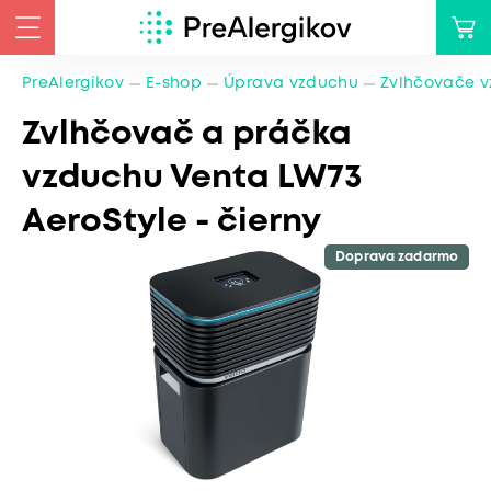
PreAlergikov
E-shop
Úprava vzduchu
Zvlhčovače 
Zvlhčovač a práčka
vzduchu Venta LW73
AeroStyle - čierny
Doprava zadarmo