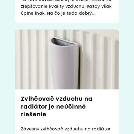
zlepšovanie kvality vzduchu. Každý však
úplne inak. Na čo je teda dobrý...
Zvlhčovač vzduchu na
radiátor je neúčinné
riešenie
Závesný zvlhčovač vzduchu na radiátor