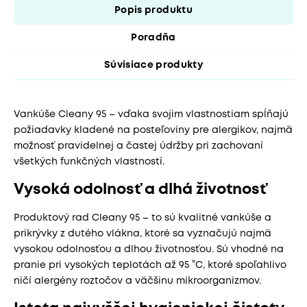
Popis produktu
Poradňa
Súvisiace produkty
Vankúše Cleany 95 – vďaka svojim vlastnostiam spĺňajú
požiadavky kladené na posteľoviny pre alergikov, najmä
možnosť pravidelnej a častej údržby pri zachovaní
všetkých funkčných vlastností.
Vysoká odolnosť a dlhá životnosť
Produktový rad Cleany 95 – to sú kvalitné vankúše a
prikrývky z dutého vlákna, ktoré sa vyznačujú najmä
vysokou odolnosťou a dlhou životnosťou. Sú vhodné na
pranie pri vysokých teplotách až 95 °C, ktoré spoľahlivo
ničí alergény roztočov a väčšinu mikroorganizmov.