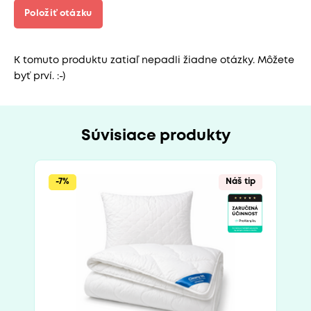
Položiť otázku
K tomuto produktu zatiaľ nepadli žiadne otázky. Môžete
byť prví. :-)
Súvisiace produkty
-7%
Náš tip