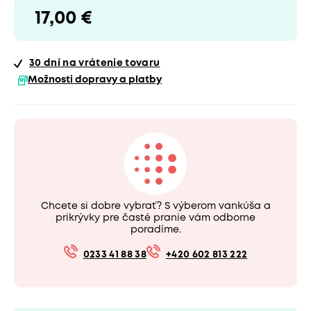
17,00 €
30 dní
na vrátenie tovaru
Možnosti dopravy a platby
Chcete si dobre vybrať? S výberom vankúša a
prikrývky pre časté pranie vám odborne
poradíme.
0233 41 88 38
+420 602 813 222