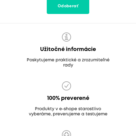
Odoberať
Užitočné informácie
Poskytujeme praktické a zrozumiteľné
rady
100% preverené
Produkty v e-shope starostlivo
vyberáme, preverujeme a testujeme