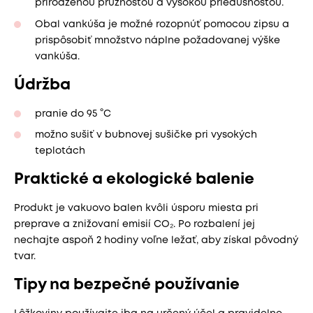
prirodzenou pružnosťou a vysokou priedušnosťou.
Obal vankúša je možné rozopnúť pomocou zipsu a
prispôsobiť množstvo náplne požadovanej výške
vankúša.
Údržba
pranie do 95 °C
možno sušiť v bubnovej sušičke pri vysokých
teplotách
Praktické a ekologické balenie
Produkt je vakuovo balen kvôli úsporu miesta pri
preprave a znižovaní emisií CO₂. Po rozbalení jej
nechajte aspoň 2 hodiny voľne ležať, aby získal pôvodný
tvar.
Tipy na bezpečné používanie