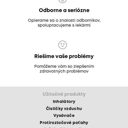
Odborne a seriózne
Opierame sa o znalosti odborníkov,
spolupracujeme s lekármi
Riešime vaše problémy
Pomôžeme vám so zlepšením
zdravotných problémov
Užitočné produkty
Inhalátory
Čističky vzduchu
Vysávače
Protiroztočové poťahy