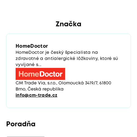
Značka
HomeDoctor
HomeDoctor je český špecialista na
zdravotné a antialergické lôžkoviny, ktoré sú
vyvíjané s...
CM Trade Via, s.r.o., Olomoucká 3419/7, 61800
Brno, Česká republika
info@cm-trade.cz
Poradňa