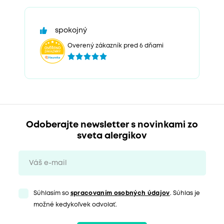
spokojný
Overený zákazník pred 6 dňami
Odoberajte newsletter s novinkami zo
sveta alergikov
Súhlasím so
spracovaním osobných údajov
. Súhlas je
možné kedykoľvek odvolať.