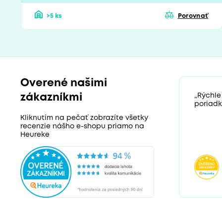
>5 ks
Porovnať
Overené našimi
zákazníkmi
„Rýchle
poriadk
Kliknutím na pečať zobrazíte všetky
recenzie nášho e-shopu priamo na
Heureke