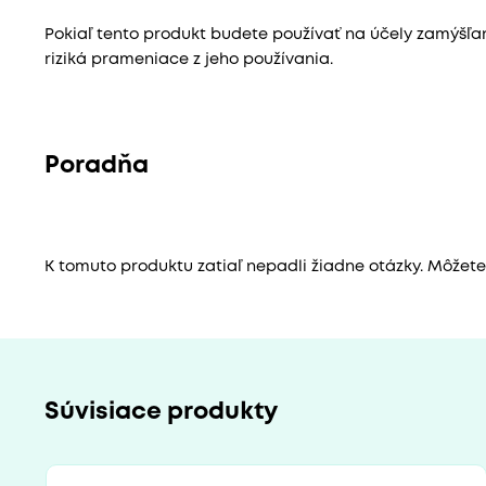
Pokiaľ tento produkt budete používať na účely zamýšľ
riziká prameniace z jeho používania.
Poradňa
K tomuto produktu zatiaľ nepadli žiadne otázky. Môžete b
Súvisiace produkty