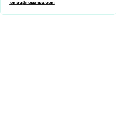
emea@rossmax.com