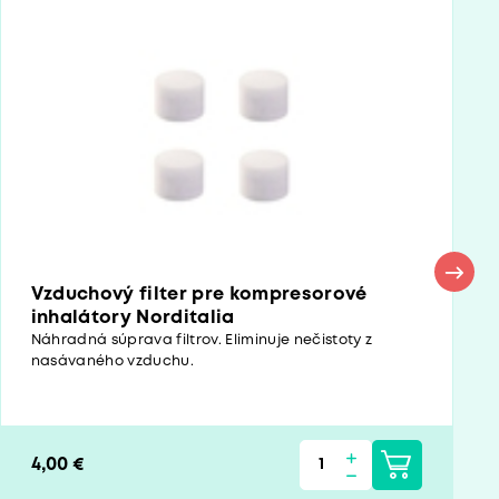
Vzduchový filter pre kompresorové
inhalátory Norditalia
Náhradná súprava filtrov. Eliminuje nečistoty z
nasávaného vzduchu.
4,00 €