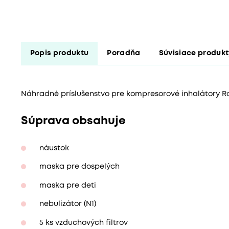
Popis produktu
Poradňa
Súvisiace produk
Náhradné príslušenstvo pre kompresorové inhalátory R
Súprava obsahuje
náustok
maska pre dospelých
maska pre deti
nebulizátor (N1)
5 ks vzduchových filtrov