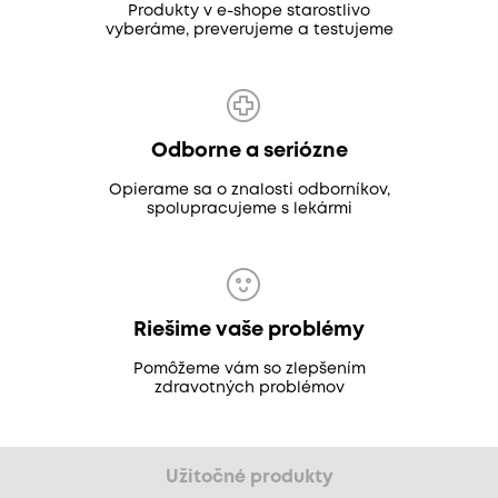
Produkty v e-shope starostlivo
vyberáme, preverujeme a testujeme
Odborne a seriózne
Opierame sa o znalosti odborníkov,
spolupracujeme s lekármi
Riešime vaše problémy
Pomôžeme vám so zlepšením
zdravotných problémov
Užitočné produkty