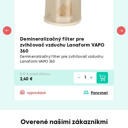
Demineralizačný filter pre
zvlhčovač vzduchu Lanaform VAPO
360
Demineralizačný filter pre zvlhčovač vzduchu
Lanaform VAPO 360
8,10 € pred zľavou
2,40 €
vypredané
Porovnať
Overené našimi zákazníkmi