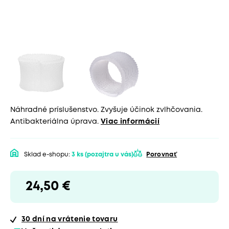
Náhradné príslušenstvo. Zvyšuje účinok zvlhčovania.
Antibakteriálna úprava.
Viac informácií
Sklad e-shopu:
3 ks
(pozajtra u vás)
Porovnať
24,50 €
30 dní
na vrátenie tovaru