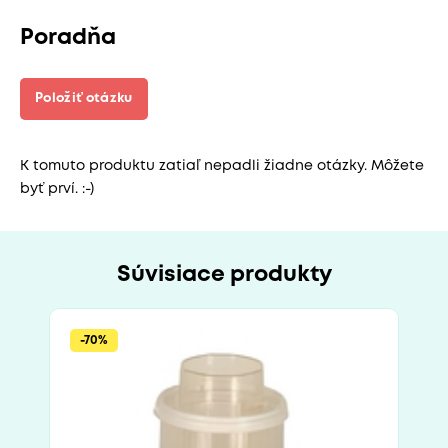
Poradňa
Položiť otázku
K tomuto produktu zatiaľ nepadli žiadne otázky. Môžete
byť prví. :-)
Súvisiace produkty
-70%