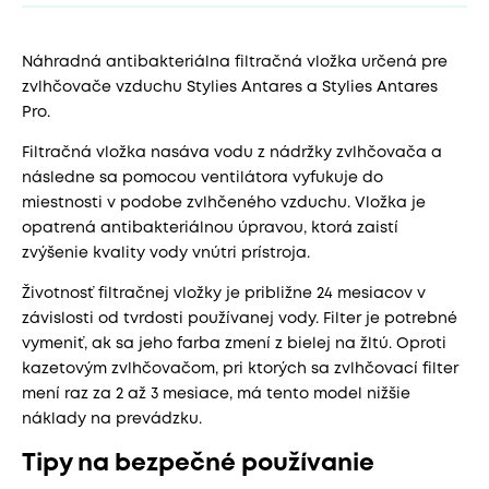
Náhradná antibakteriálna filtračná vložka určená pre
zvlhčovače vzduchu Stylies Antares a Stylies Antares
Pro.
Filtračná vložka nasáva vodu z nádržky zvlhčovača a
následne sa pomocou ventilátora vyfukuje do
miestnosti v podobe zvlhčeného vzduchu. Vložka je
opatrená antibakteriálnou úpravou, ktorá zaistí
zvýšenie kvality vody vnútri prístroja.
Životnosť filtračnej vložky je približne 24 mesiacov v
závislosti od tvrdosti používanej vody. Filter je potrebné
vymeniť, ak sa jeho farba zmení z bielej na žltú. Oproti
kazetovým zvlhčovačom, pri ktorých sa zvlhčovací filter
mení raz za 2 až 3 mesiace, má tento model nižšie
náklady na prevádzku.
Tipy na bezpečné používanie