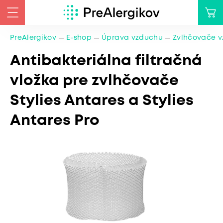
PreAlergikov
E-shop
Úprava vzduchu
Zvlhčovače 
Antibakteriálna filtračná
vložka pre zvlhčovače
Stylies Antares a Stylies
Antares Pro