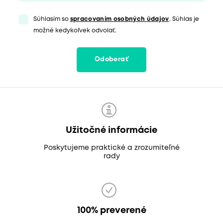
Súhlasím so
spracovaním osobných údajov
. Súhlas je
možné kedykoľvek odvolať.
Odoberať
Užitočné informácie
Poskytujeme praktické a zrozumiteľné
rady
100% preverené