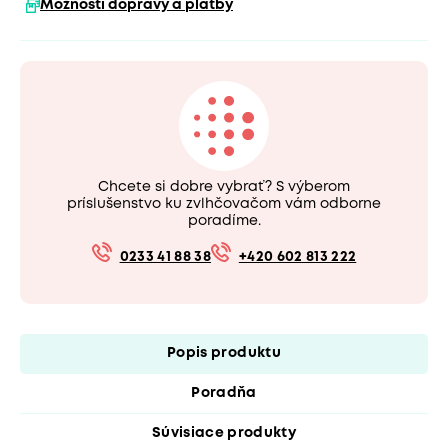
Možnosti dopravy a platby
Chcete si dobre vybrať? S výberom
príslušenstvo ku zvlhčovačom vám odborne
poradíme.
0233 41 88 38
+420 602 813 222
Popis produktu
Poradňa
Súvisiace produkty