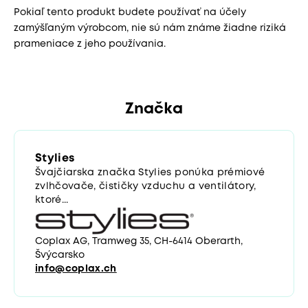
Pokiaľ tento produkt budete používať na účely
zamýšľaným výrobcom, nie sú nám známe žiadne riziká
prameniace z jeho používania.
Značka
Stylies
Švajčiarska značka Stylies ponúka prémiové
zvlhčovače, čističky vzduchu a ventilátory,
ktoré...
Coplax AG, Tramweg 35, CH-6414 Oberarth,
Švýcarsko
info@coplax.ch