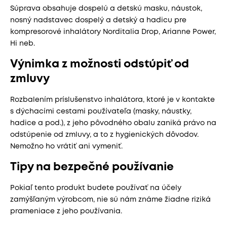
Súprava obsahuje dospelú a detskú masku, náustok,
nosný nadstavec dospelý a detský a hadicu pre
kompresorové inhalátory Norditalia Drop, Arianne Power,
Hi neb.
Výnimka z možnosti odstúpiť od
zmluvy
Rozbalením príslušenstvo inhalátora, ktoré je v kontakte
s dýchacími cestami používateľa (masky, náustky,
hadice a pod.), z jeho pôvodného obalu zaniká právo na
odstúpenie od zmluvy, a to z hygienických dôvodov.
Nemožno ho vrátiť ani vymeniť.
Tipy na bezpečné používanie
Pokiaľ tento produkt budete používať na účely
zamýšľaným výrobcom, nie sú nám známe žiadne riziká
prameniace z jeho používania.