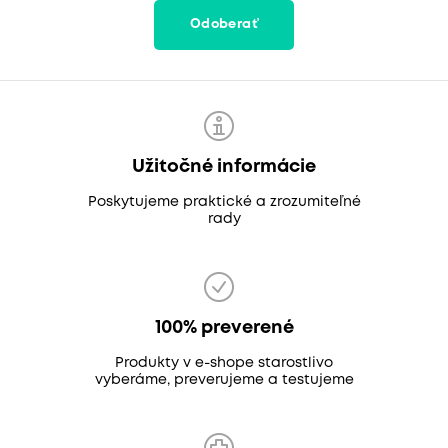
Odoberať
Užitočné informácie
Poskytujeme praktické a zrozumiteľné
rady
100% preverené
Produkty v e-shope starostlivo
vyberáme, preverujeme a testujeme