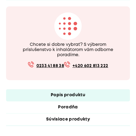
Chcete si dobre vybrať? S výberom
príslušenstvo k inhalátorom vám odborne
poradíme.
0233 41 88 38
+420 602 813 222
Popis produktu
Poradňa
Súvisiace produkty