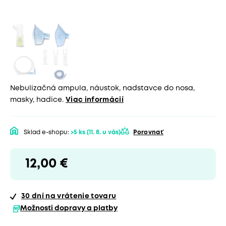
Nebulizačná ampula, náustok, nadstavce do nosa,
masky, hadice.
Viac informácií
Sklad e-shopu:
>5 ks
(11. 8. u vás)
Porovnať
12,00 €
30 dní
na vrátenie tovaru
Možnosti dopravy a platby