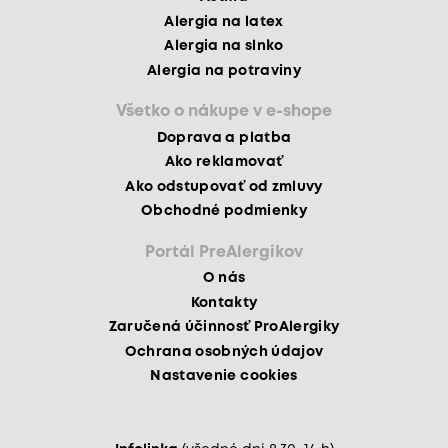
Alergia na latex
Alergia na slnko
Alergia na potraviny
Všetko o nákupe v e-shope
Doprava a platba
Ako reklamovať
Ako odstupovať od zmluvy
Obchodné podmienky
Portál PreAlergikov
O nás
Kontakty
Zaručená účinnosť ProAlergiky
Ochrana osobných údajov
Nastavenie cookies