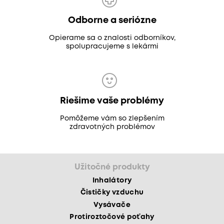
Odborne a seriózne
Opierame sa o znalosti odborníkov,
spolupracujeme s lekármi
Riešime vaše problémy
Pomôžeme vám so zlepšením
zdravotných problémov
Užitočné produkty
Inhalátory
Čističky vzduchu
Vysávače
Protiroztočové poťahy