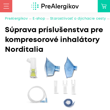
PreAlergikov
E-shop
Starostlivosť o dýchacie cesty
Súprava príslušenstva pre
kompresorové inhalátory
Norditalia