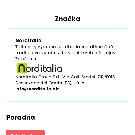
Značka
Norditalia
Taliansky výrobca Norditalia má dlhoročnú
tradíciu vo výrobe zdravotníckych prístrojov.
Značka je...
Norditalia Group S.r.l., Via Colli Storici, 215,25015
Desenzano del Garda (BS), Itálie
info@norditalia.biz
Poradňa