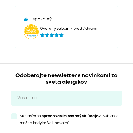
spokojný
Overený zákazník pred 7 dňami
Odoberajte newsletter s novinkami zo
sveta alergikov
Súhlasím so
spracovaním osobných údajov
. Súhlas je
možné kedykoľvek odvolať.