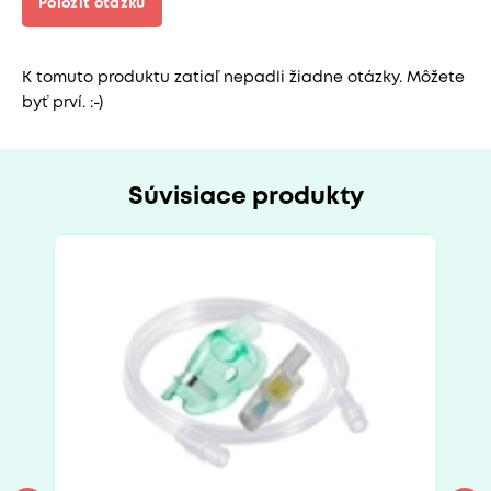
Položiť otázku
K tomuto produktu zatiaľ nepadli žiadne otázky. Môžete
byť prví. :-)
Súvisiace produkty