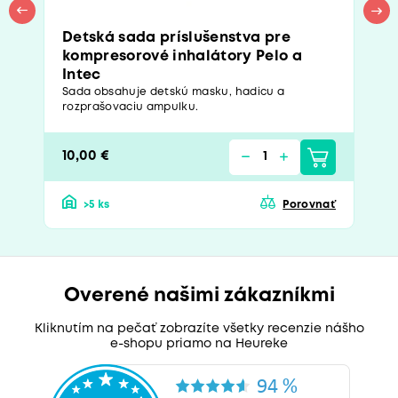
Detská sada príslušenstva pre
kompresorové inhalátory Pelo a
Intec
Sada obsahuje detskú masku, hadicu a
rozprašovaciu ampulku.
10,00 €
>5 ks
Porovnať
Overené našimi zákazníkmi
Kliknutím na pečať zobrazíte všetky recenzie nášho
e-shopu priamo na Heureke