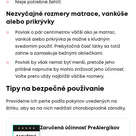
Nieje potrebné žehliť.
Nezvyčajné rozmery matrace, vankúše
alebo prikrývky
Povlak o pár centimetrov väčší ako je matrac,
vankúš alebo prikrývka je možné s kľudným
svedomím použiť. Prebytočná časť látky sa totiž
zahne a zamaskuje bežnými obliečkami.
Povlak by však nemal byť menší, pretože jeho
prílišné napnutie by mohlo znižovať jeho účinnosť.
Voľte preto vždy najbližší väčšie rozmery.
Tipy na bezpečné používanie
Pravidelne ich perte podľa pokynov uvedených na
štítku, aby sa na nich nedržali choroboplodné zárodky.
Zaručená účinnosť PreAlergikov