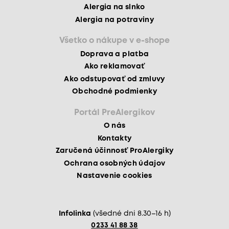
Alergia na slnko
Alergia na potraviny
Všetko o nákupe v e-shope
Doprava a platba
Ako reklamovať
Ako odstupovať od zmluvy
Obchodné podmienky
Portál PreAlergikov
O nás
Kontakty
Zaručená účinnosť ProAlergiky
Ochrana osobných údajov
Nastavenie cookies
Infolinka
(všedné dni 8.30–16 h)
0233 41 88 38