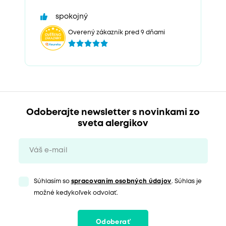
spokojný
Overený zákazník pred 9 dňami
Odoberajte newsletter s novinkami zo
sveta alergikov
Súhlasím so
spracovaním osobných údajov
. Súhlas je
možné kedykoľvek odvolať.
Odoberať