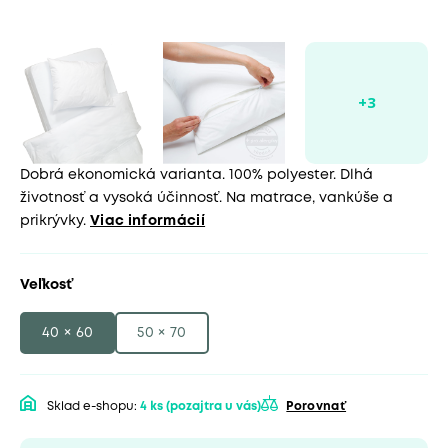
Dobrá ekonomická varianta. 100% polyester. Dlhá
životnosť a vysoká účinnosť. Na matrace, vankúše a
prikrývky.
Viac informácií
Veľkosť
40 × 60
50 × 70
Sklad e-shopu:
4 ks
(pozajtra u vás)
Porovnať