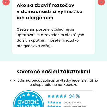
Ako sa zbaviť roztočov
v domácnosti a vyhnúť sa
ich alergénom
Ošetrením postele, dôslednejším
upratovaním a zavedením niekoľkých
ďalších opatrení môžete množstvo
alergénov vo vašej...
Overené našimi zákazníkmi
Kliknutím na pečať zobrazíte všetky recenzie nášho
e-shopu priamo na Heureke