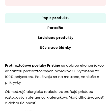
Popis produktu
Poradňa
Súvisiace produkty
Súvisiace články
Protiroztočové povlaky Pristine
sú dobrou ekonomickou
variantou protiroztočových povlakov. Sú vyrobené zo
100% polyesteru. Používajú sa na matrace, vankúše a
prikrývky.
Obmedzujú alergické reakcie, zabraňujú prístupu
roztočových alergénov k alergikovi. Majú dlhú životnosť
a dobrú účinnosť.