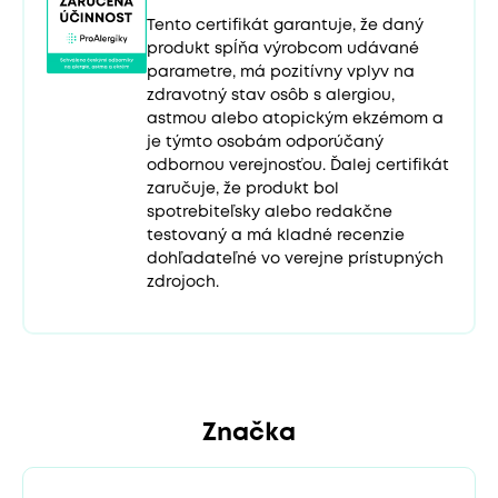
Tento certifikát garantuje, že daný
produkt spĺňa výrobcom udávané
parametre, má pozitívny vplyv na
zdravotný stav osôb s alergiou,
astmou alebo atopickým ekzémom a
je týmto osobám odporúčaný
odbornou verejnosťou. Ďalej certifikát
zaručuje, že produkt bol
spotrebiteľsky alebo redakčne
testovaný a má kladné recenzie
dohľadateľné vo verejne prístupných
zdrojoch.
Značka